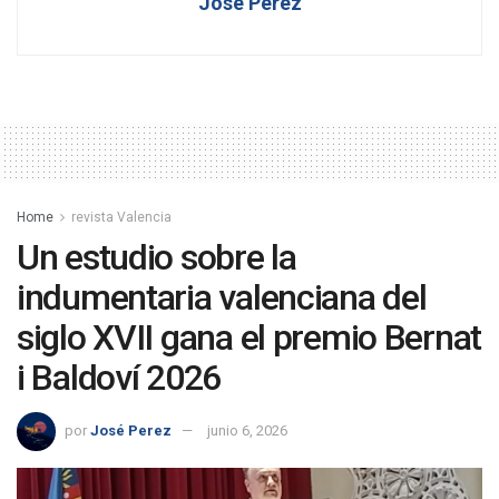
José Perez
Home
revista Valencia
Un estudio sobre la
indumentaria valenciana del
siglo XVII gana el premio Bernat
i Baldoví 2026
por
José Perez
junio 6, 2026