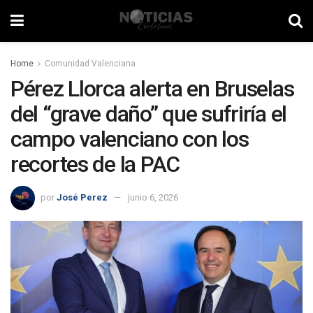
Home
Comunidad Valenciana
Pérez Llorca alerta en Bruselas
del “grave daño” que sufriría el
campo valenciano con los
recortes de la PAC
por
José Perez
junio 6, 2026