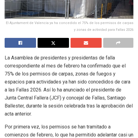
El Ajuntament de Valencia ya ha concedido el 75% de los permisos de carpas
y zonas de actividad para Fallas 2026
La Asamblea de presidentes y presidentas de falla
correspondiente al mes de febrero ha confirmado que el
75% de los permisos de carpas, zonas de fuegos y
espacios para actividades ya han sido concedidos de cara
a las Fallas 2026. Así lo ha anunciado el presidente de
Junta Central Fallera (JCF) y concejal de Fallas, Santiago
Ballester, durante la sesión celebrada tras la aprobación del
acta anterior.
Por primera vez, los permisos se han tramitado a
comienzos de febrero, lo que ha permitido adelantar casi un