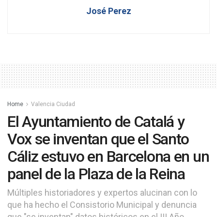
José Perez
Home
Valencia Ciudad
El Ayuntamiento de Catalá y
Vox se inventan que el Santo
Cáliz estuvo en Barcelona en un
panel de la Plaza de la Reina
Múltiples historiadores y expertos alucinan con lo
que ha hecho el Consistorio Municipal y denuncia
que "se inventan" datos históricos en el III Año