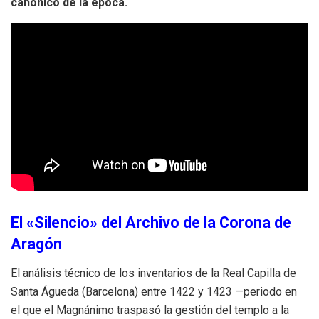
canónico de la época.
El «Silencio» del Archivo de la Corona de
Aragón
El análisis técnico de los inventarios de la Real Capilla de
Santa Águeda (Barcelona) entre 1422 y 1423 —periodo en
el que el Magnánimo traspasó la gestión del templo a la