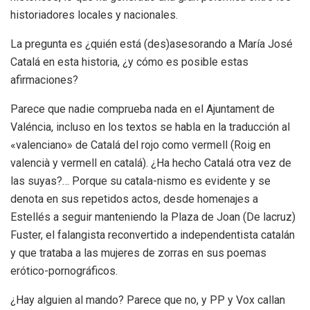
historiadores locales y nacionales.
La pregunta es ¿quién está (des)asesorando a María José
Catalá en esta historia, ¿y cómo es posible estas
afirmaciones?
Parece que nadie comprueba nada en el Ajuntament de
Valéncia, incluso en los textos se habla en la traducción al
«valenciano» de Catalá del rojo como vermell (Roig en
valencià y vermell en catalá). ¿Ha hecho Catalá otra vez de
las suyas?… Porque su catala-nismo es evidente y se
denota en sus repetidos actos, desde homenajes a
Estellés a seguir manteniendo la Plaza de Joan (De lacruz)
Fuster, el falangista reconvertido a independentista catalán
y que trataba a las mujeres de zorras en sus poemas
erótico-pornográficos.
¿Hay alguien al mando? Parece que no, y PP y Vox callan