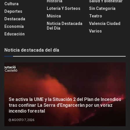
Historia
Salud Y Bienestar
Cultura
Lotería Y Sorteos
Sin Categoría
Deportes
Música
Teatro
Destacada
Noticia Destacada
Valencia Ciudad
Economía
Del Día
Varios
Educación
Noticia destacada del día
Se activa la UME y la Situación 2 del Plan de Incendios
tras confinar La Serra d’Engarceràn por un voraz
incendio forestal
AGOSTO 7, 2026