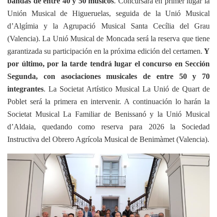
bandas de entre 40 y 50 músicos
.
C
oncursará en primer lugar la
Unión Musical de Higueruelas, seguida de la Unió Musical
d’Algímia y la Agrupació Musical Santa Cecília del Grau
(Valencia). La Unió Musical de Moncada será la reserva que tiene
garantizada su participación en la próxima edición del certamen.
Y
por último, por la tarde tendrá lugar el concurso en
Sección
Segunda, con asociaciones musicales de entre 50 y 70
integrantes
.
L
a Societat Artístico Musical La Unió de Quart de
Poblet será la primera en intervenir. A continuación lo harán la
Societat Musical La Familiar de Benissanó y la Unió Musical
d’Aldaia, quedando como reserva para 2026 la Sociedad
Instructiva del Obrero Agrícola Musical de Benimàmet (Valencia).