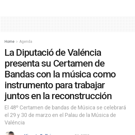
Home
Agenda
La Diputació de Valéncia
presenta su Certamen de
Bandas con la música como
instrumento para trabajar
juntos en la reconstrucción
El 48º Certamen de bandas de Música se celebrará
el 29 y 30 de marzo en el Palau de la Música de
Valéncia