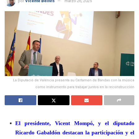
por
Vicente Bellvis
marzo 26, 2025
La Diputació de Valéncia presenta su Certamen de Bandas con la música
como instrumento para trabajar juntos en la reconstrucción
El presidente, Vicent Mompó, y el diputado
Ricardo Gabaldón destacan la participación y el