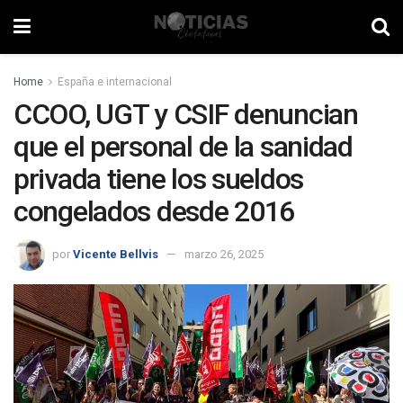
Home
España e internacional
CCOO, UGT y CSIF denuncian
que el personal de la sanidad
privada tiene los sueldos
congelados desde 2016
por
Vicente Bellvis
marzo 26, 2025