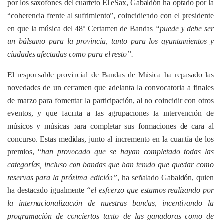
por los saxofones del cuarteto ElleSax, Gabaldón ha optado por la
“coherencia frente al sufrimiento”, coincidiendo con el presidente
en que la música del 48º Certamen de Bandas
“puede y debe ser
un bálsamo para la provincia, tanto para los ayuntamientos y
ciudades afectadas como para el resto”.
El responsable provincial de Bandas de Música ha repasado las
novedades de un certamen que adelanta la convocatoria a finales
de marzo para fomentar la participación, al no coincidir con otros
eventos, y que facilita a las agrupaciones la intervención de
músicos y músicas para completar sus formaciones de cara al
concurso. Estas medidas, junto al incremento en la cuantía de los
premios, “
han provocado que se hayan completado todas las
categorías, incluso con bandas que han tenido que quedar como
reservas para la próxima edición”
, ha señalado Gabaldón, quien
ha destacado igualmente
“el esfuerzo que estamos realizando por
la internacionalización de nuestras bandas, incentivando la
programación de conciertos tanto de las ganadoras como de