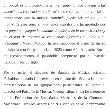
universal; es una manera de ser y entender la vida que une a las
valencianas y valencianos”
. El máximo responsable provincial ha
considerado que la música
“también puede ser refugio y un
motivo de esperanza en momentos difíciles”
, y ha apostado por
“
el papel que juegan las bandas de música en la reconstrucción y
en el reto de retornar a los pueblos afectados su alma y su
identidad”
. Vicent Mompó ha avanzado que el pleno de marzo
incluirá la moción para declarar 2025 como Año Amparito Roca,
en reconocimiento al pasodoble compuesto por el maestro
Teixidor hace un siglo.
Por su parte, el diputado de Bandas de Música, Ricardo
Gabaldón, ha dado la bienvenida en el patio dels Scala a la nutrida
representación de las agrupaciones participantes, así como al
director del Palau de la Música, Vicente Llimerá, y a los miembros
de la Federación de Sociedades Musicales de la Comunitat
Valenciana. Tras los acordes de ‘La vida es bella’ interpretados