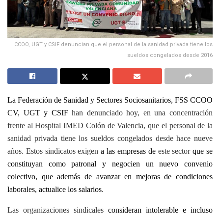
CCOO, UGT y CSIF denuncian que el personal de la sanidad privada tiene los
sueldos congelados desde 2016
La Federación de Sanidad y Sectores Sociosanitarios, FSS CCOO
CV, UGT y CSIF
han denunciado hoy, en una concentración
frente al Hospital IMED Colón de Valencia, que el personal de la
sanidad privada tiene los sueldos congelados desde hace nueve
años. Estos sindicatos exigen
a las empresas de
este sector
que se
constituyan como patronal y negocien un nuevo convenio
colectivo, que además de avanzar en mejoras de condiciones
laborales, actualice los salarios
.
Las organizaciones sindicales
consideran intolerable e incluso