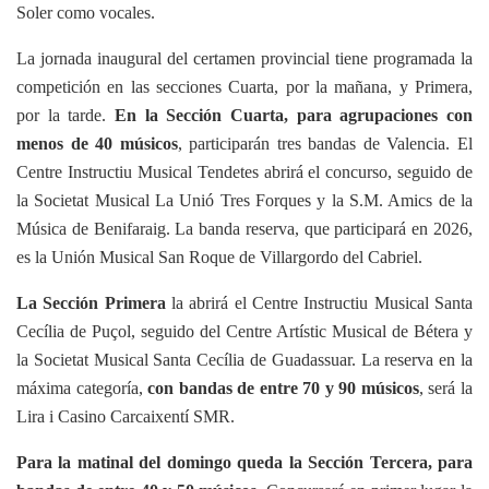
Soler como vocales.
La jornada inaugural del certamen provincial tiene programada la
competición en las secciones Cuarta, por la mañana, y Primera,
por la tarde.
En la Sección Cuarta, para agrupaciones con
menos de 40 músicos
, participarán tres bandas de Valencia. El
Centre Instructiu Musical Tendetes abrirá el concurso, seguido de
la Societat Musical La Unió Tres Forques y la S.M. Amics de la
Música de Benifaraig. La banda reserva, que participará en 2026,
es la Unión Musical San Roque de Villargordo del Cabriel.
L
a Sección Primera
la abrirá el Centre Instructiu Musical Santa
Cecília de Puçol, seguido del Centre Artístic Musical de Bétera y
la Societat Musical Santa Cecília de Guadassuar. La reserva en la
máxima categoría,
con bandas de entre 70 y 90 músicos
, será la
Lira i Casino Carcaixentí SMR.
Para la matinal del domingo queda la
Sección Tercera, para