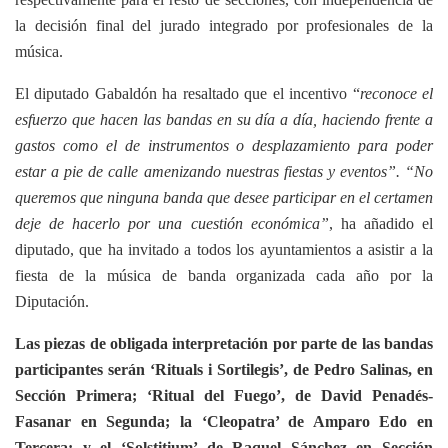
la decisión final del jurado integrado por profesionales de la
música.
El diputado Gabaldón ha resaltado que el incentivo “
reconoce el
esfuerzo que hacen las bandas en su día a día, haciendo frente a
gastos como el de instrumentos o desplazamiento para poder
estar a pie de calle amenizando nuestras fiestas y eventos”. “No
queremos que ninguna banda que desee participar en el certamen
deje de hacerlo por una cuestión económica”
, ha añadido el
diputado, que ha invitado a todos los ayuntamientos a asistir a la
fiesta de la música de banda organizada cada año por la
Diputación.
Las piezas de obligada interpretación por parte de las bandas
participantes serán ‘Rituals i Sortilegis’, de Pedro Salinas, en
Sección Primera; ‘Ritual del Fuego’, de David Penadés-
Fasanar en Segunda; la ‘Cleopatra’ de Amparo Edo en
Tercera; y el ‘Solstitium’ de Raquel Sánchez en Sección