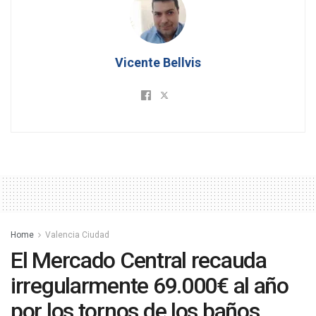
Vicente Bellvis
Home
Valencia Ciudad
El Mercado Central recauda
irregularmente 69.000€ al año
por los tornos de los baños