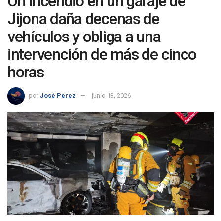
Un incendio en un garaje de
Jijona daña decenas de
vehículos y obliga a una
intervención de más de cinco
horas
por
José Perez
junio 13, 2026