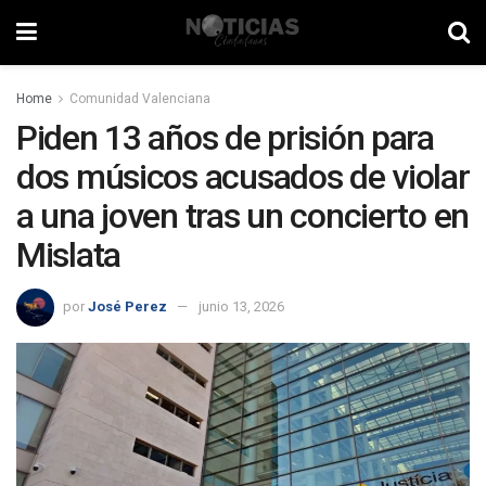
Home
Comunidad Valenciana
Piden 13 años de prisión para
dos músicos acusados de violar
a una joven tras un concierto en
Mislata
por
José Perez
junio 13, 2026