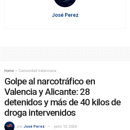
José Perez
Home
Comunidad Valenciana
Golpe al narcotráfico en
Valencia y Alicante: 28
detenidos y más de 40 kilos de
droga intervenidos
por
José Perez
junio 13, 2026