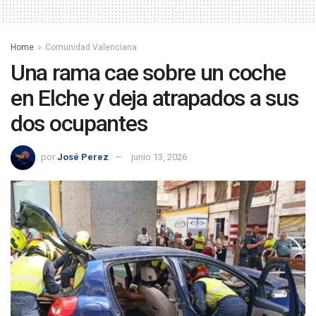
Home
Comunidad Valenciana
Una rama cae sobre un coche
en Elche y deja atrapados a sus
dos ocupantes
por
José Perez
junio 13, 2026