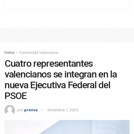
Home
Comunidad Valenciana
Cuatro representantes
valencianos se integran en la
nueva Ejecutiva Federal del
PSOE
por
prensa
diciembre 1, 2024