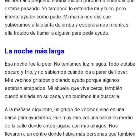
Mi hermano pequeño lloraba mucho porque no entendía qué
estaba pasando. Yo tampoco lo entendía muy bien, pero
intenté ayudar como pude. Mi mamá nos dijo que
subiéramos a la planta de arriba y esperáramos mientras
ella trataba de llamar a alguien para pedir ayuda.
La noche más larga
Esa noche fue la peor. No teníamos luz ni agua. Todo estaba
oscuro y frío, y no sabíamos cuándo iba a parar de llover.
Mis vecinos gritaban pidiendo ayuda porque algunos
estaban atrapados. Mi abuela, que vive cerca, también
quedó aislada en su casa, y no pudimos ir a buscarla.
A la mañana siguiente, un grupo de vecinos vino en una
barca para ayudarnos. Fue muy raro ver una barca en medio
de la calle donde antes jugaba con mis amigos. Nos
llevaron a un centro donde había más personas que también