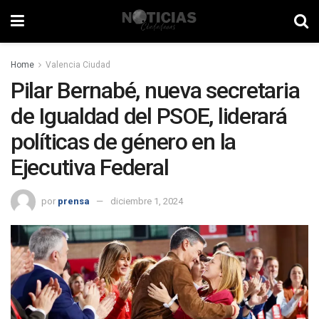
Home
Valencia Ciudad
Pilar Bernabé, nueva secretaria
de Igualdad del PSOE, liderará
políticas de género en la
Ejecutiva Federal
por
prensa
diciembre 1, 2024