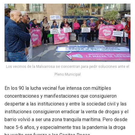
Los vecinos de la Malvarrosa se concentran para pedir soluciones ante el
Pleno Municipal
En los 90 la lucha vecinal fue intensa con múltiples
concentraciones y manifestaciones que consiguieron
despertar a las instituciones y entre la sociedad civil y las
instituciones consiguieron erradicar la venta de drogas y el
barrio volvió a ser una zona tranquila marítima. Pero desde
hace 5-6 años, y especialmente tras la pandemia la droga