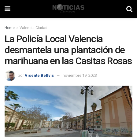
Home
Valencia Ciudad
La Policía Local Valencia
desmantela una plantación de
marihuana en las Casitas Rosas
por
Vicente Bellvis
noviembre 19, 2023