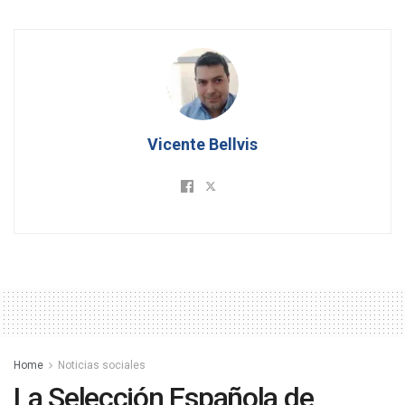
Vicente Bellvis
Home
Noticias sociales
La Selección Española de