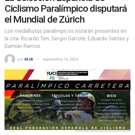
Ciclismo Paralímpico disputará
el Mundial de Zúrich
Los medallistas paralímpicos estarán presentes en
la cita: Ricardo Ten, Sergio Garrote, Eduardo Santas y
Damián Ramos
por
MJB
septiembre 16, 2024