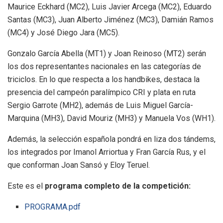
Maurice Eckhard (MC2), Luis Javier Arcega (MC2), Eduardo
Santas (MC3), Juan Alberto Jiménez (MC3), Damián Ramos
(MC4) y José Diego Jara (MC5).
Gonzalo García Abella (MT1) y Joan Reinoso (MT2) serán
los dos representantes nacionales en las categorías de
triciclos. En lo que respecta a los handbikes, destaca la
presencia del campeón paralímpico CRI y plata en ruta
Sergio Garrote (MH2), además de Luis Miguel García-
Marquina (MH3), David Mouriz (MH3) y Manuela Vos (WH1).
Además, la selección española pondrá en liza dos tándems,
los integrados por Imanol Arriortua y Fran García Rus, y el
que conforman Joan Sansó y Eloy Teruel.
Este es el
programa completo de la competición:
PROGRAMA.pdf