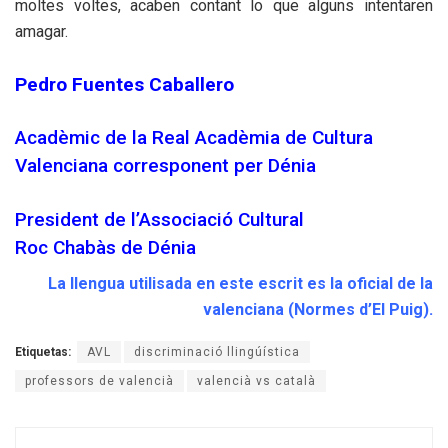
moltes voltes, acaben contant lo que alguns intentaren
amagar.
Pedro Fuentes Caballero
Acadèmic de la Real Acadèmia de Cultura
Valenciana corresponent per Dénia
President de l’Associació Cultural
Roc Chabàs de Dénia
La llengua utilisada en este escrit es la oficial de la
valenciana (Normes d’El Puig).
Etiquetas:
AVL
discriminació llingúística
professors de valencià
valencià vs català