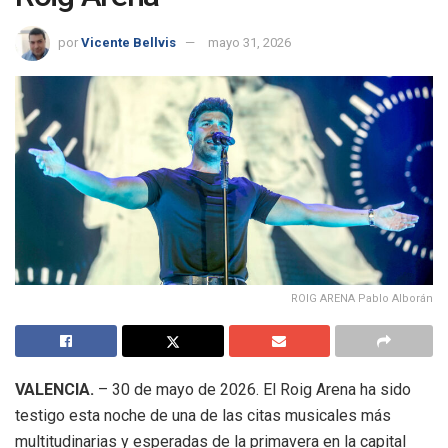
por
Vicente Bellvis
mayo 31, 2026
ROIG ARENA Pablo Alborán
VALENCIA.
– 30 de mayo de 2026
.
El Roig Arena ha sido
testigo esta noche de una de las citas musicales más
multitudinarias y esperadas de la primavera en la capital