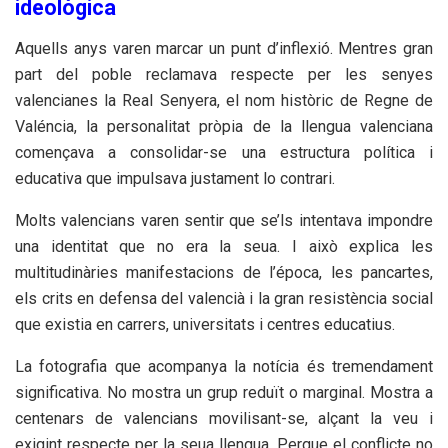
ideològica
Aquells anys varen marcar un punt d’inflexió. Mentres gran
part del poble reclamava respecte per les senyes
valencianes la Real Senyera, el nom històric de Regne de
Valéncia, la personalitat pròpia de la llengua valenciana
començava a consolidar-se una estructura política i
educativa que impulsava justament lo contrari.
Molts valencians varen sentir que se’ls intentava impondre
una identitat que no era la seua. I això explica les
multitudinàries manifestacions de l’época, les pancartes,
els crits en defensa del valencià i la gran resistència social
que existia en carrers, universitats i centres educatius.
La fotografia que acompanya la notícia és tremendament
significativa. No mostra un grup reduït o marginal. Mostra a
centenars de valencians movilisant-se, alçant la veu i
exigint respecte per la seua llengua. Perque el conflicte no