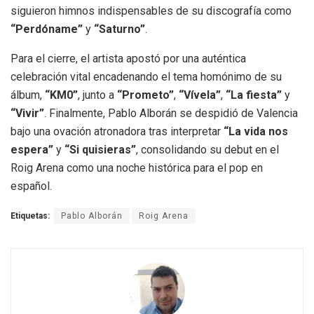
siguieron himnos indispensables de su discografía como
“Perdóname”
y
“Saturno”
.
Para el cierre, el artista apostó por una auténtica
celebración vital encadenando el tema homónimo de su
álbum,
“KM0”
, junto a
“Prometo”
,
“Vívela”
,
“La fiesta”
y
“Vivir”
.
Finalmente, Pablo Alborán se despidió de Valencia
bajo una ovación atronadora tras interpretar
“La vida nos
espera”
y
“Si quisieras”
, consolidando su debut en el
Roig Arena como una noche histórica para el pop en
español
.
Etiquetas:
Pablo Alborán
Roig Arena