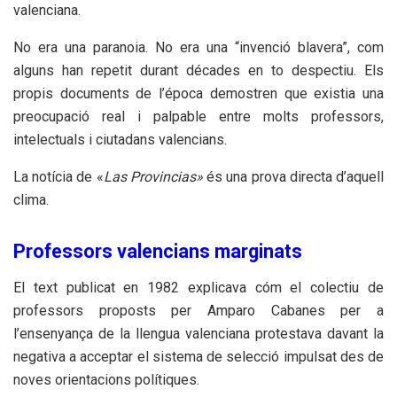
valenciana.
No era una paranoia. No era una “invenció blavera”, com
alguns han repetit durant décades en to despectiu. Els
propis documents de l’época demostren que existia una
preocupació real i palpable entre molts professors,
intelectuals i ciutadans valencians.
La notícia de «
Las Provincias»
és una prova directa d’aquell
clima.
Professors valencians marginats
El text publicat en 1982 explicava cóm el colectiu de
professors proposts per Amparo Cabanes per a
l’ensenyança de la llengua valenciana protestava davant la
negativa a acceptar el sistema de selecció impulsat des de
noves orientacions polítiques.