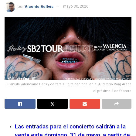
por
Vicente Bellvis
mayo 30, 2026
El artista valenciano Hecky cerrará su gira nacional en el Auditorio Roig Arena
el próximo 4 de febrero
Las entradas para el concierto saldrán a la
venta este domingo, 31 de mayo, a partir de