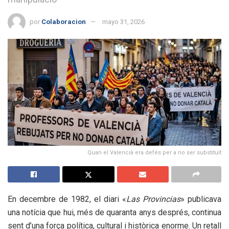
por
Colaboracion
mayo 31, 2026
Quan el Valencià era defés per a no ser substituït
En decembre de 1982, el diari «
Las Provincias
» publicava
una notícia que hui, més de quaranta anys després, continua
sent d’una força política, cultural i històrica enorme. Un retall