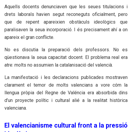
Aquells docents denunciaven que les seues titulacions i
drets laborals havien segut reconeguts oficialment, pero
que de repent apareixien obstàculs ideològics que
paralisaven la seua incorporació. I és precisament ahí a on
apareix el gran conflicte.
No es discutia la preparació dels professors. No es
qüestionava la seua capacitat docent. El problema real era
atre: molts no assumien la catalanisació del valencià.
La manifestació i les declaracions publicades mostraven
clarament el temor de molts valencians a vore cóm la
llengua pròpia del Regne de Valéncia era absorbida dins
d’un proyecte polític i cultural alié a la realitat històrica
valenciana.
El valencianisme cultural front a la pressió