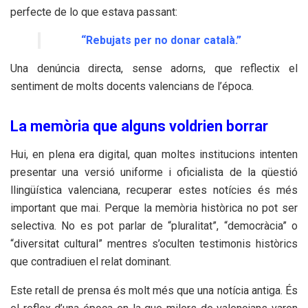
perfecte de lo que estava passant:
“Rebujats per no donar català.”
Una denúncia directa, sense adorns, que reflectix el
sentiment de molts docents valencians de l’época.
La memòria que alguns voldrien borrar
Hui, en plena era digital, quan moltes institucions intenten
presentar una versió uniforme i oficialista de la qüestió
llingüística valenciana, recuperar estes notícies és més
important que mai. Perque la memòria històrica no pot ser
selectiva. No es pot parlar de “pluralitat”, “democràcia” o
“diversitat cultural” mentres s’oculten testimonis històrics
que contradiuen el relat dominant.
Este retall de prensa és molt més que una notícia antiga. És