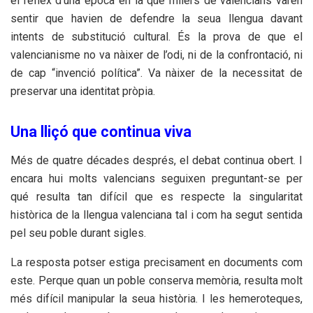
el reflex d’una época en la que milers de valencians varen
sentir que havien de defendre la seua llengua davant
intents de substitució cultural. És la prova de que el
valencianisme no va nàixer de l’odi, ni de la confrontació, ni
de cap “invenció política”. Va nàixer de la necessitat de
preservar una identitat pròpia.
Una lliçó que continua viva
Més de quatre décades després, el debat continua obert. I
encara hui molts valencians seguixen preguntant-se per
qué resulta tan difícil que es respecte la singularitat
històrica de la llengua valenciana tal i com ha segut sentida
pel seu poble durant sigles.
La resposta potser estiga precisament en documents com
este. Perque quan un poble conserva memòria, resulta molt
més difícil manipular la seua història. I les hemeroteques,