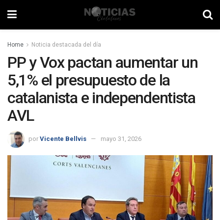
Home
Noticia destacada del día
PP y Vox pactan aumentar un
5,1% el presupuesto de la
catalanista e independentista
AVL
por
Vicente Bellvis
mayo 31, 2026