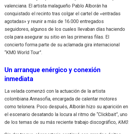
valenciana
.
El artista malagueño Pablo Alborán ha
conquistado el recinto tras colgar el cartel de «entradas
agotadas» y reunir a más de 16.000 entregados
seguidores, algunos de los cuales llevaban días haciendo
cola para asegurar su sitio en las primeras filas
.
El
concierto forma parte de su aclamada gira internacional
“KM0 World Tour”
.
Un arranque enérgico y conexión
inmediata
La velada comenzó con la actuación de la artista
colombiana Annasofia, encargada de calentar motores
como telonera
.
Poco después, Alborán hizo su aparición en
el escenario desatando la locura al ritmo de “Clickbait”, uno
de los temas de su más reciente trabajo discográfico,
KM0
.