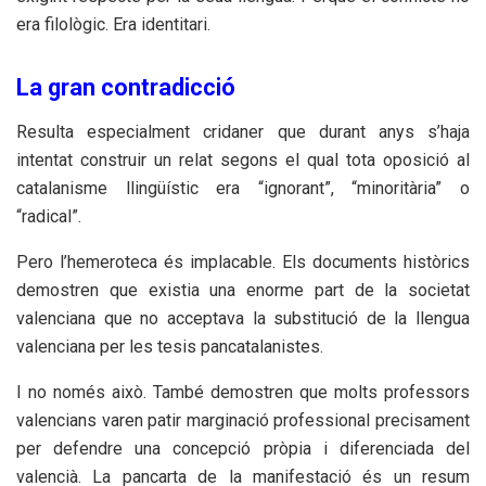
era filològic. Era identitari.
La gran contradicció
Resulta especialment cridaner que durant anys s’haja
intentat construir un relat segons el qual tota oposició al
catalanisme llingüístic era “ignorant”, “minoritària” o
“radical”.
Pero l’hemeroteca és implacable. Els documents històrics
demostren que existia una enorme part de la societat
valenciana que no acceptava la substitució de la llengua
valenciana per les tesis pancatalanistes.
I no només això. També demostren que molts professors
valencians varen patir marginació professional precisament
per defendre una concepció pròpia i diferenciada del
valencià. La pancarta de la manifestació és un resum