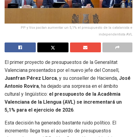
PP y Vox pactan aumentar un 5,1% el presupuesto de la catalanista e
independentista AVL
El primer proyecto de presupuestos de la Generalitat
Valenciana presentados por el nuevo jefe del Consell,
Juanfran Pérez Llorca
, y su conseller de Hacienda,
José
Antonio Rovira
, ha dejado una sorpresa en el ámbito
cultural y lingüístico:
el presupuesto de la Acadèmia
Valenciana de la Llengua (AVL) se incrementará un
5,1% para el ejercicio de 2026
.
Esta decisión ha generado bastante ruido político. El
incremento llega tras el acuerdo de presupuestos