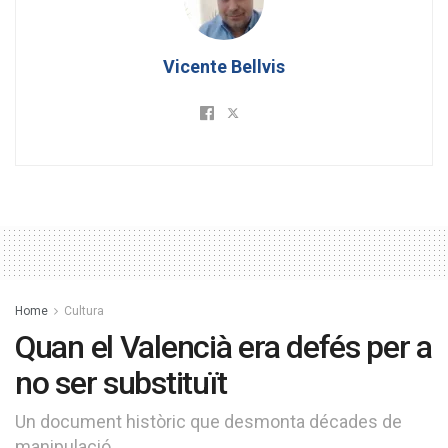
Vicente Bellvis
Home
Cultura
Quan el Valencià era defés per a
no ser substituït
Un document històric que desmonta décades de
manipulació