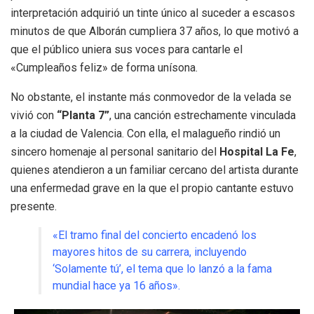
interpretación adquirió un tinte único al suceder a escasos
minutos de que Alborán cumpliera 37 años, lo que motivó a
que el público uniera sus voces para cantarle el
«Cumpleaños feliz» de forma unísona
.
No obstante, el instante más conmovedor de la velada se
vivió con
“Planta 7”
, una canción estrechamente vinculada
a la ciudad de Valencia
.
Con ella, el malagueño rindió un
sincero homenaje al personal sanitario del
Hospital La Fe
,
quienes atendieron a un familiar cercano del artista durante
una enfermedad grave en la que el propio cantante estuvo
presente
.
«El tramo final del concierto encadenó los
mayores hitos de su carrera, incluyendo
‘Solamente tú’, el tema que lo lanzó a la fama
mundial hace ya 16 años»
.