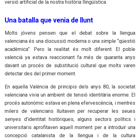
versió artificial de la nostra història llingüística.
Una batalla que venia de llunt
Molts jóvens pensen que el debat sobre la llengua
valenciana és una discussió moderna o una simple “qüestió
acadèmica”. Pero la realitat és molt diferent. El poble
valencià ya estava reaccionant fa més de quaranta anys
davant un procés de substitució cultural que molts varen
detectar des del primer moment.
En aquella Valéncia de principis dels anys 80, la societat
valenciana vivia un ambient de tensió identitària enorme. El
procés autonòmic estava en plena efervescència, i mentres
milers de valencians lluitaven per recuperar les seues
senyes d’identitat històriques, alguns sectors polítics i
universitaris aprofitaven aquell moment per a introduir una
concepció catalanista de la llengua i de la cultura