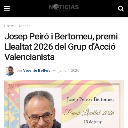
Home
Agenda
Josep Peiró i Bertomeu, premi
Llealtat 2026 del Grup d’Acció
Valencianista
por
Vicente Bellvis
junio 4, 2026