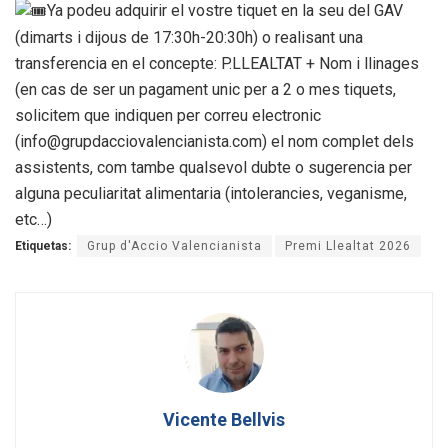
Ya podeu adquirir el vostre tiquet en la seu del GAV
(dimarts i dijous de 17:30h-20:30h) o realisant una
transferencia en el concepte: P.LLEALTAT + Nom i llinages
(en cas de ser un pagament unic per a 2 o mes tiquets,
solicitem que indiquen per correu electronic
(info@grupdacciovalencianista.com) el nom complet dels
assistents, com tambe qualsevol dubte o sugerencia per
alguna peculiaritat alimentaria (intolerancies, veganisme,
etc…)
Etiquetas:
Grup d'Accio Valencianista
Premi Llealtat 2026
Vicente Bellvis