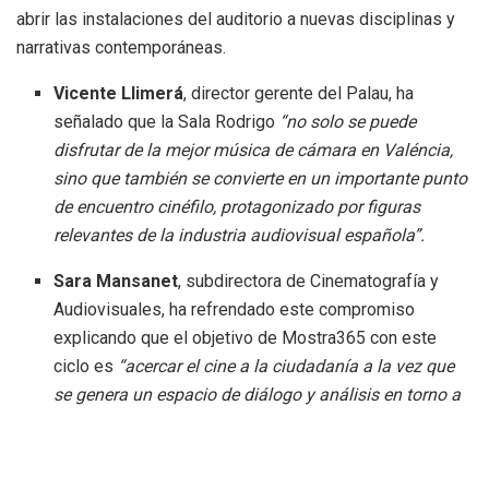
abrir las instalaciones del auditorio a nuevas disciplinas y
narrativas contemporáneas.
Vicente Llimerá
, director gerente del Palau, ha
señalado que la Sala Rodrigo
“no solo se puede
disfrutar de la mejor música de cámara en Valéncia,
sino que también se convierte en un importante punto
de encuentro cinéfilo, protagonizado por figuras
relevantes de la industria audiovisual española”.
Sara Mansanet
, subdirectora de Cinematografía y
Audiovisuales, ha refrendado este compromiso
explicando que el objetivo de Mostra365 con este
ciclo es
“acercar el cine a la ciudadanía a la vez que
se genera un espacio de diálogo y análisis en torno a
la cinematografía más popular e inesperada”.
Un cartel de lujo para el resto del año