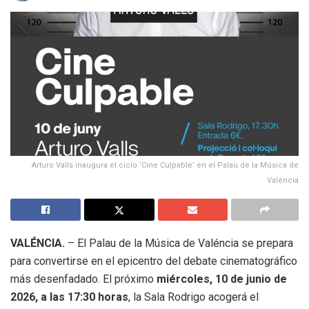
Arturo Valls inaugura el ciclo ‘Cine Culpable’ en el Palau de la Música de
Valéncia
VALÉNCIA.
– El Palau de la Música de Valéncia se prepara
para convertirse en el epicentro del debate cinematográfico
más desenfadado. El próximo
miércoles, 10 de junio de
2026, a las 17:30 horas
, la Sala Rodrigo acogerá el