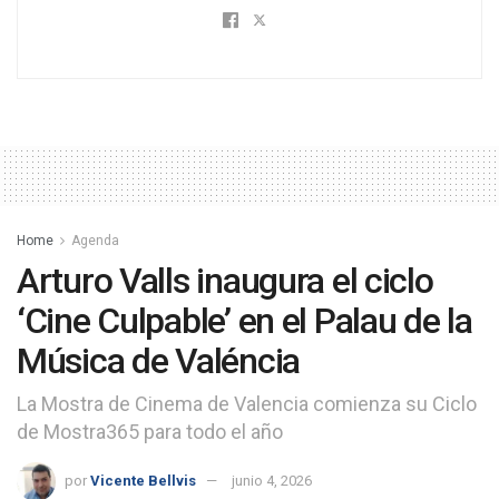
Home
Agenda
Arturo Valls inaugura el ciclo
‘Cine Culpable’ en el Palau de la
Música de Valéncia
La Mostra de Cinema de Valencia comienza su Ciclo
de Mostra365 para todo el año
por
Vicente Bellvis
junio 4, 2026