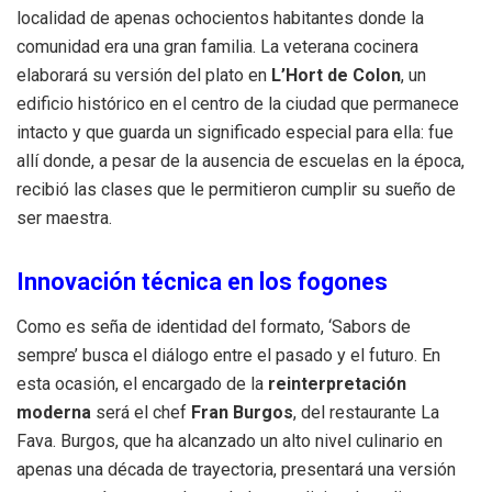
localidad de apenas ochocientos habitantes donde la
comunidad era una gran familia
.
La veterana cocinera
elaborará su versión del plato en
L’Hort de Colon
, un
edificio histórico en el centro de la ciudad que permanece
intacto y que guarda un significado especial para ella: fue
allí donde, a pesar de la ausencia de escuelas en la época,
recibió las clases que le permitieron cumplir su sueño de
ser maestra
.
Innovación técnica en los fogones
Como es seña de identidad del formato, ‘Sabors de
sempre’ busca el diálogo entre el pasado y el futuro
.
En
esta ocasión, el encargado de la
reinterpretación
moderna
será el chef
Fran Burgos
, del restaurante La
Fava
.
Burgos, que ha alcanzado un alto nivel culinario en
apenas una década de trayectoria, presentará una versión