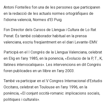
Antoni Fontelles fon una de les persones que participaren
en la redacció de les actuals normes ortogràfiques de
l’idioma valencià, Normes d’El Puig.
Fon Director dels Cursos de Llengua i Cultura de Lo Rat
Penat. És també colaborador habitual en la prensa
valenciana, escriu freqüentment en el diari Levante-EMV.
Participà en el I Congrés de la Llengua Valenciana, celebrat
en Elig en l’any 1985, en la ponencia, «Evolucio de la P, T , K,
llatines intervocaliques». Les intervencions en dit Congrés
foren publicades en un llibre en l’any 2003.
També va participar en el V Congres Internacional d’Estudis
Occitans, celebrat en Toulouse en l’any 1996, en la
ponència, «El conjunt occità-romanic: implicacions socials,
politiques i culturals».