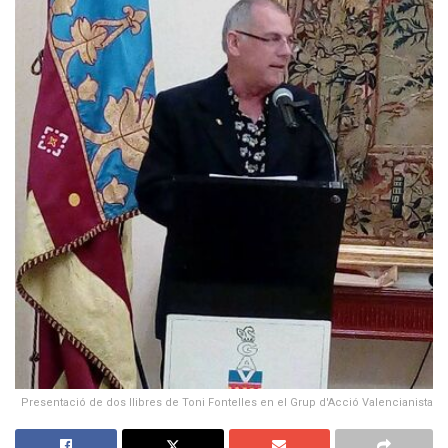
Presentació de dos llibres de Toni Fontelles en el Grup d'Acció Valencianista