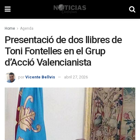
Home
Agenda
Presentació de dos llibres de
Toni Fontelles en el Grup
d’Acció Valencianista
por
Vicente Bellvis
abril 27, 2026