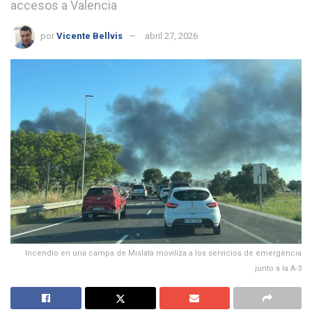
accesos a Valencia
por
Vicente Bellvis
abril 27, 2026
Incendio en una campa de Mislata moviliza a los servicios de emergencia
junto a la A-3