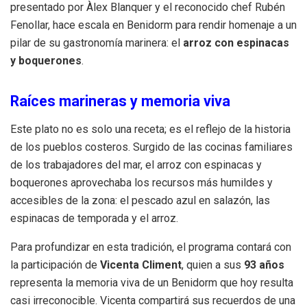
presentado por Àlex Blanquer y el reconocido chef Rubén
Fenollar, hace escala en Benidorm para rendir homenaje a un
pilar de su gastronomía marinera: el
arroz con espinacas
y boquerones
.
Raíces marineras y memoria viva
Este plato no es solo una receta; es el reflejo de la historia
de los pueblos costeros
.
Surgido de las cocinas familiares
de los trabajadores del mar, el arroz con espinacas y
boquerones aprovechaba los recursos más humildes y
accesibles de la zona: el pescado azul en salazón, las
espinacas de temporada y el arroz
.
Para profundizar en esta tradición, el programa contará con
la participación de
Vicenta Climent
, quien a sus
93 años
representa la memoria viva de un Benidorm que hoy resulta
casi irreconocible
.
Vicenta compartirá sus recuerdos de una