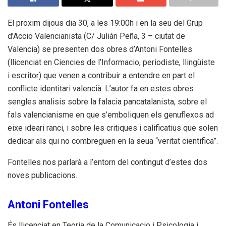
El proxim dijous dia 30, a les 19:00h i en la seu del Grup
d’Accio Valencianista (C/ Julián Peña, 3 – ciutat de
Valencia) se presenten dos obres d’Antoni Fontelles
(llicenciat en Ciencies de l’Informacio, periodiste, llingüiste
i escritor) que venen a contribuir a entendre en part el
conflicte identitari valencià. L’autor fa en estes obres
sengles analisis sobre la falacia pancatalanista, sobre el
fals valencianisme en que s’emboliquen els genuflexos ad
eixe ideari ranci, i sobre les critiques i calificatius que solen
dedicar als qui no combreguen en la seua “veritat cientifica”.
Fontelles nos parlarà a l’entorn del contingut d’estes dos
noves publicacions.
Antoni Fontelles
És llicenciat en Teoria de la Comunicacio i Psicologia i