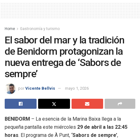
Home
Gastronomía y turismo
El sabor del mar y la tradición
de Benidorm protagonizan la
nueva entrega de ‘Sabors de
sempre’
por
Vicente Bellvis
mayo 1, 2026
BENIDORM
– La esencia de la Marina Baixa llega a la
pequeña pantalla este miércoles
29 de abril a las 22:45
horas
.
El programa de À Punt,
‘Sabors de sempre’
,