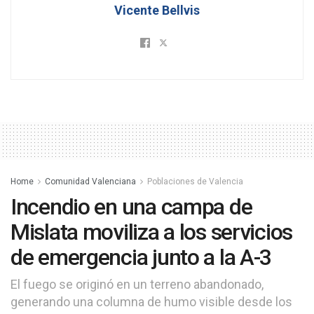
Vicente Bellvis
Home
Comunidad Valenciana
Poblaciones de Valencia
Incendio en una campa de
Mislata moviliza a los servicios
de emergencia junto a la A-3
El fuego se originó en un terreno abandonado,
generando una columna de humo visible desde los