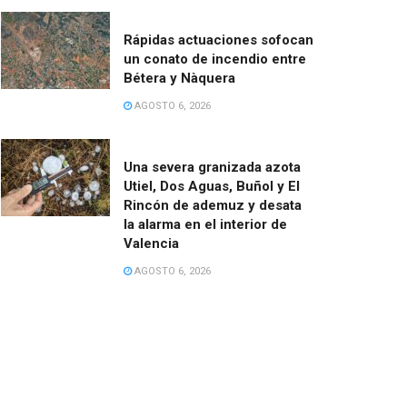
Rápidas actuaciones sofocan
un conato de incendio entre
Bétera y Nàquera
AGOSTO 6, 2026
Una severa granizada azota
Utiel, Dos Aguas, Buñol y El
Rincón de ademuz y desata
la alarma en el interior de
Valencia
AGOSTO 6, 2026