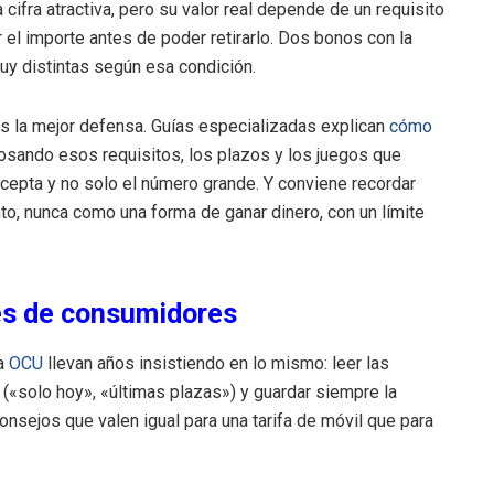
 cifra atractiva, pero su valor real depende de un requisito
el importe antes de poder retirarlo. Dos bonos con la
y distintas según esa condición.
es la mejor defensa. Guías especializadas explican
cómo
sando esos requisitos, los plazos y los juegos que
cepta y no solo el número grande. Y conviene recordar
to, nunca como una forma de ganar dinero, con un límite
nes de consumidores
la
OCU
llevan años insistiendo en lo mismo: leer las
(«solo hoy», «últimas plazas») y guardar siempre la
onsejos que valen igual para una tarifa de móvil que para