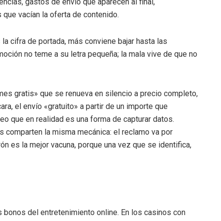
ncias, gastos de envío que aparecen al final,
 que vacían la oferta de contenido.
la cifra de portada, más conviene bajar hasta las
oción no teme a su letra pequeña; la mala vive de que no
mes gratis» que se renueva en silencio a precio completo,
ara, el envío «gratuito» a partir de un importe que
teo que en realidad es una forma de capturar datos.
s comparten la misma mecánica: el reclamo va por
rón es la mejor vacuna, porque una vez que se identifica,
s bonos del entretenimiento online. En los casinos con