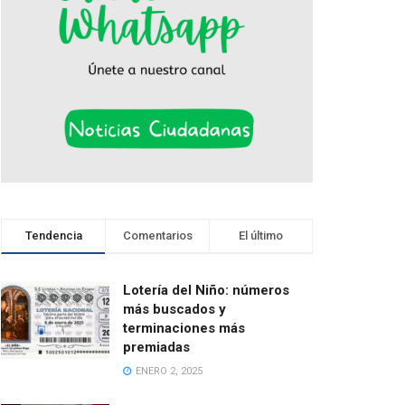
Tendencia
Comentarios
El último
Lotería del Niño: números
más buscados y
terminaciones más
premiadas
ENERO 2, 2025