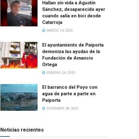
Hallan sin vida a Agustín
Sánchez, desaparecido ayer
cuando salía en bici desde
Catarroja
MARZO 13, 2025
El ayuntamiento de Paiporta
demoniza las ayudas de la
Fundación de Amancio
Ortega
FEBRERO 24, 2025
El barranco del Poyo con
agua de parte a parte en
Paiporta
DICIEMBRE 28, 2025
Noticias recientes