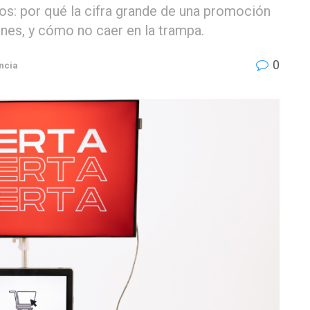
os: por qué la cifra grande de una promoción
nes, y cómo no caer en la trampa.
0
ncia