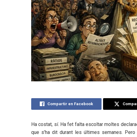
Compartir en Facebook
Compart
Ha costat, sí. Ha fet falta escoltar moltes declar
que s’ha dit durant les últimes semanes. Pero a