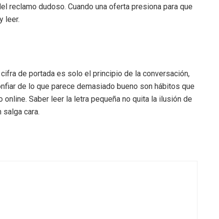
 del reclamo dudoso. Cuando una oferta presiona para que
 leer.
 cifra de portada es solo el principio de la conversación,
sconfiar de lo que parece demasiado bueno son hábitos que
 online. Saber leer la letra pequeña no quita la ilusión de
 salga cara.