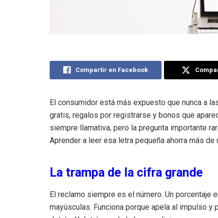
Compartir en Facebook
Compart
El consumidor está más expuesto que nunca a l
gratis, regalos por registrarse y bonos que aparec
siempre llamativa, pero la pregunta importante r
Aprender a leer esa letra pequeña ahorra más de 
La trampa de la cifra grande
El reclamo siempre es el número. Un porcentaje en
mayúsculas. Funciona porque apela al impulso 