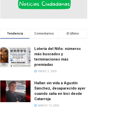
Tendencia
Comentarios
El último
Lotería del Niño: números
más buscados y
terminaciones más
premiadas
ENERO 2, 2025
Hallan sin vida a Agustín
Sánchez, desaparecido ayer
cuando salía en bici desde
Catarroja
MARZO 13, 2025