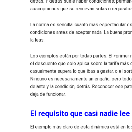
detrás. Y detrás suele haber condiciones: permane
suscripciones que se renuevan solas o requisitos
La norma es sencilla: cuanto más espectacular es 
condiciones antes de aceptar nada. La buena prom
la leas.
Los ejemplos están por todas partes. El «primer 
el descuento que solo aplica sobre la tarifa más c
casualmente supera lo que ibas a gastar, o el sor
Ninguno es necesariamente un engaño, pero todo
delante y la condición, detrás. Reconocer ese pat
deja de funcionar.
El requisito que casi nadie lee
El ejemplo más claro de esta dinámica está en lo