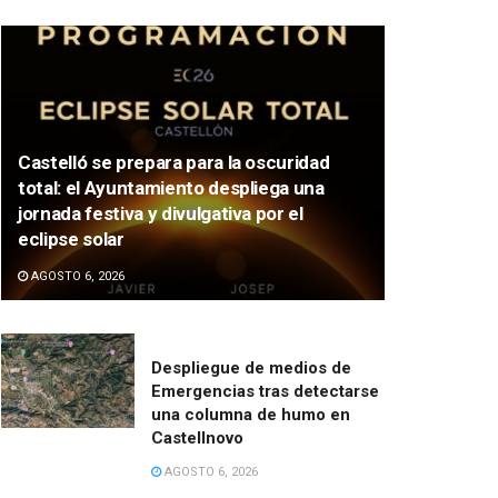
Castelló se prepara para la oscuridad
total: el Ayuntamiento despliega una
jornada festiva y divulgativa por el
eclipse solar
AGOSTO 6, 2026
Despliegue de medios de
Emergencias tras detectarse
una columna de humo en
Castellnovo
AGOSTO 6, 2026