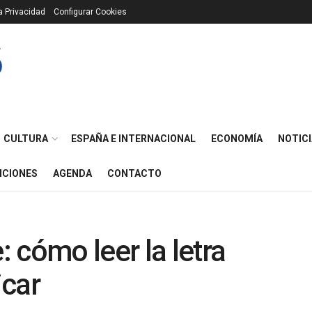
ca Privacidad
Configurar Cookies
CULTURA
ESPAÑA E INTERNACIONAL
ECONOMÍA
NOTICI
ICIONES
AGENDA
CONTACTO
 cómo leer la letra
icar