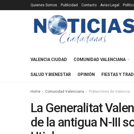
Quienes Somos
Publicidad
Contacto
Aviso Legal
Políti
VALENCIA CIUDAD
COMUNIDAD VALENCIANA
SALUD Y BIENESTAR
OPINIÓN
FIESTAS Y TRAD
Home
Comunidad Valenciana
Poblaciones de Valencia
La Generalitat Vale
de la antigua N-III 