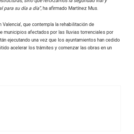
structuras, sino que reforzamos la seguridad vial y
l para su día a día”
, ha afirmado Martínez Mus.
 Valencia’, que contempla la rehabilitación de
e municipios afectados por las lluvias torrenciales por
stán ejecutando una vez que los ayuntamientos han cedido
itido acelerar los trámites y comenzar las obras en un