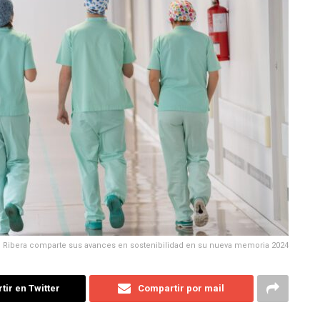
io Ribera comparte sus avances en sostenibilidad en su nueva memoria 2024
ir en Twitter
Compartir por mail