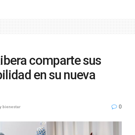
Ribera comparte sus
ilidad en su nueva
0
y bienestar