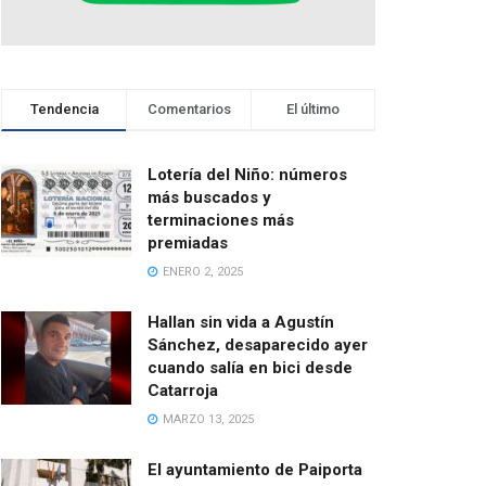
Tendencia
Comentarios
El último
Lotería del Niño: números
más buscados y
terminaciones más
premiadas
ENERO 2, 2025
Hallan sin vida a Agustín
Sánchez, desaparecido ayer
cuando salía en bici desde
Catarroja
MARZO 13, 2025
El ayuntamiento de Paiporta