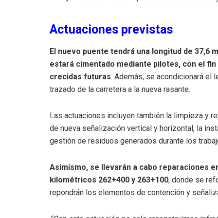
Actuaciones previstas
El nuevo puente tendrá una longitud de 37,6 me
estará cimentado mediante pilotes, con el fin 
crecidas futuras
. Además, se acondicionará el l
trazado de la carretera a la nueva rasante.
Las actuaciones incluyen también la limpieza y re
de nueva señalización vertical y horizontal, la i
gestión de residuos generados durante los trabaj
Asimismo, se llevarán a cabo reparaciones en
kilométricos 262+400 y 263+100
, donde se ref
repondrán los elementos de contención y señaliza