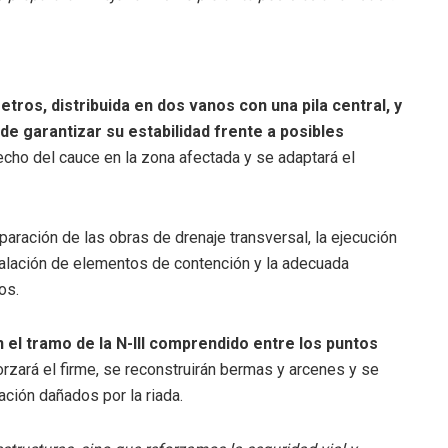
tros, distribuida en dos vanos con una pila central, y
de garantizar su estabilidad frente a posibles
echo del cauce en la zona afectada y se adaptará el
paración de las obras de drenaje transversal, la ejecución
nstalación de elementos de contención y la adecuada
os.
 el tramo de la N-III comprendido entre los puntos
orzará el firme, se reconstruirán bermas y arcenes y se
ción dañados por la riada.