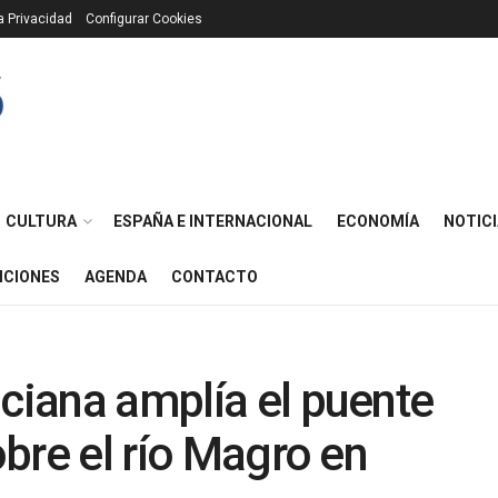
ca Privacidad
Configurar Cookies
CULTURA
ESPAÑA E INTERNACIONAL
ECONOMÍA
NOTICI
ICIONES
AGENDA
CONTACTO
nciana amplía el puente
sobre el río Magro en