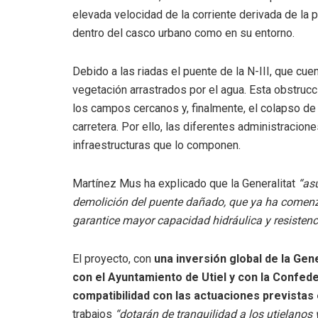
elevada velocidad de la corriente derivada de la 
dentro del casco urbano como en su entorno.
Debido a las riadas el puente de la N-III, que cue
vegetación arrastrados por el agua. Esta obstrucc
los campos cercanos y, finalmente, el colapso d
carretera. Por ello, las diferentes administracio
infraestructuras que lo componen.
Martínez Mus ha explicado que la Generalitat
“as
demolición del puente dañado, que ya ha comenz
garantice mayor capacidad hidráulica y resistenc
El proyecto, con
una inversión global de la Gene
con el Ayuntamiento de Utiel y con la Confed
compatibilidad con las actuaciones previstas 
trabajos
“dotarán de tranquilidad a los utielanos