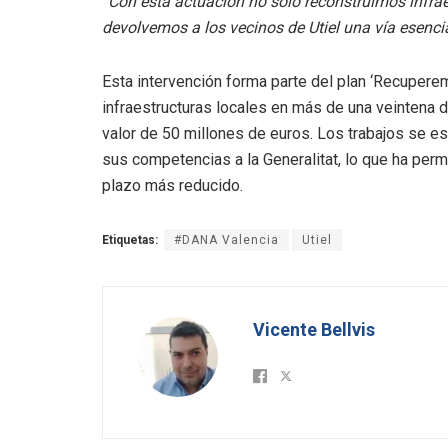
“Con esta actuación no solo reconstruimos infrae
devolvemos a los vecinos de Utiel una vía esencia
Esta intervención forma parte del plan ‘Recuperem
infraestructuras locales en más de una veintena d
valor de 50 millones de euros. Los trabajos se e
sus competencias a la Generalitat, lo que ha perm
plazo más reducido.
Etiquetas:
#DANA Valencia
Utiel
Vicente Bellvis