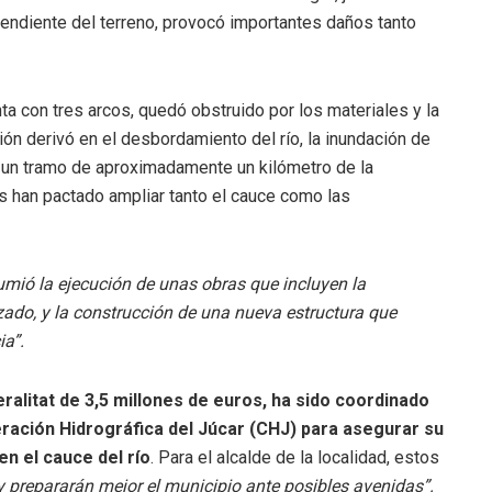
pendiente del terreno, provocó importantes daños tanto
nta con tres arcos, quedó obstruido por los materiales y la
ión derivó en el desbordamiento del río, la inundación de
e un tramo de aproximadamente un kilómetro de la
nes han pactado ampliar tanto el cauce como las
umió la ejecución de unas obras que incluyen la
ado, y la construcción de una nueva estructura que
ia”.
ralitat de 3,5 millones de euros, ha sido coordinado
eración Hidrográfica del Júcar (CHJ) para asegurar su
en el cauce del río
. Para el alcalde de la localidad, estos
 y prepararán mejor el municipio ante posibles avenidas”.