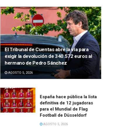
El Tribunal de Cuentas abre la vía para
exigir la devolución de 340.572 euros al
hermano de Pedro Sánchez
AGOSTO 5, 2026
España hace pública la lista
definitiva de 12 jugadoras
para el Mundial de Flag
Football de Düsseldorf
AGOSTO 5, 2026