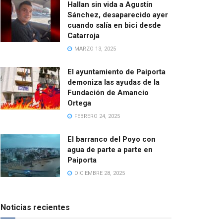
Hallan sin vida a Agustín
Sánchez, desaparecido ayer
cuando salía en bici desde
Catarroja
MARZO 13, 2025
El ayuntamiento de Paiporta
demoniza las ayudas de la
Fundación de Amancio
Ortega
FEBRERO 24, 2025
El barranco del Poyo con
agua de parte a parte en
Paiporta
DICIEMBRE 28, 2025
Noticias recientes