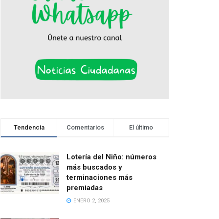
Tendencia
Comentarios
El último
Lotería del Niño: números
más buscados y
terminaciones más
premiadas
ENERO 2, 2025