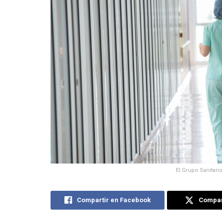
El Grupo Sanitar
Compartir en Facebook
Compart