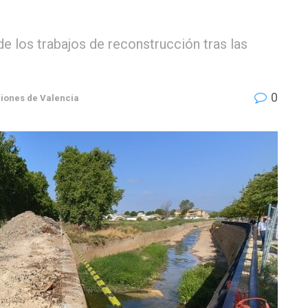
de los trabajos de reconstrucción tras las
0
iones de Valencia