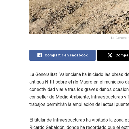
La Generali
Compartir en Facebook
Compart
La Generalitat Valenciana ha iniciado las obras d
antigua N-III sobre el río Magro en el municipio de
conectividad viaria tras los graves daños ocasio
conseller de Medio Ambiente, Infraestructuras y 
trabajos permitirán la ampliación del actual puente
El titular de Infraestructuras ha visitado la zona 
Ricardo Gabaldón, donde ha recordado que el extra