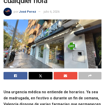
cualquier hora
por
José Perez
julio 6, 2026
Una urgencia médica no entiende de horarios. Ya sea
de madrugada, en festivo o durante un fin de semana,
Valencia dispone de varias farmacias que permanecen