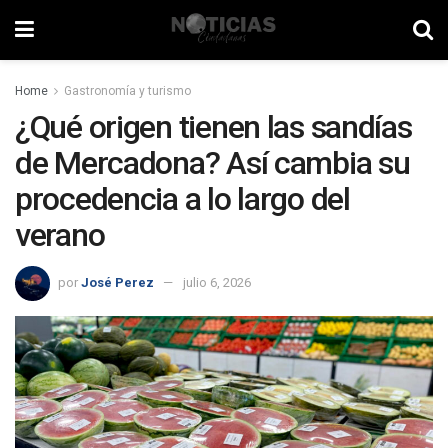
Home
Gastronomía y turismo
¿Qué origen tienen las sandías
de Mercadona? Así cambia su
procedencia a lo largo del
verano
por
José Perez
julio 6, 2026