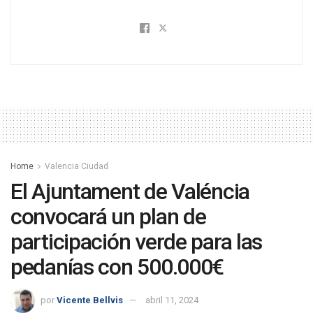
Home
Valencia Ciudad
El Ajuntament de Valéncia
convocará un plan de
participación verde para las
pedanías con 500.000€
por
Vicente Bellvis
abril 11, 2024