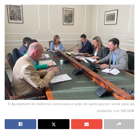
El Ajuntament de Valéncia convocará un plan de participación verde para las
pedanías con 500.000€