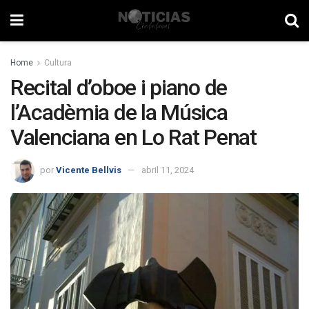
Home
Cultura
Recital d’oboe i piano de
l’Acadèmia de la Música
Valenciana en Lo Rat Penat
por
Vicente Bellvis
abril 11, 2024