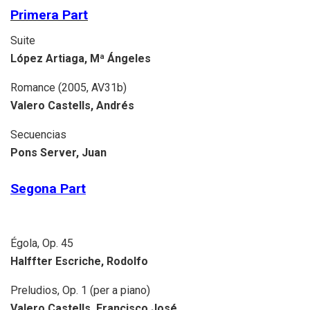
Primera Part
Suite
López Artiaga, Mª Ángeles
Romance (2005, AV31b)
Valero Castells, Andrés
Secuencias
Pons Server, Juan
Segona Part
Égola, Op. 45
Halffter Escriche, Rodolfo
Preludios, Op. 1 (per a piano)
Valero Castells, Francisco José