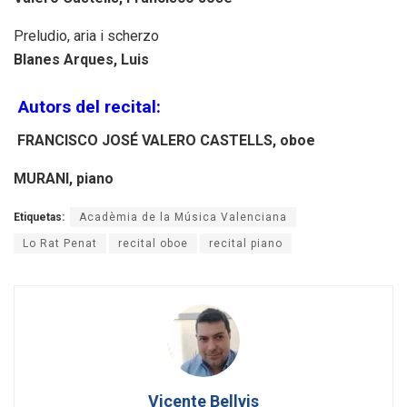
Preludio, aria i scherzo
Blanes Arques, Luis
Autors del recital:
FRANCISCO JOSÉ VALERO CASTELLS, oboe
MURANI, piano
Etiquetas:
Acadèmia de la Música Valenciana
Lo Rat Penat
recital oboe
recital piano
Vicente Bellvis