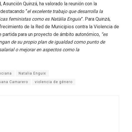
, Asunción Quinzá, ha valorado la reunión con la
, destacando “
el excelente trabajo que desarrolla la
icas feministas como es Natàlia Enguix
”. Para Quinzá,
recimiento de la Red de Municipios contra la Violencia de
e partida para un proyecto de ámbito autonómico,
“es
ngan de su propio plan de igualdad como punto de
salarial o mejorar en aspectos como la
nciana
Natalia Enguix
sana Camarero
violencia de género