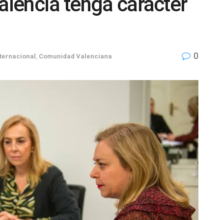
alencia tenga carácter
0
ternacional
,
Comunidad Valenciana