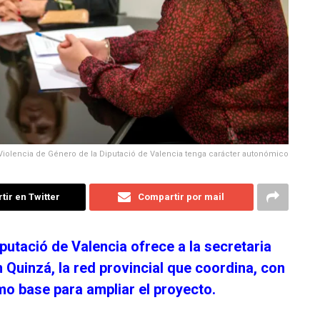
 Violencia de Género de la Diputació de Valencia tenga carácter autonómico
ir en Twitter
Compartir por mail
putació de Valencia ofrece a la secretaria
Quinzá, la red provincial que coordina, con
o base para ampliar el proyecto.