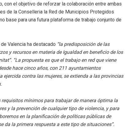
o, con el objetivo de reforzar la colaboración entre ambas
les de la Conselleria la Red de Municipios Protegidos
mo base para una futura plataforma de trabajo conjunto de
ió de Valencia ha destacado
“la predisposición de las
zos y recursos en materia de Igualdad en beneficio de los
tat”. “La propuesta es que el trabajo en red que viene
 desde hace cinco años, con 211 ayuntamientos
a ejercida contra las mujeres, se extienda a las provincias
x.
 requisitos mínimos para trabajar de manera óptima la
s y la prevención de cualquier tipo de violencia, y para
boremos en la planificación de políticas públicas de
 da la primera respuesta a este tipo de situaciones”.