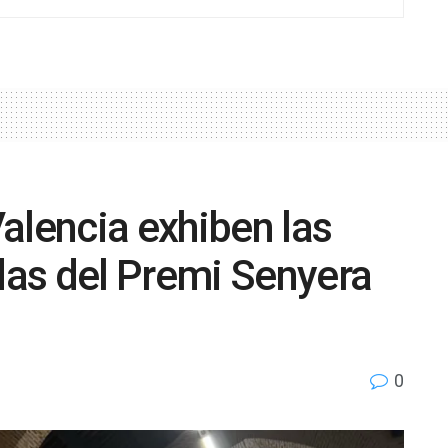
alencia exhiben las
as del Premi Senyera
0