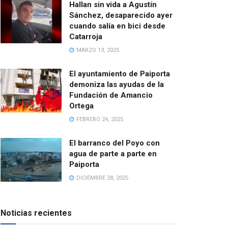
Hallan sin vida a Agustín
Sánchez, desaparecido ayer
cuando salía en bici desde
Catarroja
MARZO 13, 2025
El ayuntamiento de Paiporta
demoniza las ayudas de la
Fundación de Amancio
Ortega
FEBRERO 24, 2025
El barranco del Poyo con
agua de parte a parte en
Paiporta
DICIEMBRE 28, 2025
Noticias recientes