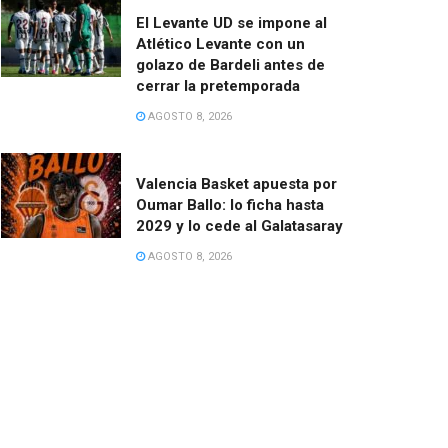
El Levante UD se impone al
Atlético Levante con un
golazo de Bardeli antes de
cerrar la pretemporada
AGOSTO 8, 2026
Valencia Basket apuesta por
Oumar Ballo: lo ficha hasta
2029 y lo cede al Galatasaray
AGOSTO 8, 2026