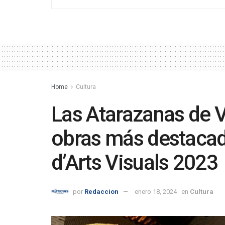
Home
Cultura
Las Atarazanas de V
obras más destacad
d’Arts Visuals 2023
por
Redaccion
enero 18, 2024
en
Cultura