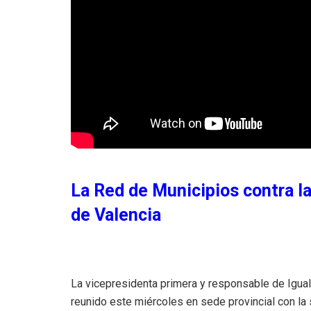
La Red de Municipios contra la
de Valencia
La vicepresidenta primera y responsable de Iguald
reunido este miércoles en sede provincial con la 