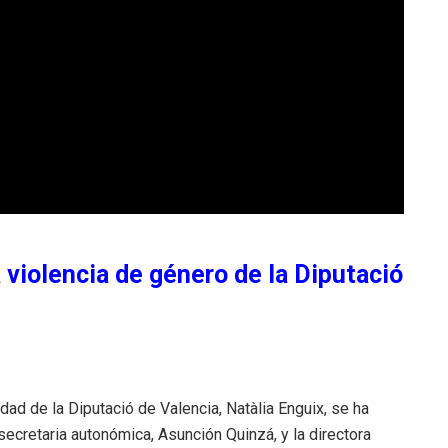
 violencia de género de la Diputació
ad de la Diputació de Valencia, Natàlia Enguix, se ha
secretaria autonómica, Asunción Quinzá, y la directora