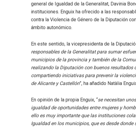
general de Igualdad de la Generalitat, Davinia Bon
instituciones. Enguix ha ofrecido a las responsab
contra la Violencia de Género de la Diputación co
ámbito autonómico.
En este sentido, la vicepresidenta de la Diputac
responsables de la Generalitat para sumar esfuer
municipios de la provincia y también de la Comuni
realizando la Diputación con buenos resultados
compartiendo iniciativas para prevenir la violenci
de Alicante y Castellón
”, ha añadido Natàlia Engui
En opinión de la propia Enguix, “
se necesitan unos
igualdad de oportunidades entre mujeres y hombre
ello es muy importante que las instituciones cola
Igualdad en los municipios, que es desde donde se