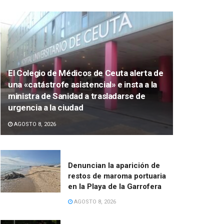
El Colegio de Médicos de Ceuta alerta de
una «catástrofe asistencial» e insta a la
ministra de Sanidad a trasladarse de
urgencia a la ciudad
AGOSTO 8, 2026
Denuncian la aparición de
restos de maroma portuaria
en la Playa de la Garrofera
AGOSTO 8, 2026