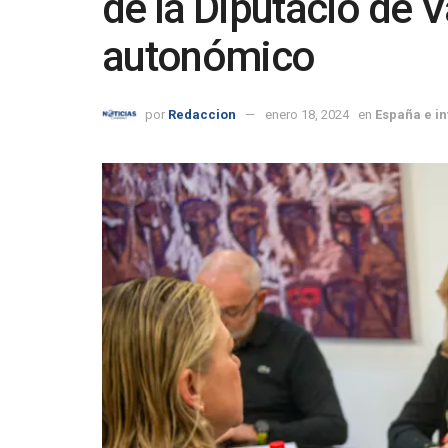
de la Diputació de V
autonómico
por
Redaccion
enero 18, 2024
en
España e in