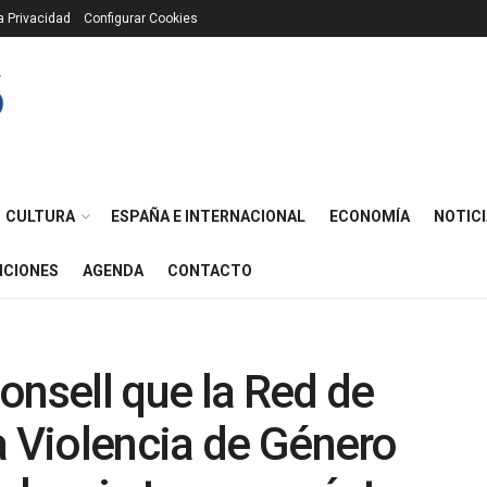
ca Privacidad
Configurar Cookies
CULTURA
ESPAÑA E INTERNACIONAL
ECONOMÍA
NOTICI
ICIONES
AGENDA
CONTACTO
onsell que la Red de
a Violencia de Género