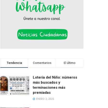
Tendencia
Comentarios
El último
Lotería del Niño: números
más buscados y
terminaciones más
premiadas
ENERO 2, 2025