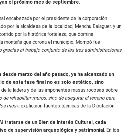
yan el próximo mes de septiembre.
ional encabezada por el presidente de la corporación
o por la alcaldesa de la localidad, Menchu Balaguer, y un
orrido por la histórica fortaleza, que domina
 la montaña que corona el municipio, Mompó fue
 gracias al trabajo conjunto de las tres administraciones
a desde marzo del año pasado, ya ha alcanzado un
rio de esta fase final no es solo estético, sino
dad de la ladera y de las imponentes masas rocosas sobre
o de rehabilitar muros, sino de asegurar el terreno para
glos más»
, explicaron fuentes técnicas de la Diputación.
Al tratarse de un Bien de Interés Cultural, cada
vo de supervisión arqueológica y patrimonial
. En los