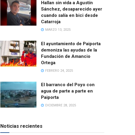
Hallan sin vida a Agustín
Sánchez, desaparecido ayer
cuando salía en bici desde
Catarroja
MARZO 13, 2025
El ayuntamiento de Paiporta
demoniza las ayudas de la
Fundación de Amancio
Ortega
FEBRERO 24, 2025
El barranco del Poyo con
agua de parte a parte en
Paiporta
DICIEMBRE 28, 2025
Noticias recientes