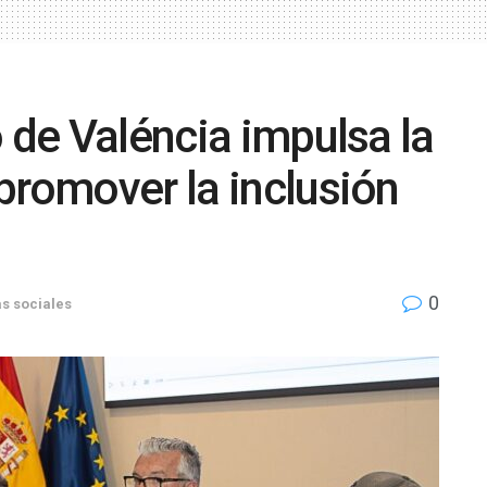
o de Valéncia impulsa la
promover la inclusión
0
as sociales