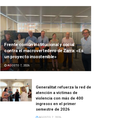
Frente común institucional y social
contra el macrovertedero de Zarra: «Es
un proyecto insostenible»
AGOSTO 7, 2026
Generalitat refuerza la red de
atención a víctimas de
violencia con más de 400
ingresos en el primer
semestre de 2026
AGOSTO 7, 2026