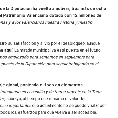
 la Diputación ha vuelto a activar, tras más de ocho
l Patrimonio Valenciano dotado con 12 millones de
as y a los valencianos nuestra historia y nuestro
tró su satisfacción y alivio por el desbloqueo, aunque
na aquí
. La mirada municipal ya está puesta en el futuro
mos emplazado para sentarnos en septiembre para
esupuesto de la Diputación para seguir trabajando en el
je global, poniendo el foco en elementos
trabajando en el castillo y de forma urgente en la Torre
o»,
subrayó, al tiempo que remarcó el valor del
ómico importante»
que actualmente no se puede visitar por
todos los esfuerzos para que vuelva a ser accesible.