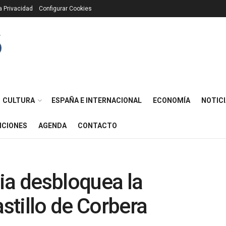
ca Privacidad
Configurar Cookies
CULTURA
ESPAÑA E INTERNACIONAL
ECONOMÍA
NOTICI
ICIONES
AGENDA
CONTACTO
ia desbloquea la
astillo de Corbera