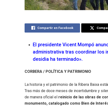
Compartir en Facebook
Compart
El presidente Vicent Mompó anuncia
administrativa tras coordinar los 
desidia ha terminado».
CORBERA / POLÍTICA Y PATRIMONIO
La historia y el patrimonio de la Ribera Baixa es
Tras más de doce meses de incertidumbre y silenc
de manera oficial el
reinicio de las obras de co
monumento, catalogado como Bien de Interés Cu