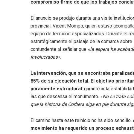
compromiso firme de que los trabajos conclu
El anuncio se produjo durante una visita instituc
provincial, Vicent Mompó, quien estuvo acompañad
equipo de técnicos especializados. Durante el rec
estratégicamente el paisaje de la comarca sobre
contundente al señalar que
«la espera ha acabado
involucradas».
La intervención, que se encontraba paralizad
85% de su ejecución total. El objetivo priorita
puramente estructural
: garantizar la estabili
las que descansa el monumento.
«No se trata sol
que la historia de Corbera siga en pie durante si
El camino hasta este reinicio no ha sido sencillo.
movimiento ha requerido un proceso exhausti