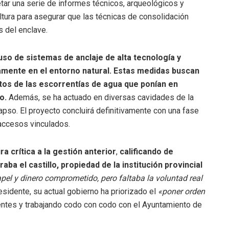
tar una serie de informes técnicos, arqueológicos y
ltura para asegurar que las técnicas de consolidación
 del enclave.
so de sistemas de anclaje de alta tecnología y
mente en el entorno natural. Estas medidas buscan
tos de las escorrentías de agua que ponían en
o.
Además, se ha actuado en diversas cavidades de la
pso. El proyecto concluirá definitivamente con una fase
 accesos vinculados.
a crítica a la gestión anterior
,
calificando de
aba el castillo, propiedad de la institución provincial
pel y dinero comprometido, pero faltaba la voluntad real
esidente, su actual gobierno ha priorizado el
«poner orden
tes y trabajando codo con codo con el Ayuntamiento de