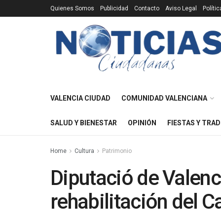
Quienes Somos
Publicidad
Contacto
Aviso Legal
Políti
VALENCIA CIUDAD
COMUNIDAD VALENCIANA
SALUD Y BIENESTAR
OPINIÓN
FIESTAS Y TRAD
Home
Cultura
Patrimonio
Diputació de Valenc
rehabilitación del C