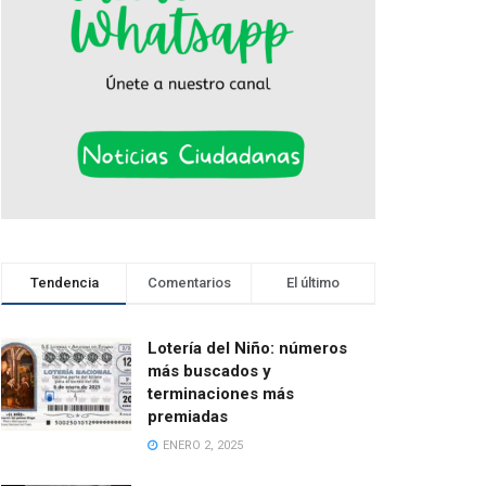
Tendencia
Comentarios
El último
Lotería del Niño: números
más buscados y
terminaciones más
premiadas
ENERO 2, 2025