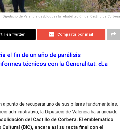
Diputació de Valencia desbloquea la rehabilitación del Castillo de Corbera
ir en Twitter
Compartir por mail
 el fin de un año de parálisis
informes técnicos con la Generalitat: «La
tán a punto de recuperar uno de sus pilares fundamentales.
io administrativo, la Diputació de Valencia ha anunciado
nsolidación del Castillo de Corbera. El emblemático
ltural (BIC), encara así su recta final con el