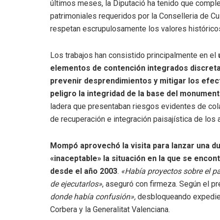
últimos meses, la Diputació ha tenido que comple
patrimoniales requeridos por la Conselleria de Cu
respetan escrupulosamente los valores históricos
Los trabajos han consistido principalmente en el
u
elementos de contención integrados discreta
prevenir desprendimientos y mitigar los efec
peligro la integridad de la base del monument
ladera que presentaban riesgos evidentes de cola
de recuperación e integración paisajística de los
Mompó aprovechó la visita para lanzar una dur
«inaceptable» la situación en la que se encontr
desde el año 2003
.
«Había proyectos sobre el pa
de ejecutarlos»
, aseguró con firmeza. Según el pr
donde había confusión»,
desbloqueando expedien
Corbera y la Generalitat Valenciana.