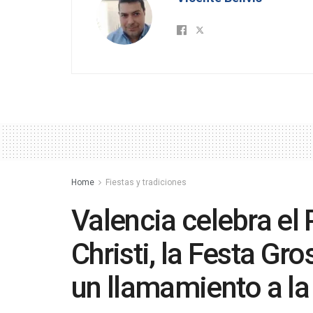
Home
Fiestas y tradiciones
Valencia celebra el
Christi, la Festa Gro
un llamamiento a la