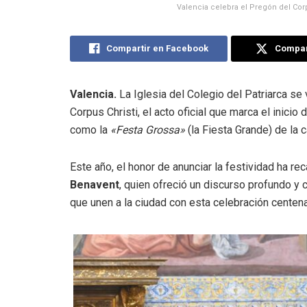
Valencia celebra el Pregón del Corpu
Compartir en Facebook
Compart
Valencia.
La Iglesia del Colegio del Patriarca se
Corpus Christi, el acto oficial que marca el inici
como la
«Festa Grossa»
(la Fiesta Grande) de la ca
Este año, el honor de anunciar la festividad ha re
Benavent
, quien ofreció un discurso profundo y c
que unen a la ciudad con esta celebración centena