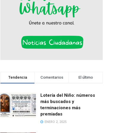
Tendencia
Comentarios
El último
Lotería del Niño: números
más buscados y
terminaciones más
premiadas
ENERO 2, 2025