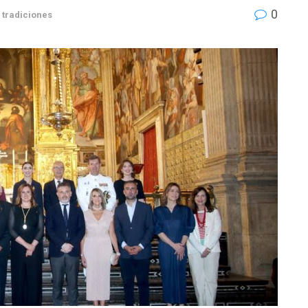
0
y tradiciones