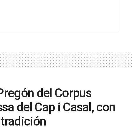
 Pregón del Corpus
ssa del Cap i Casal, con
 tradición