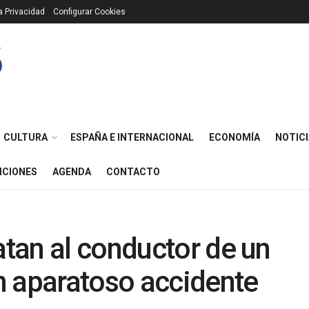
ca Privacidad
Configurar Cookies
CULTURA
ESPAÑA E INTERNACIONAL
ECONOMÍA
NOTICI
ICIONES
AGENDA
CONTACTO
tan al conductor de un
n aparatoso accidente