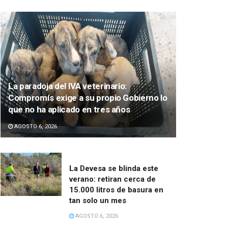
La paradoja del IVA veterinario:
Compromís exige a su propio Gobierno lo
que no ha aplicado en tres años
AGOSTO 6, 2026
La Devesa se blinda este
verano: retiran cerca de
15.000 litros de basura en
tan solo un mes
AGOSTO 6, 2026