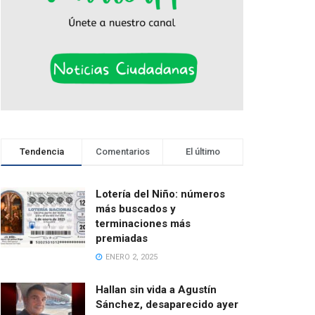
Tendencia
Comentarios
El último
Lotería del Niño: números
más buscados y
terminaciones más
premiadas
ENERO 2, 2025
Hallan sin vida a Agustín
Sánchez, desaparecido ayer