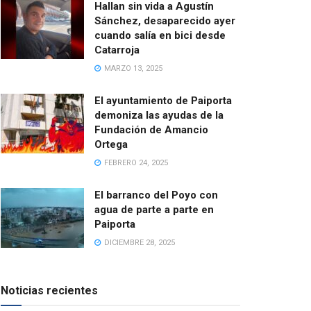
Hallan sin vida a Agustín
Sánchez, desaparecido ayer
cuando salía en bici desde
Catarroja
MARZO 13, 2025
El ayuntamiento de Paiporta
demoniza las ayudas de la
Fundación de Amancio
Ortega
FEBRERO 24, 2025
El barranco del Poyo con
agua de parte a parte en
Paiporta
DICIEMBRE 28, 2025
Noticias recientes