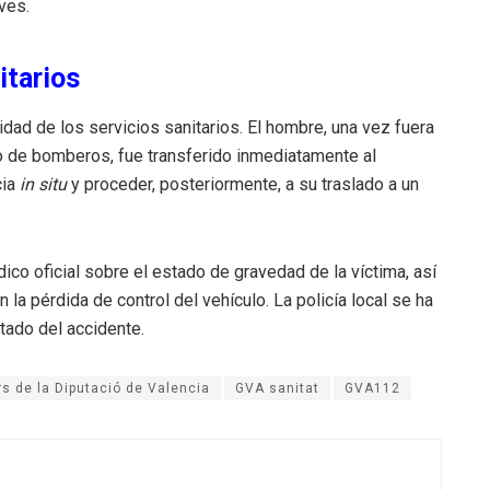
ves.
itarios
dad de los servicios sanitarios. El hombre, una vez fuera
po de bomberos, fue transferido inmediatamente al
cia
in situ
y proceder, posteriormente, a su traslado a un
ico oficial sobre el estado de gravedad de la víctima, así
a pérdida de control del vehículo. La policía local se ha
stado del accidente.
s de la Diputació de Valencia
GVA sanitat
GVA112