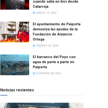
cuando salía en bici desde
Catarroja
MARZO 13, 2025
El ayuntamiento de Paiporta
demoniza las ayudas de la
Fundación de Amancio
Ortega
FEBRERO 24, 2025
El barranco del Poyo con
agua de parte a parte en
Paiporta
DICIEMBRE 28, 2025
Noticias recientes