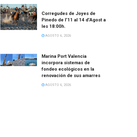
Corregudes de Joyes de
Pinedo de l’11 al 14 d’Agost a
les 18:00h.
AGOSTO 6, 2026
Marina Port Valencia
incorpora sistemas de
fondeo ecológicos en la
renovación de sus amarres
AGOSTO 6, 2026