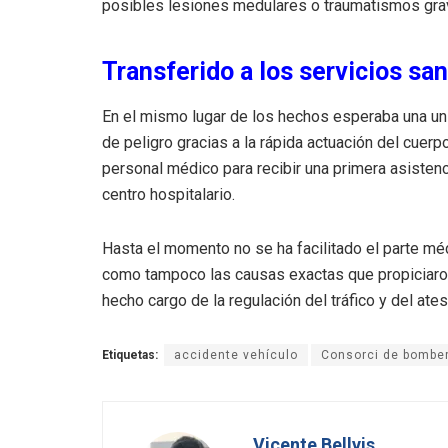
posibles lesiones medulares o traumatismos gra
Transferido a los servicios san
En el mismo lugar de los hechos esperaba una uni
de peligro gracias a la rápida actuación del cuer
personal médico para recibir una primera asisten
centro hospitalario.
Hasta el momento no se ha facilitado el parte méd
como tampoco las causas exactas que propiciaron l
hecho cargo de la regulación del tráfico y del ate
Etiquetas:
accidente vehículo
Consorci de bomber
Vicente Bellvis