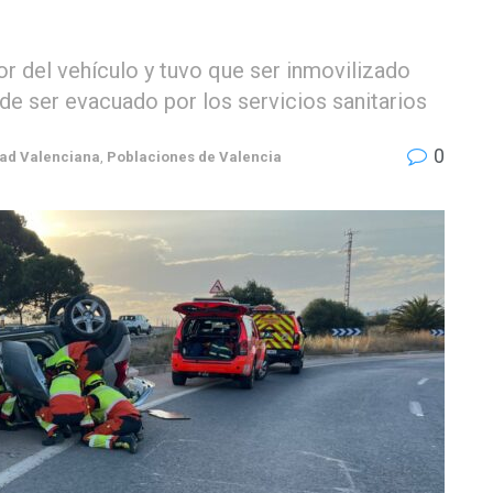
or del vehículo y tuvo que ser inmovilizado
de ser evacuado por los servicios sanitarios
0
ad Valenciana
,
Poblaciones de Valencia