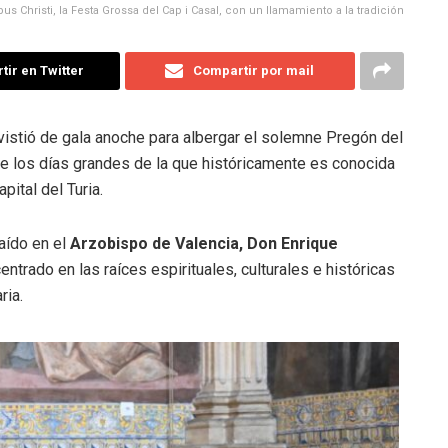
s Christi, la Festa Grossa del Cap i Casal, con un llamamiento a la tradición
ir en Twitter
Compartir por mail
 vistió de gala anoche para albergar el solemne Pregón del
o de los días grandes de la que históricamente es conocida
pital del Turia.
caído en el
Arzobispo de Valencia, Don Enrique
entrado en las raíces espirituales, culturales e históricas
ria.