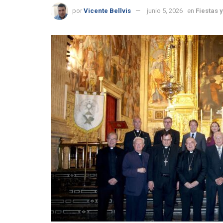
por
Vicente Bellvis
junio 5, 2026
en
Fiestas 