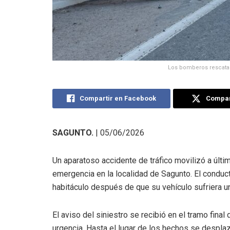
Los bomberos rescata
Compartir en Facebook
Compart
SAGUNTO.
| 05/06/2026
Un aparatoso accidente de tráfico movilizó a últim
emergencia en la localidad de Sagunto. El conduct
habitáculo después de que su vehículo sufriera u
El aviso del siniestro se recibió en el tramo fina
urgencia. Hasta el lugar de los hechos se despla