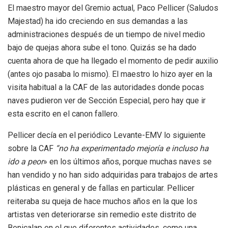
El maestro mayor del Gremio actual, Paco Pellicer (Saludos
Majestad) ha ido creciendo en sus demandas a las
administraciones después de un tiempo de nivel medio
bajo de quejas ahora sube el tono. Quizás se ha dado
cuenta ahora de que ha llegado el momento de pedir auxilio
(antes ojo pasaba lo mismo). El maestro lo hizo ayer en la
visita habitual a la CAF de las autoridades donde pocas
naves pudieron ver de Sección Especial, pero hay que ir
esta escrito en el canon fallero.
Pellicer decía en el periódico Levante-EMV lo siguiente
sobre la CAF
“no ha experimentado mejoría e incluso ha
ido a peor
» en los últimos años, porque muchas naves se
han vendido y no han sido adquiridas para trabajos de artes
plásticas en general y de fallas en particular. Pellicer
reiteraba su queja de hace muchos años en la que los
artistas ven deteriorarse sin remedio este distrito de
Benicalap en el que diferentes actividades, como una