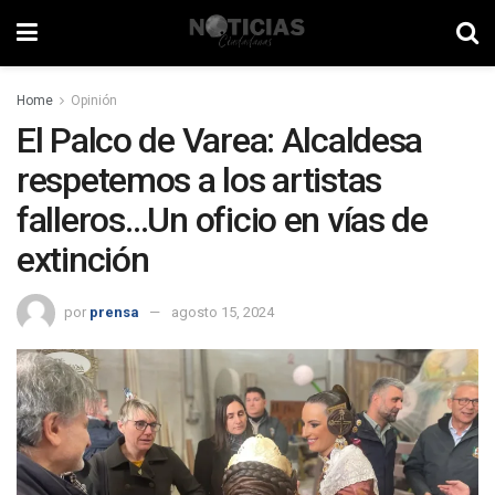
Home
Opinión
El Palco de Varea: Alcaldesa
respetemos a los artistas
falleros…Un oficio en vías de
extinción
por
prensa
agosto 15, 2024