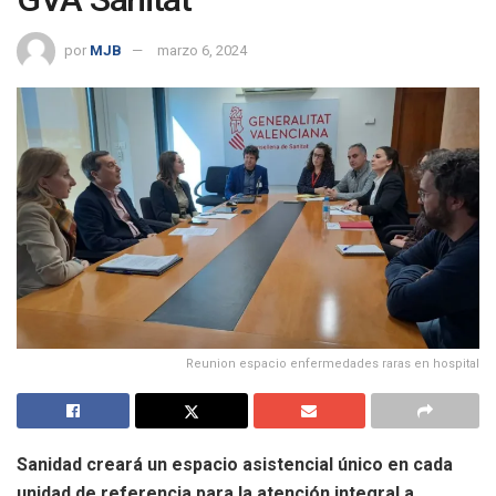
por
MJB
marzo 6, 2024
Reunion espacio enfermedades raras en hospital
Sanidad creará un espacio asistencial único en cada
unidad de referencia para la atención integral a