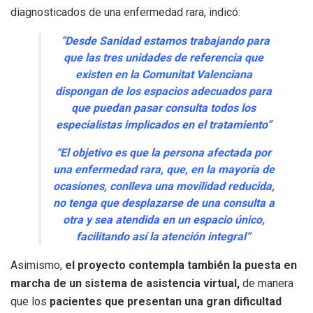
diagnosticados de una enfermedad rara, indicó:
“Desde Sanidad estamos trabajando para
que las tres unidades de referencia que
existen en la Comunitat Valenciana
dispongan de los espacios adecuados para
que puedan pasar consulta todos los
especialistas implicados en el tratamiento”
“El objetivo es que la persona afectada por
una enfermedad rara, que, en la mayoría de
ocasiones, conlleva una movilidad reducida,
no tenga que desplazarse de una consulta a
otra y sea atendida en un espacio único,
facilitando así la atención integral”
Asimismo,
el proyecto contempla también la puesta en
marcha de un sistema de asistencia virtual,
de manera
que los
pacientes que presentan una gran dificultad