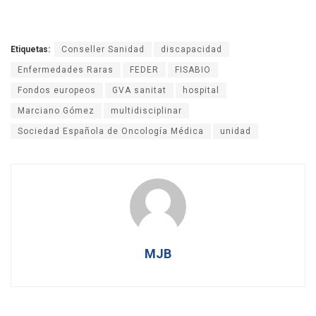
Etiquetas:
Conseller Sanidad
discapacidad
Enfermedades Raras
FEDER
FISABIO
Fondos europeos
GVA sanitat
hospital
Marciano Gómez
multidisciplinar
Sociedad Española de Oncología Médica
unidad
MJB