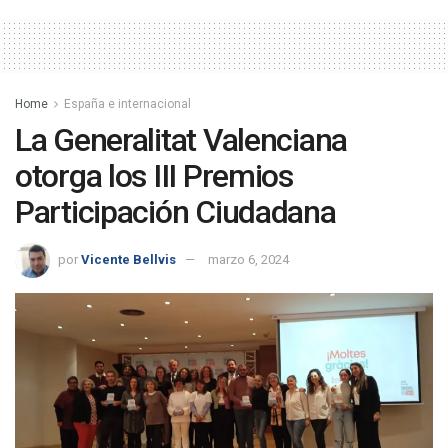
Home
España e internacional
La Generalitat Valenciana
otorga los III Premios
Participación Ciudadana
por
Vicente Bellvis
marzo 6, 2024