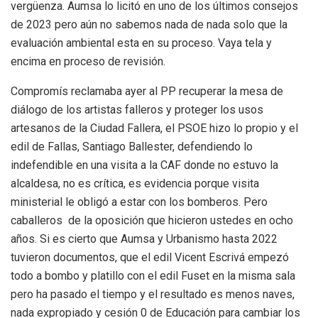
vergüenza. Aumsa lo licitó en uno de los últimos consejos
de 2023 pero aún no sabemos nada de nada solo que la
evaluación ambiental esta en su proceso. Vaya tela y
encima en proceso de revisión.
Compromís reclamaba ayer al PP recuperar la mesa de
diálogo de los artistas falleros y proteger los usos
artesanos de la Ciudad Fallera, el PSOE hizo lo propio y el
edil de Fallas, Santiago Ballester, defendiendo lo
indefendible en una visita a la CAF donde no estuvo la
alcaldesa, no es crítica, es evidencia porque visita
ministerial le obligó a estar con los bomberos. Pero
caballeros de la oposición que hicieron ustedes en ocho
años. Si es cierto que Aumsa y Urbanismo hasta 2022
tuvieron documentos, que el edil Vicent Escrivá empezó
todo a bombo y platillo con el edil Fuset en la misma sala
pero ha pasado el tiempo y el resultado es menos naves,
nada expropiado y cesión 0 de Educación para cambiar los