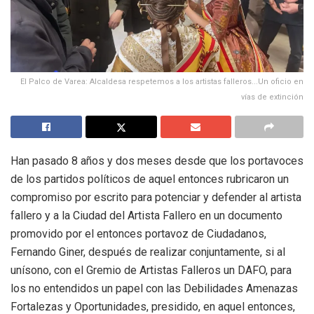
El Palco de Varea: Alcaldesa respetemos a los artistas falleros...Un oficio en
vías de extinción
Han pasado 8 años y dos meses desde que los portavoces
de los partidos políticos de aquel entonces rubricaron un
compromiso por escrito para potenciar y defender al artista
fallero y a la Ciudad del Artista Fallero en un documento
promovido por el entonces portavoz de Ciudadanos,
Fernando Giner, después de realizar conjuntamente, si al
unísono, con el Gremio de Artistas Falleros un DAFO, para
los no entendidos un papel con las Debilidades Amenazas
Fortalezas y Oportunidades, presidido, en aquel entonces,