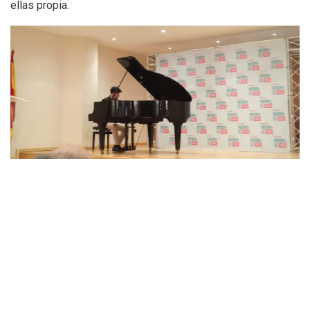
ellas propia.
Premios Participa Acció
Estos premios tienen dos categorías, una general y otra
dedicada exclusivamente a la labor educativa.
Categoría General de Participación Ciudadana.
3º premio a la Mancomunitat Espadà Millars
con el
II Foro Juventud MEM 2023 con la incentivación del