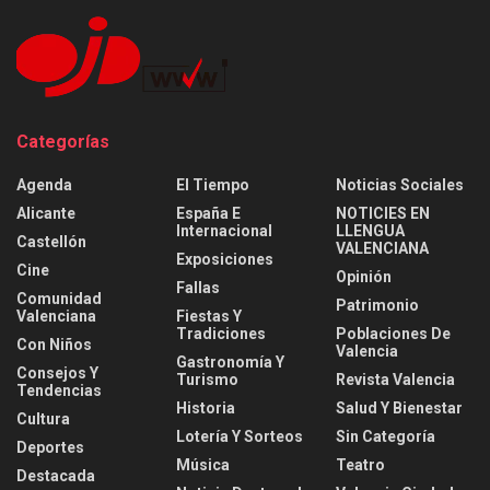
Categorías
Agenda
El Tiempo
Noticias Sociales
Alicante
España E
NOTICIES EN
Internacional
LLENGUA
Castellón
VALENCIANA
Exposiciones
Cine
Opinión
Fallas
Comunidad
Patrimonio
Valenciana
Fiestas Y
Tradiciones
Poblaciones De
Con Niños
Valencia
Gastronomía Y
Consejos Y
Turismo
Revista Valencia
Tendencias
Historia
Salud Y Bienestar
Cultura
Lotería Y Sorteos
Sin Categoría
Deportes
Música
Teatro
Destacada