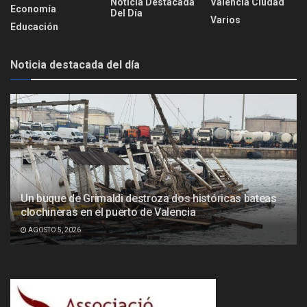
Noticia Destacada
Valencia Ciudad
Economía
Del Día
Varios
Educación
Noticia destacada del día
Un buque de Grimaldi destroza dos históricas bateas
clochineras en el puerto de Valencia
AGOSTO 5, 2026