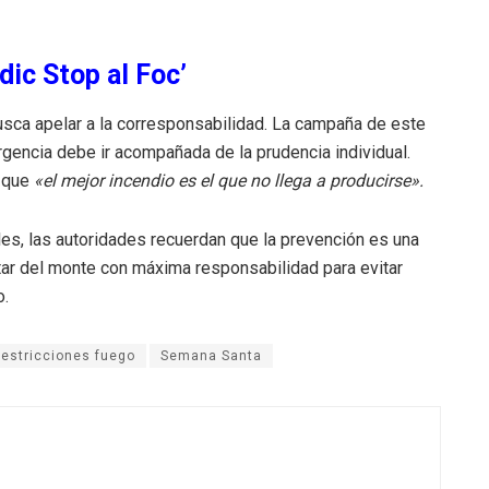
dic Stop al Foc’
 busca apelar a la corresponsabilidad. La campaña de este
rgencia debe ir acompañada de la prudencia individual.
e que
«el mejor incendio es el que no llega a producirse».
ales, las autoridades recuerdan que la prevención es una
utar del monte con máxima responsabilidad para evitar
o.
restricciones fuego
Semana Santa