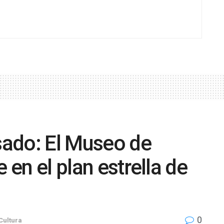
asado: El Museo de
 en el plan estrella de
0
Cultura