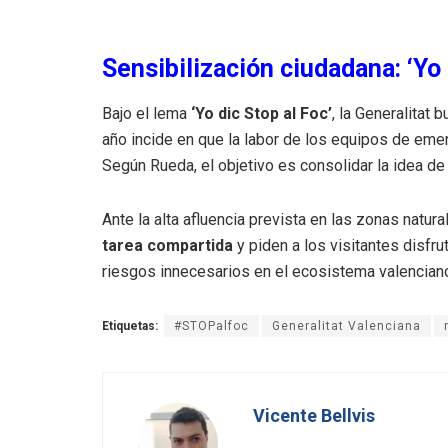
Sensibilización ciudadana: ‘Yo 
Bajo el lema
‘Yo dic Stop al Foc’
, la Generalitat
año incide en que la labor de los equipos de eme
Según Rueda, el objetivo es consolidar la idea d
Ante la alta afluencia prevista en las zonas natur
tarea compartida
y piden a los visitantes disfr
riesgos innecesarios en el ecosistema valencian
Etiquetas:
#STOPalfoc
Generalitat Valenciana
Vicente Bellvis