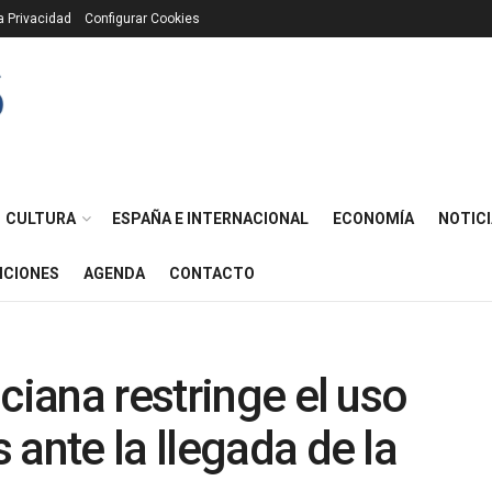
ca Privacidad
Configurar Cookies
CULTURA
ESPAÑA E INTERNACIONAL
ECONOMÍA
NOTICI
ICIONES
AGENDA
CONTACTO
ciana restringe el uso
ante la llegada de la