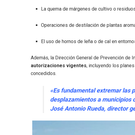
La quema de márgenes de cultivo o residuos
Operaciones de destilación de plantas aromá
El uso de hornos de leña o de cal en entorno
Además, la Dirección General de Prevención de I
autorizaciones vigentes
, incluyendo los plane
concedidos.
«Es fundamental extremar las p
desplazamientos a municipios c
José Antonio Rueda, director ge