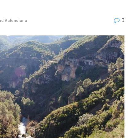
0
d Valenciana