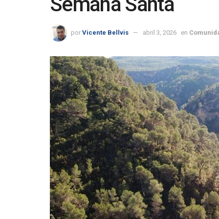
Semana Santa
por
Vicente Bellvis
abril 3, 2026
en
Comunida