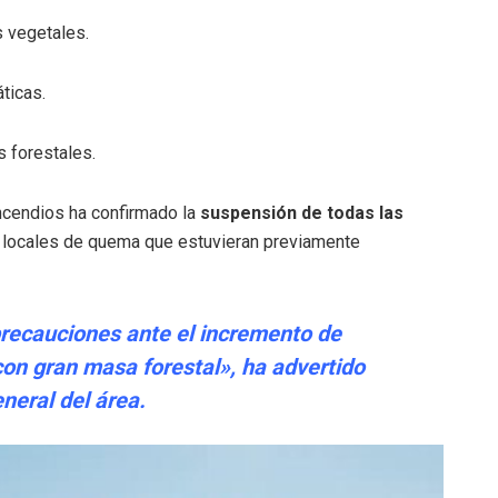
 vegetales.
ticas.
s forestales.
ncendios ha confirmado la
suspensión de todas las
s locales de quema que estuvieran previamente
recauciones ante el incremento de
on gran masa forestal», ha advertido
neral del área.