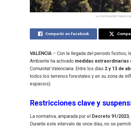
La Generalitat Valenci
Compartir en Facebook
Compart
VALENCIA
– Con la llegada del periodo festivo, 
Ambiente ha activado
medidas extraordinarias
Comunitat Valenciana. Entre los días
2 y 13 de abr
todos los terrenos forestales y en su zona de inf
espacios).
Restricciones clave y suspens
La normativa, amparada por el
Decreto 91/2023
,
Durante este intervalo de once días, no se permiti