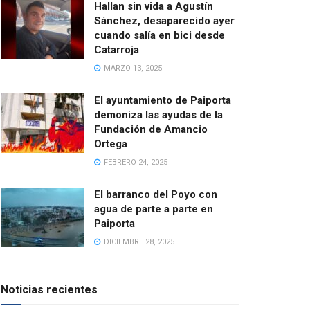
Hallan sin vida a Agustín
Sánchez, desaparecido ayer
cuando salía en bici desde
Catarroja
MARZO 13, 2025
El ayuntamiento de Paiporta
demoniza las ayudas de la
Fundación de Amancio
Ortega
FEBRERO 24, 2025
El barranco del Poyo con
agua de parte a parte en
Paiporta
DICIEMBRE 28, 2025
Noticias recientes