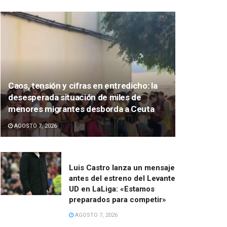
Caos, tensión y cifras en entredicho: la
desesperada situación de miles de
menores migrantes desborda a Ceuta
AGOSTO 7, 2026
Luis Castro lanza un mensaje
antes del estreno del Levante
UD en LaLiga: «Estamos
preparados para competir»
AGOSTO 7, 2026