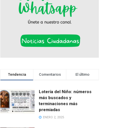
Tendencia
Comentarios
El último
Lotería del Niño: números
más buscados y
terminaciones más
premiadas
ENERO 2, 2025