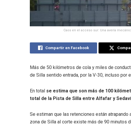
Caos en el acceso sur: Una avería mecánica
Compartir en Facebook
Compart
Más de 50 kilómetros de cola y miles de conduct
de Silla sentido entrada, por la V-30, incluso por el
En total
se estima que son más de 100 kilómet
total de la Pista de Silla entre Alfafar y Sedav
Se estiman que las retenciones están atrapando a
zona de Silla al corte existe más de 90 minutos d