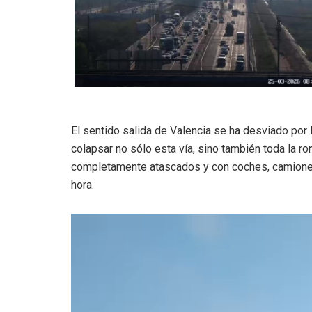
El sentido salida de Valencia se ha desviado por 
colapsar no sólo esta vía, sino también toda la ro
completamente atascados y con coches, camione
hora.
Reproductor
de
vídeo