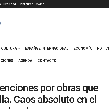
ca Privacidad
Configurar Cookies
CULTURA
ESPAÑA E INTERNACIONAL
ECONOMÍA
NOTICI
ICIONES
AGENDA
CONTACTO
enciones por obras que
illa. Caos absoluto en el