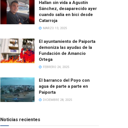
Hallan sin vida a Agustín
Sánchez, desaparecido ayer
cuando salía en bici desde
Catarroja
MARZO 13, 2025
El ayuntamiento de Paiporta
demoniza las ayudas de la
Fundación de Amancio
Ortega
FEBRERO 24, 2025
El barranco del Poyo con
agua de parte a parte en
Paiporta
DICIEMBRE 28, 2025
Noticias recientes