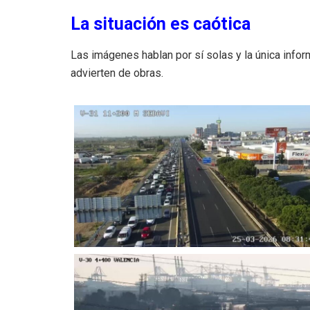
La situación es caótica
Las imágenes hablan por sí solas y la única inform
advierten de obras.