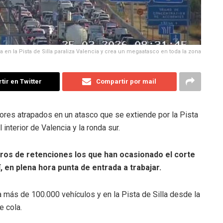
 en la Pista de Silla paraliza Valencia y crea un megaatasco en toda la zona
ir en Twitter
Compartir por mail
ores atrapados en un atasco que se extiende por la Pista
 interior de Valencia y la ronda sur.
ros de retenciones los que han ocasionado el corte
í, en plena hora punta de entrada a trabajar.
 más de 100.000 vehículos y en la Pista de Silla desde la
e cola.