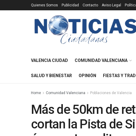
Quienes Somos
Publicidad
Contacto
Aviso Legal
Políti
VALENCIA CIUDAD
COMUNIDAD VALENCIANA
SALUD Y BIENESTAR
OPINIÓN
FIESTAS Y TRAD
Home
Comunidad Valenciana
Poblaciones de Valencia
Más de 50km de ret
cortan la Pista de S