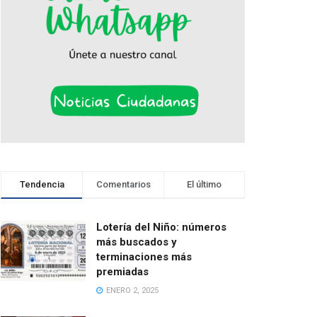
Tendencia
Comentarios
El último
Lotería del Niño: números
más buscados y
terminaciones más
premiadas
ENERO 2, 2025