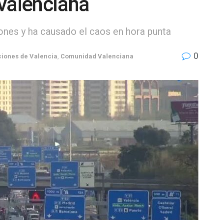
valenciana
ones y ha causado el caos en hora punta
0
iones de Valencia
,
Comunidad Valenciana