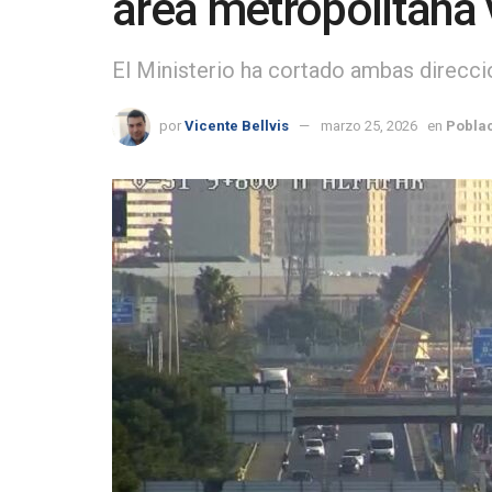
área metropolitana 
El Ministerio ha cortado ambas direcci
por
Vicente Bellvis
marzo 25, 2026
en
Poblac