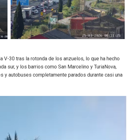
la V-30 tras la rotonda de los anzuelos, lo que ha hecho
nda sur, y los barrios como San Marcelino y TuriaNova,
s y autobuses completamente parados durante casi una