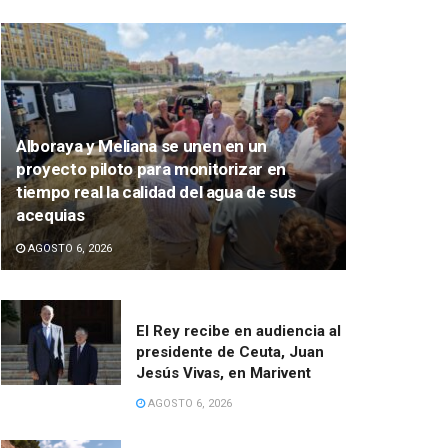
Alboraya y Meliana se unen en un
proyecto piloto para monitorizar en
tiempo real la calidad del agua de sus
acequias
AGOSTO 6, 2026
El Rey recibe en audiencia al
presidente de Ceuta, Juan
Jesús Vivas, en Marivent
AGOSTO 6, 2026