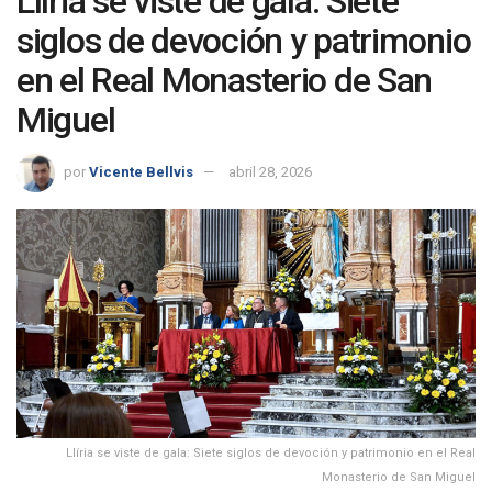
Llíria se viste de gala: Siete
siglos de devoción y patrimonio
en el Real Monasterio de San
Miguel
por
Vicente Bellvis
abril 28, 2026
Llíria se viste de gala: Siete siglos de devoción y patrimonio en el Real
Monasterio de San Miguel