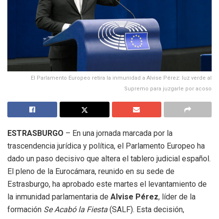
El Parlamento Europeo retira la inmunidad a Alvise Pérez: luz verde al
Supremo para juzgarle por acoso
ESTRASBURGO
– En una jornada marcada por la
trascendencia jurídica y política, el Parlamento Europeo ha
dado un paso decisivo que altera el tablero judicial español.
El pleno de la Eurocámara, reunido en su sede de
Estrasburgo, ha aprobado este martes el levantamiento de
la inmunidad parlamentaria de
Alvise Pérez
, líder de la
formación
Se Acabó la Fiesta
(SALF). Esta decisión,