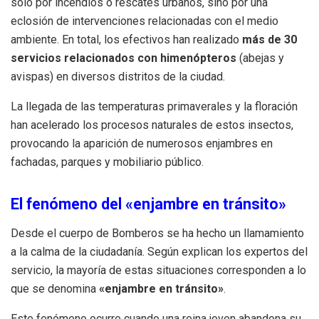
solo por incendios o rescates urbanos, sino por una
eclosión de intervenciones relacionadas con el medio
ambiente. En total, los efectivos han realizado
más de 30
servicios relacionados con himenópteros
(abejas y
avispas) en diversos distritos de la ciudad.
La llegada de las temperaturas primaverales y la floración
han acelerado los procesos naturales de estos insectos,
provocando la aparición de numerosos enjambres en
fachadas, parques y mobiliario público.
El fenómeno del «enjambre en tránsito»
Desde el cuerpo de Bomberos se ha hecho un llamamiento
a la calma de la ciudadanía. Según explican los expertos del
servicio, la mayoría de estas situaciones corresponden a lo
que se denomina
«enjambre en tránsito»
.
Este fenómeno ocurre cuando una reina joven abandona su