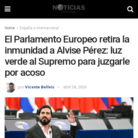
Home
España e internacional
El Parlamento Europeo retira la
inmunidad a Alvise Pérez: luz
verde al Supremo para juzgarle
por acoso
por
Vicente Bellvis
abril 28, 2026