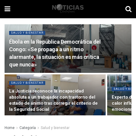
SALUD Y BIENESTAR
Ébola en la República Democrática del
Congo: «Se propaga a un ritmo
alarmante, la situación es más crítica
que nunca»
SALUD Y BIENESTAR
SALUD Y BIE
La Justicia reconoce la incapacidad
absoluta a un trabajador con trastorno del
Experto de 
estado de ánimo tras corregir el criterio de
calor influ
la Seguridad Social
emocional
Home
Categoría
Salud y bienestar