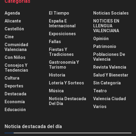
Categorías
Agenda
El Tiempo
Noticias Sociales
Alicante
España E
NOTICIES EN
Internacional
LLENGUA
Castellón
VALENCIANA
Exposiciones
Cine
Opinión
Fallas
Comunidad
Patrimonio
Valenciana
Fiestas Y
Tradiciones
Poblaciones De
Con Niños
Valencia
Gastronomía Y
Consejos Y
Turismo
Revista Valencia
Tendencias
Historia
Salud Y Bienestar
Cultura
Lotería Y Sorteos
Sin Categoría
Deportes
Música
Teatro
Destacada
Noticia Destacada
Valencia Ciudad
Economía
Del Día
Varios
Educación
Noticia destacada del día