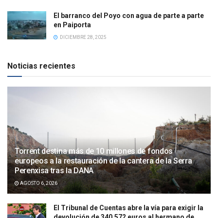
El barranco del Poyo con agua de parte a parte
en Paiporta
DICIEMBRE 28, 2025
Noticias recientes
Torrent destina más de 10 millones de fondos
europeos a la restauración de la cantera de la Serra
Perenxisa tras la DANA
AGOSTO 6, 2026
El Tribunal de Cuentas abre la vía para exigir la
devolución de 340.572 euros al hermano de