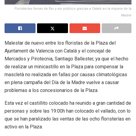
Floristerías llenas de flor y sin público gracias a Catalá en la víspera de la
Madre
Malestar de nuevo entre los floristas de la Plaza del
Ajuntament de Valencia con Catalá y el concejal de
Mercados y Pirotecnia, Santiago Ballester, ya que el hecho
de realizar un minicastillo en la Plaza para compensar la
mascletà no realizada en fallas por causas climatológicas
en plena campaña del Día de la Madre vuelve a causar
problemas a los concesionarios de la Plaza.
Esta vez el castillito colocado ha reunido a gran cantidad de
personas y sobre las 19:00h han colocado el vallado, con lo
que se han paralizado las ventas de las ocho floristerías en
activo en la Plaza.