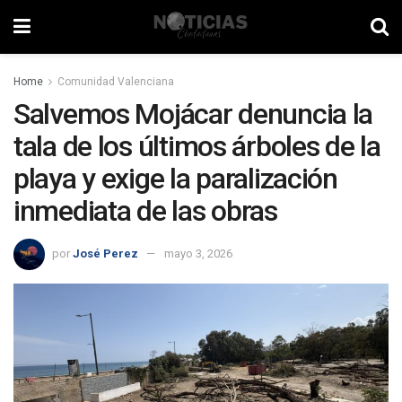
Home
Comunidad Valenciana
Salvemos Mojácar denuncia la
tala de los últimos árboles de la
playa y exige la paralización
inmediata de las obras
por
José Perez
mayo 3, 2026