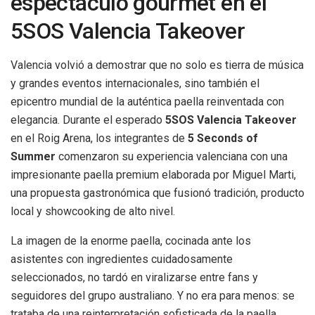
espectáculo gourmet en el
5SOS Valencia Takeover
Valencia volvió a demostrar que no solo es tierra de música
y grandes eventos internacionales, sino también el
epicentro mundial de la auténtica paella reinventada con
elegancia. Durante el esperado
5SOS Valencia Takeover
en el Roig Arena, los integrantes de
5 Seconds of
Summer
comenzaron su experiencia valenciana con una
impresionante paella premium elaborada por Miguel Marti,
una propuesta gastronómica que fusionó tradición, producto
local y showcooking de alto nivel.
La imagen de la enorme paella, cocinada ante los
asistentes con ingredientes cuidadosamente
seleccionados, no tardó en viralizarse entre fans y
seguidores del grupo australiano. Y no era para menos: se
trataba de una reinterpretación sofisticada de la paella