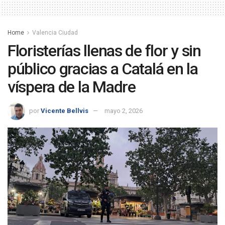
Home
Valencia Ciudad
Floristerías llenas de flor y sin
público gracias a Catalá en la
víspera de la Madre
por
Vicente Bellvis
mayo 2, 2026