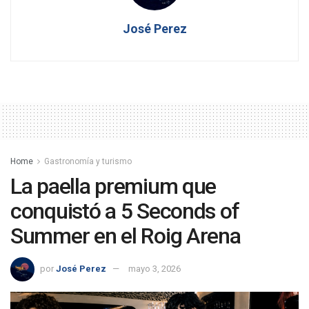
José Perez
Home
Gastronomía y turismo
La paella premium que
conquistó a 5 Seconds of
Summer en el Roig Arena
por
José Perez
mayo 3, 2026