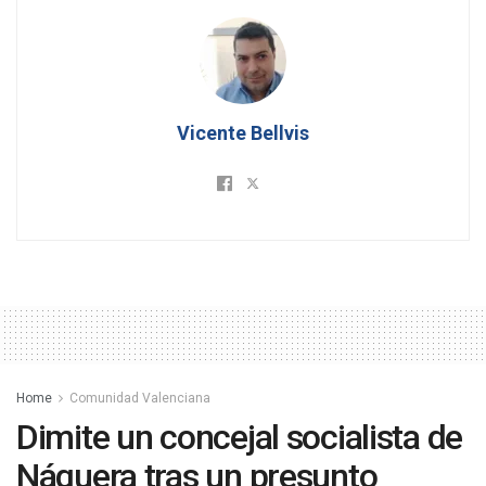
Vicente Bellvis
Home
Comunidad Valenciana
Dimite un concejal socialista de
Náquera tras un presunto