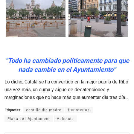
“Todo ha cambiado políticamente para que
nada cambie en el Ayuntamiento”
Lo dicho, Catalá se ha convertido en la mejor pupila de Ribó
una vez más, un suma y sigue de desatenciones y
marginaciones que no hace más que aumentar día tras día…
Etiquetas:
castillo dia madre
floristerias
Plaza de l'Ajuntament
Valencia