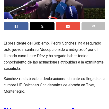
El presidente del Gobierno, Pedro Sánchez, ha asegurado
este jueves sentirse “decepcionado e indignado” por el
llamado caso Leire Díez y ha negado haber tenido
conocimiento de las actuaciones atribuidas a la exmilitante
socialista.
Sánchez realizó estas declaraciones durante su llegada a la
cumbre UE-Balcanes Occidentales celebrada en Tivat,
Montenegro.