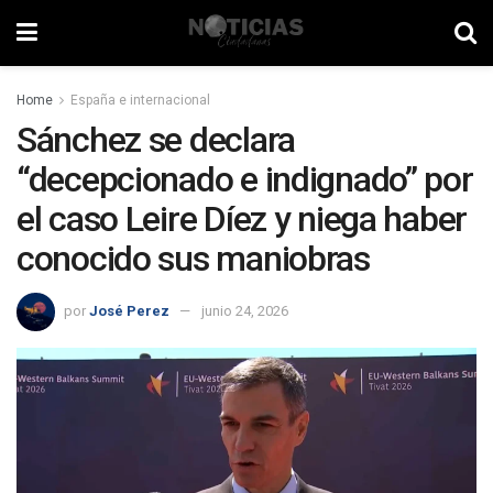
Home
España e internacional
Sánchez se declara
“decepcionado e indignado” por
el caso Leire Díez y niega haber
conocido sus maniobras
por
José Perez
junio 24, 2026