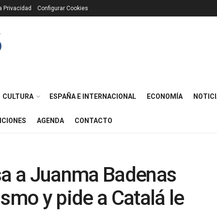
ca Privacidad
Configurar Cookies
CULTURA
ESPAÑA E INTERNACIONAL
ECONOMÍA
NOTICI
ICIONES
AGENDA
CONTACTO
a a Juanma Badenas
smo y pide a Catalá le