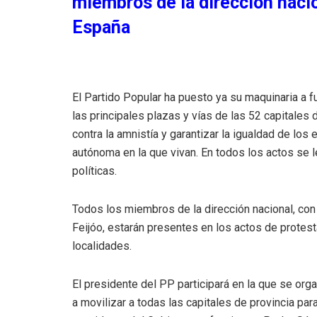
miembros de la dirección nacio
España
El Partido Popular ha puesto ya su maquinaria a f
las principales plazas y vías de las 52 capitales
contra la amnistía y garantizar la igualdad de l
autónoma en la que vivan. En todos los actos se 
políticas.
Todos los miembros de la dirección nacional, con 
Feijóo, estarán presentes en los actos de protes
localidades.
El presidente del PP participará en la que se orga
a movilizar a todas las capitales de provincia par