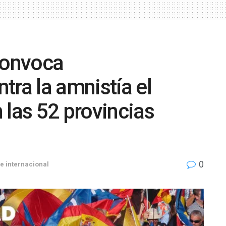
convoca
tra la amnistía el
 las 52 provincias
0
e internacional