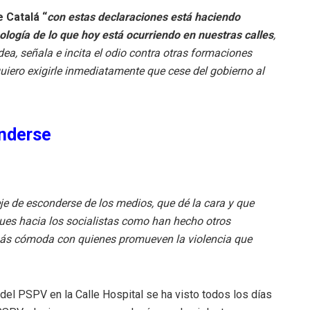
 Catalá “
con estas declaraciones está haciendo
ología de lo que hoy está ocurriendo en nuestras calles
,
ea, señala e incita el odio contra otras formaciones
 quiero exigirle inmediatamente que cese del gobierno al
nderse
je de esconderse de los medios, que dé la cara y que
ues hacia los socialistas como han hecho otros
 más cómoda con quienes promueven la violencia que
 del PSPV en la Calle Hospital se ha visto todos los días