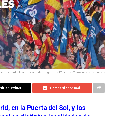
iones contra la amnistía el domingo a las 12 en las 52 provincias españolas
ir en Twitter
Compartir por mail
id, en la Puerta del Sol, y los