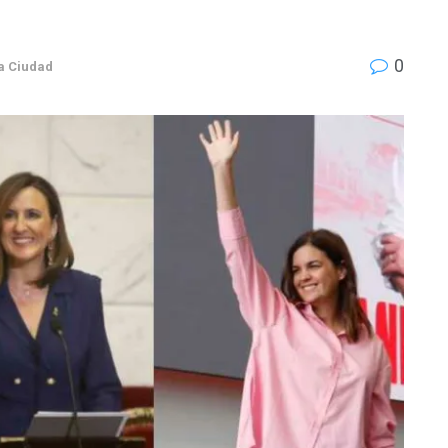
0
a Ciudad