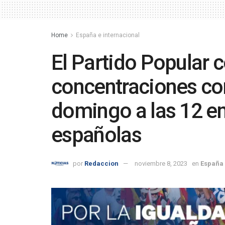
Home
España e internacional
El Partido Popular 
concentraciones con
domingo a las 12 en
españolas
por
Redaccion
noviembre 8, 2023
en
España 