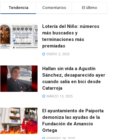
Tendencia
Comentarios
El último
Lotería del Niño: números
más buscados y
terminaciones más
premiadas
ENERO 2, 2025
Hallan sin vida a Agustín
Sánchez, desaparecido ayer
cuando salía en bici desde
Catarroja
MARZO 13, 2025
El ayuntamiento de Paiporta
demoniza las ayudas de la
Fundación de Amancio
Ortega
FEBRERO 24, 2025