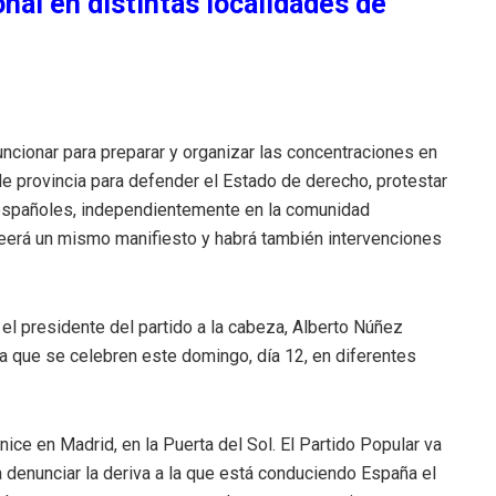
nal en distintas localidades de
uncionar para preparar y organizar las concentraciones en
 de provincia para defender el Estado de derecho, protestar
os españoles, independientemente en la comunidad
leerá un mismo manifiesto y habrá también intervenciones
el presidente del partido a la cabeza, Alberto Núñez
ta que se celebren este domingo, día 12, en diferentes
nice en Madrid, en la Puerta del Sol. El Partido Popular va
a denunciar la deriva a la que está conduciendo España el