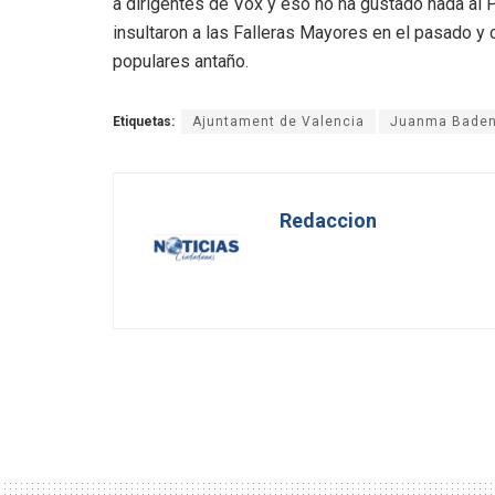
a dirigentes de Vox y eso no ha gustado nada al
insultaron a las Falleras Mayores en el pasado 
populares antaño.
Etiquetas:
Ajuntament de Valencia
Juanma Bade
Redaccion