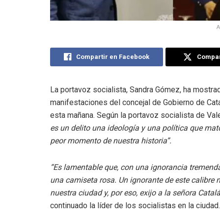
A
Compartir en Facebook
Compart
La portavoz socialista, Sandra Gómez, ha mostrad
manifestaciones del concejal de Gobierno de Cat
esta mañana. Según la portavoz socialista de Vale
es un delito una ideología y una política que mat
peor momento de nuestra historia”.
“Es lamentable que, con una ignorancia tremenda
una camiseta rosa. Un ignorante de este calibre
nuestra ciudad y, por eso, exijo a la señora Cat
continuado la líder de los socialistas en la ciudad.