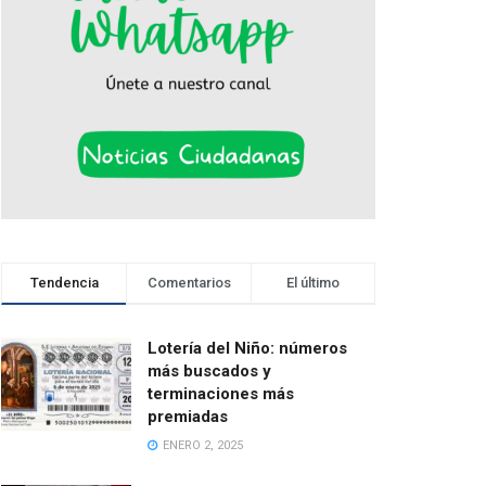
Tendencia
Comentarios
El último
Lotería del Niño: números
más buscados y
terminaciones más
premiadas
ENERO 2, 2025