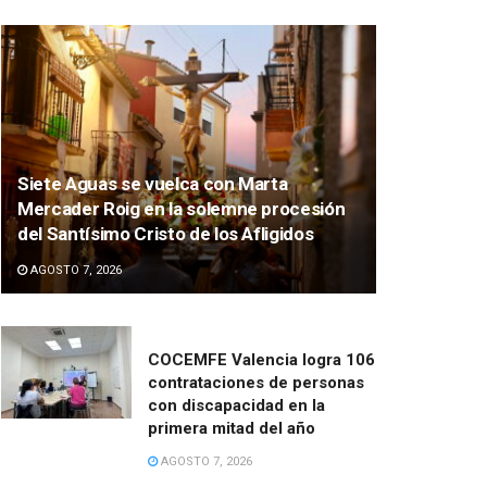
Siete Aguas se vuelca con Marta
Mercader Roig en la solemne procesión
del Santísimo Cristo de los Afligidos
AGOSTO 7, 2026
COCEMFE Valencia logra 106
contrataciones de personas
con discapacidad en la
primera mitad del año
AGOSTO 7, 2026