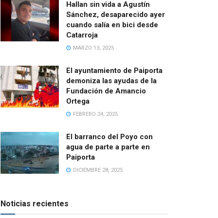
Hallan sin vida a Agustín
Sánchez, desaparecido ayer
cuando salía en bici desde
Catarroja
MARZO 13, 2025
El ayuntamiento de Paiporta
demoniza las ayudas de la
Fundación de Amancio
Ortega
FEBRERO 24, 2025
El barranco del Poyo con
agua de parte a parte en
Paiporta
DICIEMBRE 28, 2025
Noticias recientes