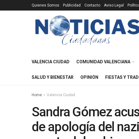
Quienes Somos
Publicidad
Contacto
Aviso Legal
Políti
VALENCIA CIUDAD
COMUNIDAD VALENCIANA
SALUD Y BIENESTAR
OPINIÓN
FIESTAS Y TRAD
Home
Valencia Ciudad
Sandra Gómez acus
de apología del nazi