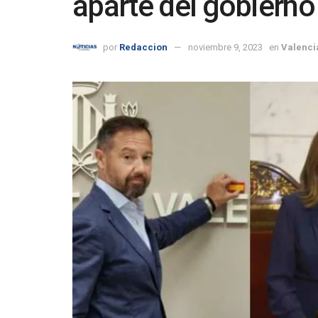
aparte del gobierno
por
Redaccion
noviembre 9, 2023
en
Valenci