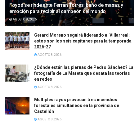
Foyos se rinde ante Ferran Torres: baño de masas y
emoción para recibir al campeón del mundo
AGOSTO 8, 2026
Gerard Moreno seguirá liderando al Villarreal:
estos son los seis capitanes para la temporada
2026-27
AGOSTO 8, 2026
¿Dónde están las piernas de Pedro Sánchez? La
fotografía de La Mareta que desata las teorías
en redes
AGOSTO 8, 2026
Múltiples rayos provocan tres incendios
forestales simultáneos en la provincia de
Castellón
AGOSTO 8, 2026