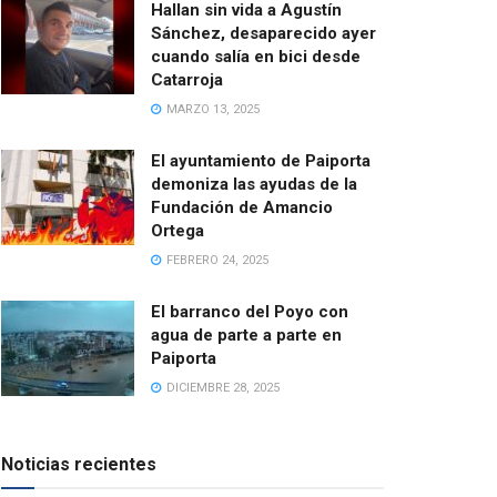
Hallan sin vida a Agustín
Sánchez, desaparecido ayer
cuando salía en bici desde
Catarroja
MARZO 13, 2025
El ayuntamiento de Paiporta
demoniza las ayudas de la
Fundación de Amancio
Ortega
FEBRERO 24, 2025
El barranco del Poyo con
agua de parte a parte en
Paiporta
DICIEMBRE 28, 2025
Noticias recientes