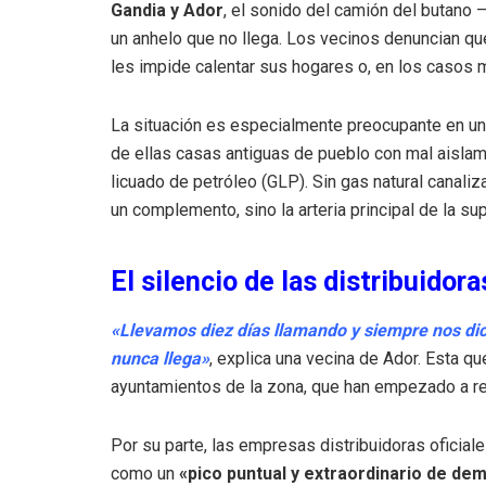
Gandia y Ador
, el sonido del camión del butano 
un anhelo que no llega. Los vecinos denuncian q
les impide calentar sus hogares o, en los casos m
La situación es especialmente preocupante en un
de ellas casas antiguas de pueblo con mal aisla
licuado de petróleo (GLP). Sin gas natural canal
un complemento, sino la arteria principal de la su
El silencio de las distribuidora
«Llevamos diez días llamando y siempre nos d
nunca llega»
, explica una vecina de Ador. Esta q
ayuntamientos de la zona, que han empezado a re
Por su parte, las empresas distribuidoras oficiales
como un
«pico puntual y extraordinario de de