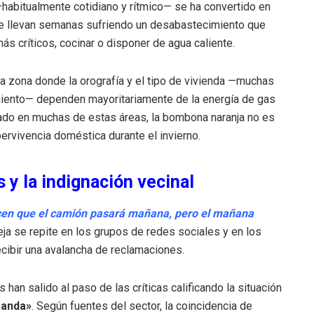
—habitualmente cotidiano y rítmico— se ha convertido en
ue llevan semanas sufriendo un desabastecimiento que
ás críticos, cocinar o disponer de agua caliente.
a zona donde la orografía y el tipo de vivienda —muchas
miento— dependen mayoritariamente de la energía de gas
izado en muchas de estas áreas, la bombona naranja no es
pervivencia doméstica durante el invierno.
s y la indignación vecinal
icen que el camión pasará mañana, pero el mañana
ueja se repite en los grupos de redes sociales y en los
cibir una avalancha de reclamaciones.
 han salido al paso de las críticas calificando la situación
manda»
. Según fuentes del sector, la coincidencia de