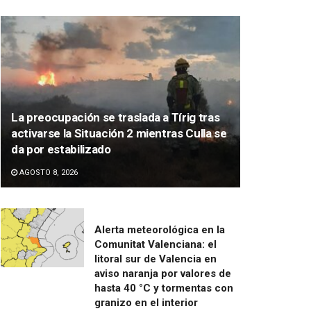
La preocupación se traslada a Tírig tras
activarse la Situación 2 mientras Culla se
da por estabilizado
AGOSTO 8, 2026
Alerta meteorológica en la
Comunitat Valenciana: el
litoral sur de Valencia en
aviso naranja por valores de
hasta 40 °C y tormentas con
granizo en el interior