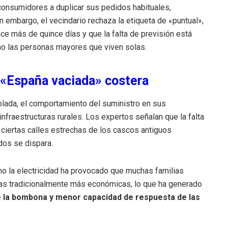
consumidores a duplicar sus pedidos habituales,
n embargo, el vecindario rechaza la etiqueta de «puntual»,
e más de quince días y que la falta de previsión está
mo las personas mayores que viven solas.
a «España vaciada» costera
lada, el comportamiento del suministro en sus
 infraestructuras rurales. Los expertos señalan que la falta
a ciertas calles estrechas de los cascos antiguos
dos se dispara.
o la electricidad ha provocado que muchas familias
as tradicionalmente más económicas, lo que ha generado
 la bombona y menor capacidad de respuesta de las