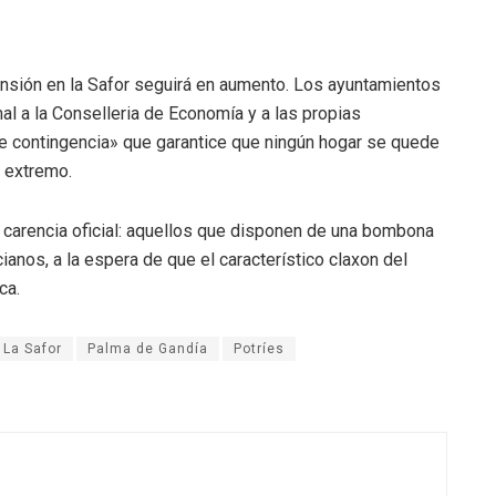
tensión en la Safor seguirá en aumento. Los ayuntamientos
al a la Conselleria de Economía y a las propias
de contingencia» que garantice que ningún hogar se quede
a extremo.
la carencia oficial: aquellos que disponen de una bombona
anos, a la espera de que el característico claxon del
ca.
La Safor
Palma de Gandía
Potríes