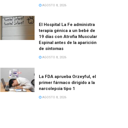
AGOSTO 8, 2026
El Hospital La Fe administra
terapia génica a un bebé de
19 días con Atrofia Muscular
Espinal antes de la aparición
de síntomas
AGOSTO 8, 2026
La FDA aprueba Orzeyful, el
primer fármaco dirigido a la
narcolepsia tipo 1
AGOSTO 8, 2026