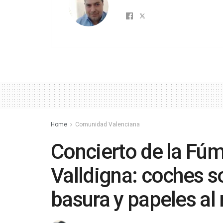
Home
Comunidad Valenciana
Concierto de la Fúm
Valldigna: coches s
basura y papeles al 