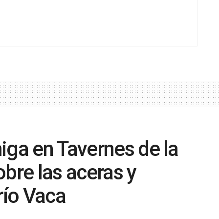
iga en Tavernes de la
obre las aceras y
río Vaca