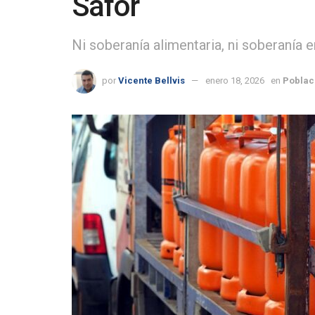
Safor
Ni soberanía alimentaria, ni soberanía e
por
Vicente Bellvis
enero 18, 2026
en
Poblac