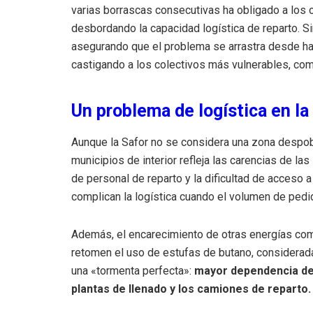
varias borrascas consecutivas ha obligado a los 
desbordando la capacidad logística de reparto. Si
asegurando que el problema se arrastra desde hac
castigando a los colectivos más vulnerables, co
Un problema de logística en l
Aunque la Safor no se considera una zona despob
municipios de interior refleja las carencias de las
de personal de reparto y la dificultad de acceso 
complican la logística cuando el volumen de pedi
Además, el encarecimiento de otras energías com
retomen el uso de estufas de butano, considerad
una «tormenta perfecta»:
mayor dependencia de
plantas de llenado y los camiones de reparto.