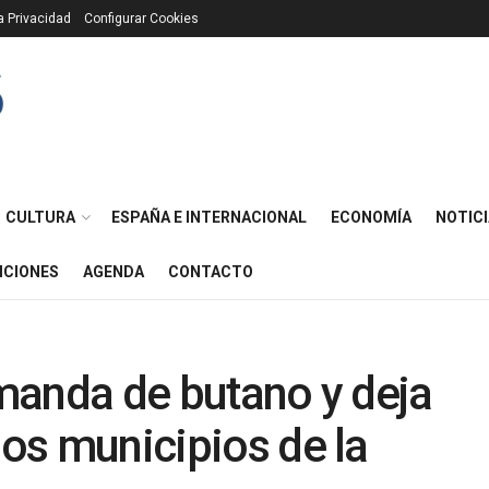
ca Privacidad
Configurar Cookies
CULTURA
ESPAÑA E INTERNACIONAL
ECONOMÍA
NOTICI
ICIONES
AGENDA
CONTACTO
emanda de butano y deja
ios municipios de la