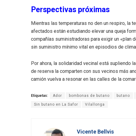
Perspectivas próximas
Mientras las temperaturas no den un respiro, la 
afectados están estudiando elevar una queja form
compañías suministradoras para exigir un «plan 
sin suministro mínimo vital en episodios de clim
Por ahora, la solidaridad vecinal está supliendo 
de reserva la comparten con sus vecinos más anci
camión vuelva a resonar en las calles de la comar
Etiquetas:
Ador
bombonas de butano
butano
Sin butano en La Safor
Vilallonga
Vicente Bellvis