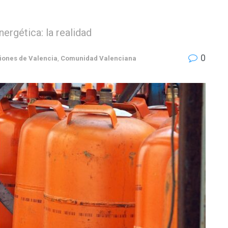
nergética: la realidad
0
iones de Valencia
,
Comunidad Valenciana