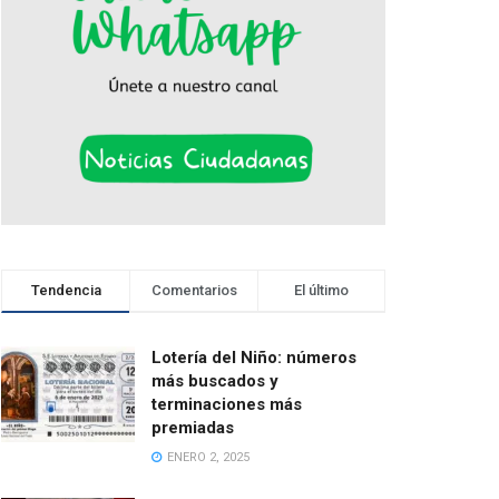
Tendencia
Comentarios
El último
Lotería del Niño: números
más buscados y
terminaciones más
premiadas
ENERO 2, 2025