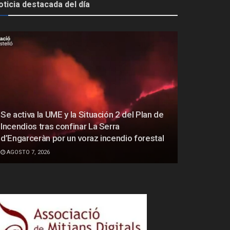
oticia destacada del día
Se activa la UME y la Situación 2 del Plan de
Incendios tras confinar La Serra
d’Engarceràn por un voraz incendio forestal
AGOSTO 7, 2026