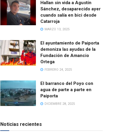
Hallan sin vida a Agustín
Sánchez, desaparecido ayer
cuando salía en bici desde
Catarroja
MARZO 13, 2025
El ayuntamiento de Paiporta
demoniza las ayudas de la
Fundación de Amancio
Ortega
FEBRERO 24, 2025
El barranco del Poyo con
agua de parte a parte en
Paiporta
DICIEMBRE 28, 2025
Noticias recientes