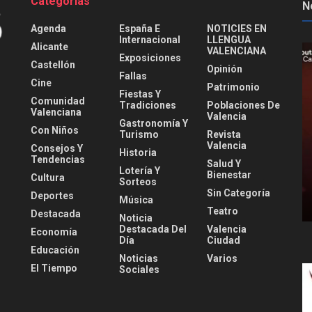
Categorías
N
Agenda
España E
NOTICIES EN
Internacional
LLENGUA
Alicante
VALENCIANA
Exposiciones
Castellón
Opinión
Fallas
Cine
Patrimonio
Fiestas Y
Comunidad
Tradiciones
Poblaciones De
Valenciana
Valencia
Gastronomía Y
Con Niños
Turismo
Revista
Valencia
Consejos Y
Historia
Tendencias
Salud Y
Lotería Y
Bienestar
Cultura
Sorteos
Sin Categoría
Deportes
Música
Teatro
Destacada
Noticia
Destacada Del
Valencia
Economía
Día
Ciudad
Educación
Noticias
Varios
El Tiempo
Sociales