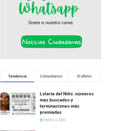
Tendencia
Comentarios
El último
Lotería del Niño: números
más buscados y
terminaciones más
premiadas
ENERO 2, 2025