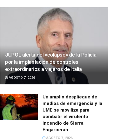
JUPOL alerta del «colapso» de la Policía
por la implantación de controles
extraordinarios a viajeros de Italia
AGOSTO 7, 2026
Un amplio despliegue de
medios de emergencia y la
UME se moviliza para
combatir el virulento
incendio de Sierra
Engarcerán
AGOSTO 7, 2026