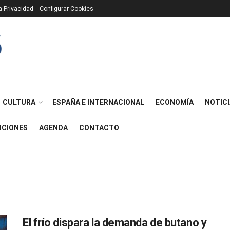
ca Privacidad
Configurar Cookies
CULTURA
ESPAÑA E INTERNACIONAL
ECONOMÍA
NOTICI
ICIONES
AGENDA
CONTACTO
El frío dispara la demanda de butano y