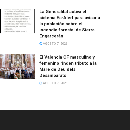
La Generalitat activa el
sistema Es-Alert para avisar a
la población sobre el
incendio forestal de Sierra
Engarcerán
AGOSTO 7, 2026
El Valencia CF masculino y
femenino rinden tributo a la
Mare de Deu dels
Desamparats
AGOSTO 7, 2026