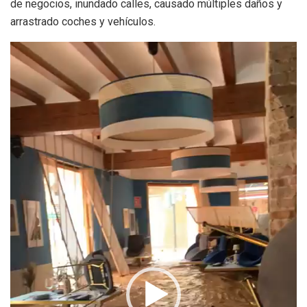
de negocios, inundado calles, causado múltiples daños y
arrastrado coches y vehículos.
Reproductor
de
vídeo