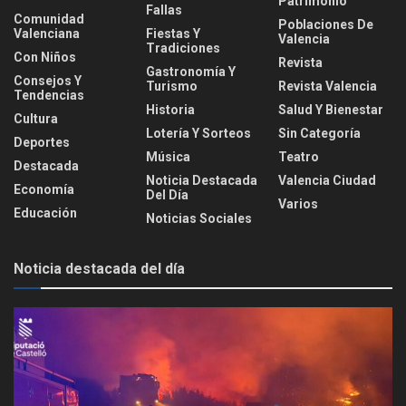
Patrimonio
Fallas
Comunidad
Poblaciones De
Valenciana
Fiestas Y
Valencia
Tradiciones
Con Niños
Revista
Gastronomía Y
Consejos Y
Turismo
Revista Valencia
Tendencias
Historia
Salud Y Bienestar
Cultura
Lotería Y Sorteos
Sin Categoría
Deportes
Música
Teatro
Destacada
Noticia Destacada
Valencia Ciudad
Economía
Del Día
Varios
Educación
Noticias Sociales
Noticia destacada del día