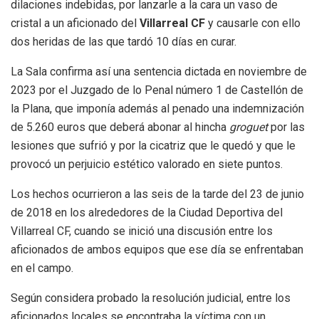
dilaciones indebidas, por lanzarle a la cara un vaso de
cristal a un aficionado del
Villarreal CF
y causarle con ello
dos heridas de las que tardó 10 días en curar.
La Sala confirma así una sentencia dictada en noviembre de
2023 por el Juzgado de lo Penal número 1 de Castellón de
la Plana, que imponía además al penado una indemnización
de 5.260 euros que deberá abonar al hincha
groguet
por las
lesiones que sufrió y por la cicatriz que le quedó y que le
provocó un perjuicio estético valorado en siete puntos.
Los hechos ocurrieron a las seis de la tarde del 23 de junio
de 2018 en los alrededores de la Ciudad Deportiva del
Villarreal CF, cuando se inició una discusión entre los
aficionados de ambos equipos que ese día se enfrentaban
en el campo.
Según considera probado la resolución judicial, entre los
aficionados locales se encontraba la víctima con un