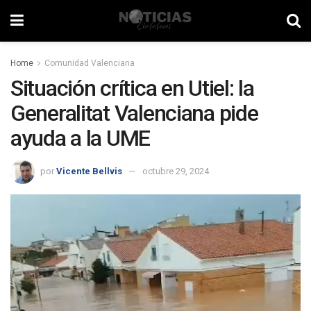
Home
Comunidad Valenciana
Situación crítica en Utiel: la
Generalitat Valenciana pide
ayuda a la UME
por
Vicente Bellvis
octubre 29, 2024