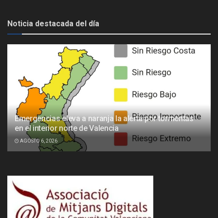
Noticia destacada del día
Emergencias eleva a naranja la alerta por tormentas
en el interior norte de Valencia
AGOSTO 6, 2026