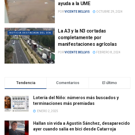
ayuda a la UME
POR
VICENTE BELLVIS
OCTUBRE 29, 2024
La A3 y la N3 cortadas
NOTICIA DESTACADA DEL DÍA
completamente por
manifestaciones agrícolas
POR
VICENTE BELLVIS
FEBRERO 8, 2024
Tendencia
Comentarios
El último
Lotería del Niño: números más buscados y
terminaciones más premiadas
ENERO 2, 2025
Hallan sin vida a Agustín Sánchez, desaparecido
ayer cuando salía en bici desde Catarroja