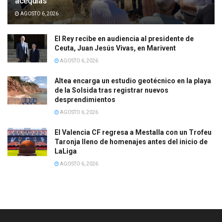
acequias
AGOSTO 6, 2026
El Rey recibe en audiencia al presidente de
Ceuta, Juan Jesús Vivas, en Marivent
AGOSTO 6, 2026
Altea encarga un estudio geotécnico en la playa
de la Solsida tras registrar nuevos
desprendimientos
AGOSTO 6, 2026
El Valencia CF regresa a Mestalla con un Trofeu
Taronja lleno de homenajes antes del inicio de
LaLiga
AGOSTO 6, 2026