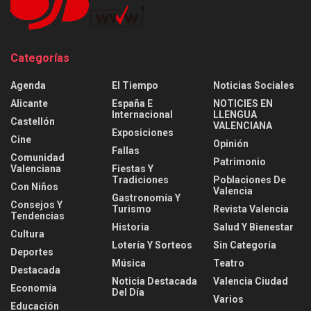
Categorías
Agenda
El Tiempo
Noticias Sociales
Alicante
España E
NOTICIES EN
Internacional
LLENGUA
Castellón
VALENCIANA
Exposiciones
Cine
Opinión
Fallas
Comunidad
Patrimonio
Valenciana
Fiestas Y
Tradiciones
Poblaciones De
Con Niños
Valencia
Gastronomía Y
Consejos Y
Turismo
Revista Valencia
Tendencias
Historia
Salud Y Bienestar
Cultura
Lotería Y Sorteos
Sin Categoría
Deportes
Música
Teatro
Destacada
Noticia Destacada
Valencia Ciudad
Economía
Del Día
Varios
Educación