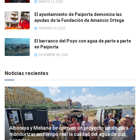
MARZO 13, 2025
El ayuntamiento de Paiporta demoniza las
ayudas de la Fundación de Amancio Ortega
FEBRERO 24, 2025
El barranco del Poyo con agua de parte a parte
en Paiporta
DICIEMBRE 28, 2025
Noticias recientes
Alboraya y Meliana se unen en un proyecto piloto para
monitorizar en tiempo real la calidad del agua de sus