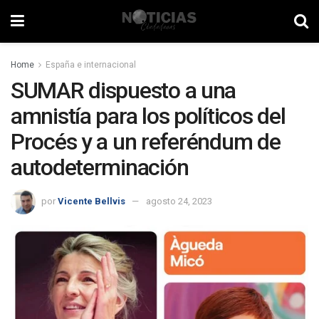
Home
España e internacional
SUMAR dispuesto a una
amnistía para los políticos del
Procés y a un referéndum de
autodeterminación
por
Vicente Bellvis
agosto 24, 2023