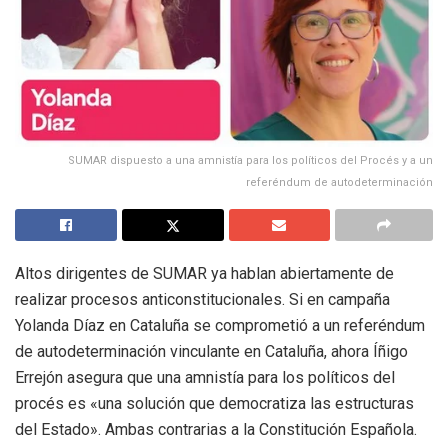
SUMAR dispuesto a una amnistía para los políticos del Procés y a un
referéndum de autodeterminación
Altos dirigentes de SUMAR ya hablan abiertamente de
realizar procesos anticonstitucionales. Si en campaña
Yolanda Díaz en Cataluña se comprometió a un referéndum
de autodeterminación vinculante en Cataluña, ahora Íñigo
Errejón asegura que una amnistía para los políticos del
procés es «una solución que democratiza las estructuras
del Estado». Ambas contrarias a la Constitución Española.