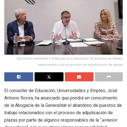
Educación trasladará a la Abogacía el abandono de puestos de trabajo
relacionados con el proceso de adjudicación de plazas
El conseller de Educación, Universidades y Empleo, José
Antonio Rovira, ha anunciado que pondrá en conocimiento
de la Abogacía de la Generalitat el abandono de puestos de
trabajo relacionados con el proceso de adjudicación de
plazas por parte de algunos responsables de la “
anterior