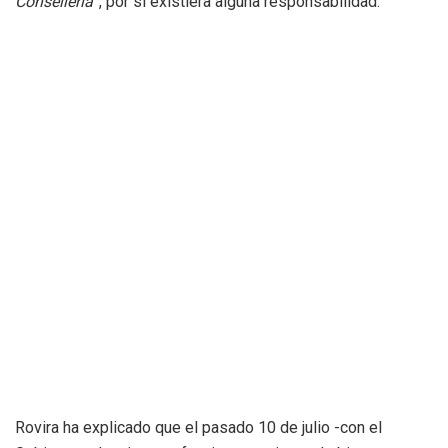
Conselleria
”, por si existiera alguna responsabilidad.
Rovira ha explicado que el pasado 10 de julio -con el