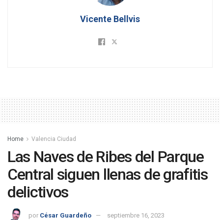
Vicente Bellvis
Home
Valencia Ciudad
Las Naves de Ribes del Parque
Central siguen llenas de grafitis
delictivos
por
César Guardeño
septiembre 16, 2023