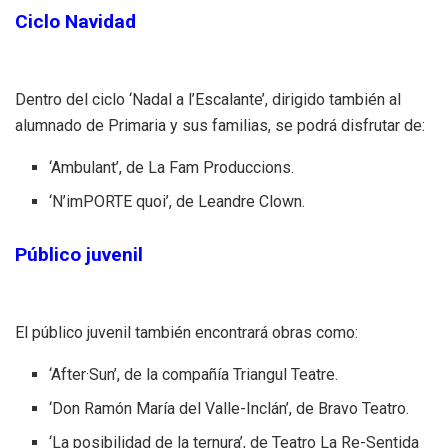
Ciclo Navidad
Dentro del ciclo ‘Nadal a l’Escalante’, dirigido también al
alumnado de Primaria y sus familias, se podrá disfrutar de:
‘Ambulant’, de La Fam Produccions.
‘N’imPORTE quoi’, de Leandre Clown.
Público juvenil
El público juvenil también encontrará obras como:
‘After·Sun’, de la compañía Triangul Teatre.
‘Don Ramón María del Valle-Inclán’, de Bravo Teatro.
‘La posibilidad de la ternura’, de Teatro La Re-Sentida