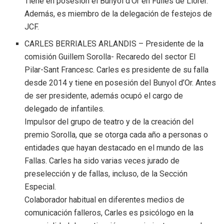
Tiene en posesión el Bunyol d’Or en Fulles de Llorer.
Además, es miembro de la delegación de festejos de
JCF.
CARLES BERRIALES ARLANDIS – Presidente de la
comisión Guillem Sorolla- Recaredo del sector El
Pilar-Sant Francesc. Carles es presidente de su falla
desde 2014 y tiene en posesión del Bunyol d’Or. Antes
de ser presidente, además ocupó el cargo de
delegado de infantiles.
Impulsor del grupo de teatro y de la creación del
premio Sorolla, que se otorga cada año a personas o
entidades que hayan destacado en el mundo de las
Fallas. Carles ha sido varias veces jurado de
preselección y de fallas, incluso, de la Sección
Especial.
Colaborador habitual en diferentes medios de
comunicación falleros, Carles es psicólogo en la