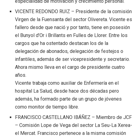
especialidad de motivación y crecimiento personal.
VICENTE REDONDO RUIZ – Presidente de la comisión
Virgen de la Fuensanta del sector Olivereta. Vicente es
fallero desde que nació y por tanto, tiene en posesión
el Bunyol d’Or i Brillants en Fulles de Llorer. Entre los
cargos que ha ostentado destacan los de la
delegación de abonados, delegación de festejos o
infantiles, además de ser vicepresidente y secretario.
Ahora mismo lleva en el cargo de presidente cuatro
años.
Vicente trabaja como auxiliar de Enfermería en el
hospital La Salud, desde hace dos décadas pero
además, ha formado parte de un grupo de jóvenes
como monitor de tiempo libre.
FRANCISCO CASTELLANO IBÁÑEZ – Miembro de JCF
– Comisión Lope de Vega del sector La Seu-La Xerea-
el Mercat. Francisco pertenece a la misma comisión