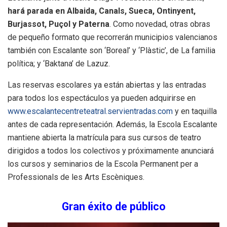
hará parada en Albaida, Canals, Sueca, Ontinyent,
Burjassot, Puçol y Paterna
. Como novedad, otras obras
de pequeño formato que recorrerán municipios valencianos
también con Escalante son ‘Boreal’ y ‘Plàstic’, de La familia
política; y ‘Baktana’ de Lazuz.
Las reservas escolares ya están abiertas y las entradas
para todos los espectáculos ya pueden adquirirse en
www.escalantecentreteatral.servientradas.com
y en taquilla
antes de cada representación. Además, la Escola Escalante
mantiene abierta la matrícula para sus cursos de teatro
dirigidos a todos los colectivos y próximamente anunciará
los cursos y seminarios de la Escola Permanent per a
Professionals de les Arts Escèniques.
Gran éxito de público