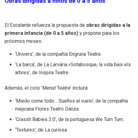
Obras dirigidas a niños de 0 a 5 años
El Escalante refuerza la propuesta de
obras dirigidas a la
primera infancia (de 0 a 5 años)
y propone para los
próximos meses:
‘Univers’, de la compañía Engruna Teatre.
‘La barca’, de La Larväria.»Sotabosque, la vida baix els
arbres’, de Inspira Teatre.
Además, el ciclo ‘Menut Teatre’ incluirá:
‘Miedo come todo… Sueños al vuelo’, de la compañía
mejicana Flores Teatro Danza.
‘Crassh Babies 2.0’, de la portuguesa We Tum Tum.
‘Textures’, de La curiosa.