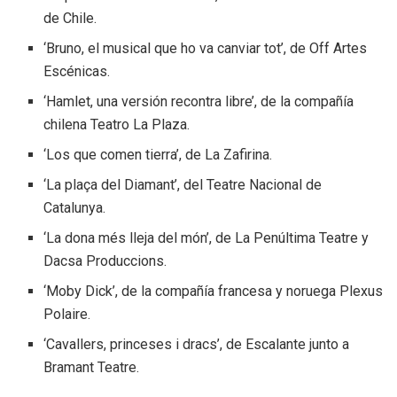
de Chile.
‘Bruno, el musical que ho va canviar tot’, de Off Artes
Escénicas.
‘Hamlet, una versión recontra libre’, de la compañía
chilena Teatro La Plaza.
‘Los que comen tierra’, de La Zafirina.
‘La plaça del Diamant’, del Teatre Nacional de
Catalunya.
‘La dona més lleja del món’, de La Penúltima Teatre y
Dacsa Produccions.
‘Moby Dick’, de la compañía francesa y noruega Plexus
Polaire.
‘Cavallers, princeses i dracs’, de Escalante junto a
Bramant Teatre.