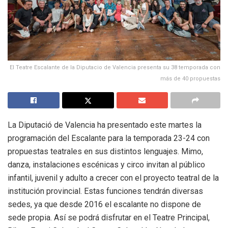
El Teatre Escalante de la Diputacio de Valencia presenta su 38 temporada con
más de 40 propuestas
La Diputació de Valencia ha presentado este martes la
programación del Escalante para la temporada 23-24 con
propuestas teatrales en sus distintos lenguajes. Mimo,
danza, instalaciones escénicas y circo invitan al público
infantil, juvenil y adulto a crecer con el proyecto teatral de la
institución provincial. Estas funciones tendrán diversas
sedes, ya que desde 2016 el escalante no dispone de
sede propia. Así se podrá disfrutar en el Teatre Principal,