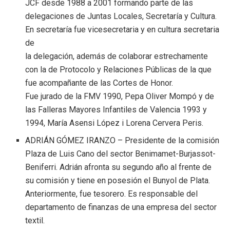
JCF desde 1988 a 2001 formando parte de las
delegaciones de Juntas Locales, Secretaría y Cultura.
En secretaría fue vicesecretaria y en cultura secretaria
de
la delegación, además de colaborar estrechamente
con la de Protocolo y Relaciones Públicas de la que
fue acompañante de las Cortes de Honor.
Fue jurado de la FMV 1990, Pepa Oliver Mompó y de
las Falleras Mayores Infantiles de Valencia 1993 y
1994, María Asensi López i Lorena Cervera Peris.
ADRIÁN GÓMEZ IRANZO – Presidente de la comisión
Plaza de Luis Cano del sector Benimamet-Burjassot-
Beniferri. Adrián afronta su segundo año al frente de
su comisión y tiene en posesión el Bunyol de Plata.
Anteriormente, fue tesorero. Es responsable del
departamento de finanzas de una empresa del sector
textil.