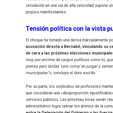
circulación en una vía de alta velocidad supone un
propios manifestantes.
Tensión política con la vista p
El choque ha tomado una deriva marcadamente pol
acusación directa a Bernabé, vinculando su cel
de cara a las próximas elecciones municipale
muy por encima de cargos políticos como tú, que
prensa pero tardas ‘cero coma’ en juzgar y sente
municipales?»
, concluye el duro escrito.
Por su parte, los sindicatos de profesores mantie
que consideran una «desproporción injustificable
servicios públicos. Las próximas horas serán cla
administrativo logra calmar los ánimos de la comun
entre la Delegación del Gobierno y las fuerza