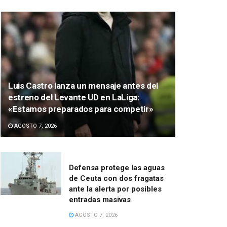
Luis Castro lanza un mensaje antes del
estreno del Levante UD en LaLiga:
«Estamos preparados para competir»
AGOSTO 7, 2026
Defensa protege las aguas
de Ceuta con dos fragatas
ante la alerta por posibles
entradas masivas
AGOSTO 7, 2026