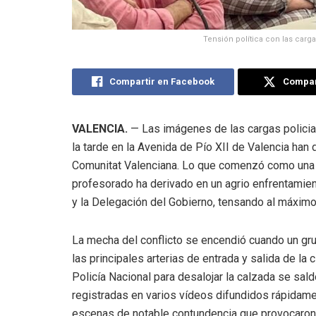
Tensión política con las carg
Compartir en Facebook
Compart
VALENCIA.
— Las imágenes de las cargas policia
la tarde en la Avenida de Pío XII de Valencia han 
Comunitat Valenciana. Lo que comenzó como una m
profesorado ha derivado en un agrio enfrentamient
y la Delegación del Gobierno, tensando al máximo e
La mecha del conflicto se encendió cuando un grup
las principales arterias de entrada y salida de la
Policía Nacional para desalojar la calzada se sa
registradas en varios vídeos difundidos rápidame
escenas de notable contundencia que provocaron l