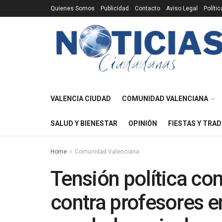
Quienes Somos
Publicidad
Contacto
Aviso Legal
Políti
VALENCIA CIUDAD
COMUNIDAD VALENCIANA
SALUD Y BIENESTAR
OPINIÓN
FIESTAS Y TRAD
Home
Comunidad Valenciana
Tensión política con
contra profesores e