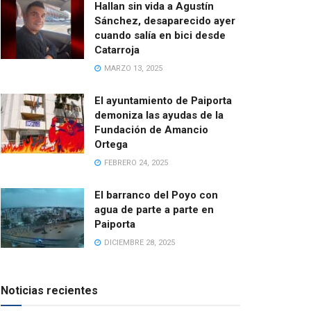
Hallan sin vida a Agustín
Sánchez, desaparecido ayer
cuando salía en bici desde
Catarroja
MARZO 13, 2025
El ayuntamiento de Paiporta
demoniza las ayudas de la
Fundación de Amancio
Ortega
FEBRERO 24, 2025
El barranco del Poyo con
agua de parte a parte en
Paiporta
DICIEMBRE 28, 2025
Noticias recientes