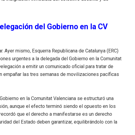
elegación del Gobierno en la CV
ar. Ayer mismo, Esquerra Republicana de Catalunya (ERC)
ciones urgentes a la delegada del Gobierno en la Comunitat
Delegación a emitir un comunicado oficial para tratar de
n empañar las tres semanas de movilizaciones pacíficas
 Gobierno en la Comunitat Valenciana se estructuró una
nsión, aunque el efecto terminó siendo el opuesto en los
ón recordó que el derecho a manifestarse es un derecho
ridad del Estado deben garantizar, equilibrándolo con la