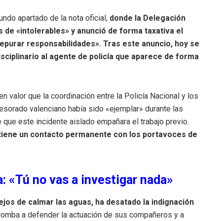
undo apartado de la nota oficial,
donde la Delegación
s de «intolerables» y anunció de forma taxativa el
depurar responsabilidades». Tras este anuncio, hoy se
sciplinario al agente de policía que aparece de forma
 valor que la coordinación entre la Policía Nacional y los
esorado valenciano había sido «ejemplar» durante las
que este incidente aislado empañara el trabajo previo.
tiene un contacto permanente con los portavoces de
: «Tú no vas a investigar nada»
ejos de calmar las aguas, ha desatado la indignación
 tromba a defender la actuación de sus compañeros y a