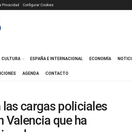
ca Privacidad
Configurar Cookies
CULTURA
ESPAÑA E INTERNACIONAL
ECONOMÍA
NOTICI
ICIONES
AGENDA
CONTACTO
 las cargas policiales
n Valencia que ha