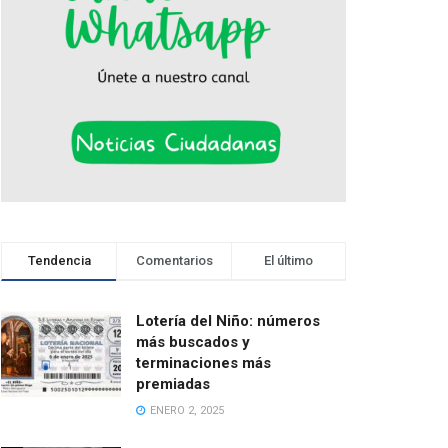
Tendencia
Comentarios
El último
Lotería del Niño: números
más buscados y
terminaciones más
premiadas
ENERO 2, 2025