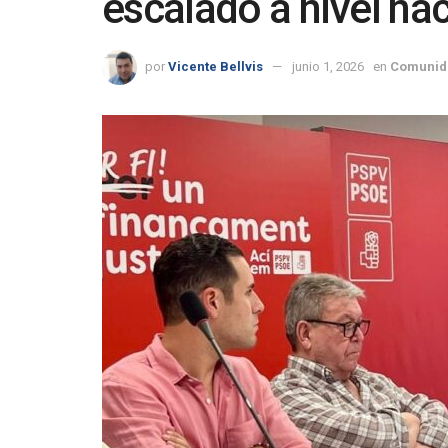
escalado a nivel na
por
Vicente Bellvis
junio 1, 2026
en
Comunid