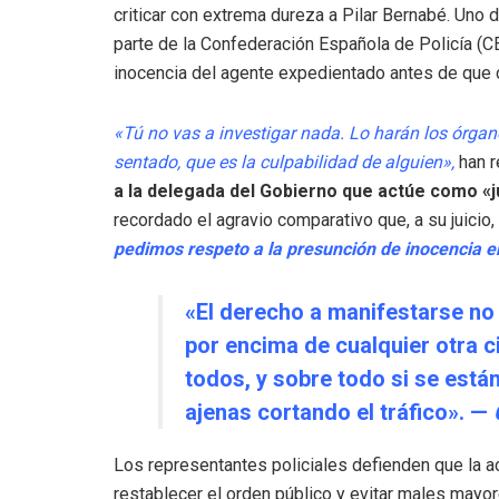
criticar con extrema dureza a Pilar Bernabé. Un
parte de la Confederación Española de Policía (C
inocencia del agente expedientado antes de que 
«Tú no vas a investigar nada. Lo harán los órgan
sentado, que es la culpabilidad de alguien»,
han r
a la delegada del Gobierno que actúe como «ju
recordado el agravio comparativo que, a su juicio
pedimos respeto a la presunción de inocencia e
«El derecho a manifestarse no 
por encima de cualquier otra c
todos, y sobre todo si se está
ajenas cortando el tráfico». —
Los representantes policiales defienden que la ac
restablecer el orden público y evitar males mayor