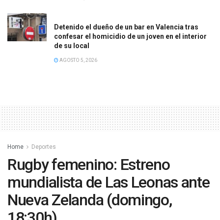
Detenido el dueño de un bar en Valencia tras
confesar el homicidio de un joven en el interior
de su local
AGOSTO 5, 2026
Home
Deportes
Rugby femenino: Estreno
mundialista de Las Leonas ante
Nueva Zelanda (domingo,
18:30h)