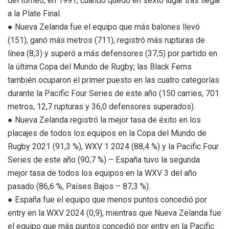
del torneo, en 1991, cuando quedó en sexto lugar tras llegar
a la Plate Final.
● Nueva Zelanda fue el equipo que más balones llevó
(151), ganó más metros (711), registró más rupturas de
línea (8,3) y superó a más defensores (37,5) por partido en
la última Copa del Mundo de Rugby; las Black Ferns
también ocuparon el primer puesto en las cuatro categorías
durante la Pacific Four Series de este año (150 carries, 701
metros, 12,7 rupturas y 36,0 defensores superados).
● Nueva Zelanda registró la mejor tasa de éxito en los
placajes de todos los equipos en la Copa del Mundo de
Rugby 2021 (91,3 %), WXV 1 2024 (88,4 %) y la Pacific Four
Series de este año (90,7 %) – España tuvo la segunda
mejor tasa de todos los equipos en la WXV 3 del año
pasado (86,6 %, Países Bajos – 87,3 %).
● España fue el equipo que menos puntos concedió por
entry en la WXV 2024 (0,9), mientras que Nueva Zelanda fue
el equipo que más puntos concedió por entry en la Pacific