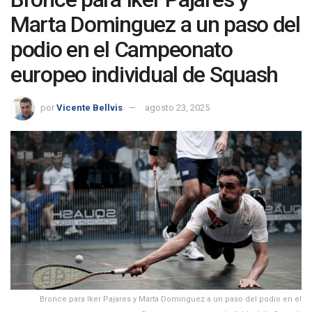
Marta Dominguez a un paso del
podio en el Campeonato
europeo individual de Squash
por
Vicente Bellvis
agosto 23, 2025
Bronce para Iker Pajares y Marta Dominguez a un paso del podio en el