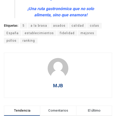
¡Una ruta gastronómica que no solo
alimenta, sino que enamora!
Etiquetas:
5
a la brasa
asados
calidad
colas
España
establecimientos
fidelidad
mejores
pollos
ranking
MJB
Tendencia
Comentarios
El último