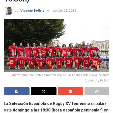
por
Vicente Bellvis
agosto 23, 2025
Rugby femenino: Estreno mundialista de Las Leonas ante Nueva Zelanda
(domingo, 18:30h)
La
Selección Española de Rugby XV femenino
debutará
este
domingo a las 18:30 (hora española peninsular) en