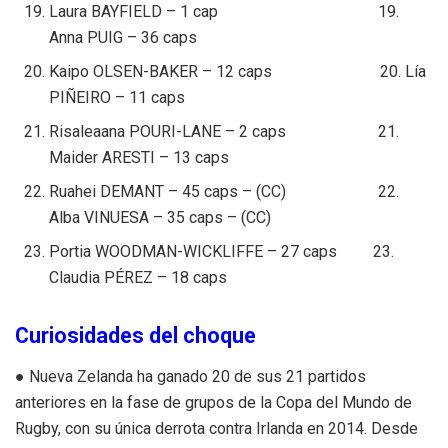
Laura BAYFIELD – 1 cap 19.
Anna PUIG – 36 caps
Kaipo OLSEN-BAKER – 12 caps 20. Lía
PIÑEIRO – 11 caps
Risaleaana POURI-LANE – 2 caps 21.
Maider ARESTI – 13 caps
Ruahei DEMANT – 45 caps – (CC) 22.
Alba VINUESA – 35 caps – (CC)
Portia WOODMAN-WICKLIFFE – 27 caps 23.
Claudia PÉREZ – 18 caps
Curiosidades del choque
● Nueva Zelanda ha ganado 20 de sus 21 partidos
anteriores en la fase de grupos de la Copa del Mundo de
Rugby, con su única derrota contra Irlanda en 2014. Desde