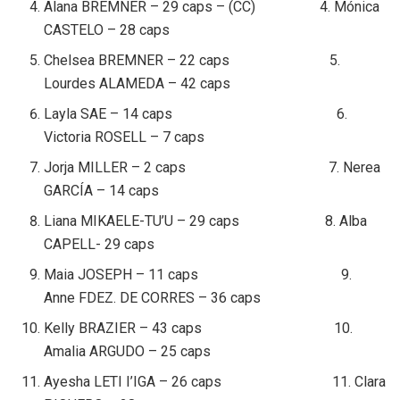
Alana BREMNER – 29 caps – (CC) 4. Mónica
CASTELO – 28 caps
Chelsea BREMNER – 22 caps 5.
Lourdes ALAMEDA – 42 caps
Layla SAE – 14 caps 6.
Victoria ROSELL – 7 caps
Jorja MILLER – 2 caps 7. Nerea
GARCÍA – 14 caps
Liana MIKAELE-TU’U – 29 caps 8. Alba
CAPELL- 29 caps
Maia JOSEPH – 11 caps 9.
Anne FDEZ. DE CORRES – 36 caps
Kelly BRAZIER – 43 caps 10.
Amalia ARGUDO – 25 caps
Ayesha LETI I’IGA – 26 caps 11. Clara