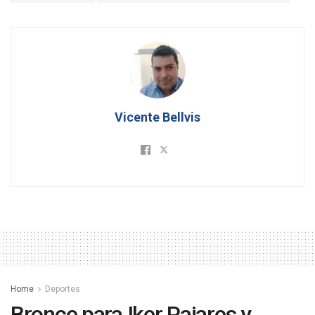
Vicente Bellvis
Home
Deportes
Bronce para Iker Pajares y