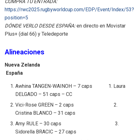
COMPRA TU ENTRADA:
https://rwc2025.rugbyworldcup.com/EDP/Event/Index/53?
position=5
DÓNDE VERLO DESDE ESPAÑA:
en directo en Movistar
Plus+ (dial 66) y Teledeporte
Alineaciones
Nueva Zelanda
España
Awhina TANGEN-WAINOH – 7 caps 1. Laura
DELGADO – 51 caps – CC
Vici-Rose GREEN – 2 caps 2.
Cristina BLANCO – 31 caps
Amy RULE – 30 caps 3.
Sidorella BRACIC – 27 caps