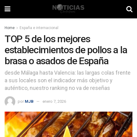
Home
España e internacional
TOP 5 de los mejores
establecimientos de pollos a la
brasa o asados de España
desde Málaga hasta Valencia: las largas colas frente
a sus locales son el indicador más objetivo y
auténtico, nuestro ranking no va de reseñas
por
MJB
enero 7, 2026