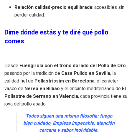
Relación calidad-precio equilibrada
: accesibles sin
perder calidad.
Dime dónde estás y te diré qué pollo
comes
Desde
Fuengirola
con el trono dorado del Pollo de Oro
,
pasando por la tradición de
Casa Pulido en Sevilla
, la
calidad fiel de
Pollastríssim en Barcelona
, el carácter
vasco de
Nerea en Bilbao
y el encanto mediterráneo de
El
Pollastre de Serrano en Valencia
, cada provincia tiene su
joya del pollo asado.
Todos siguen una misma filosofía: fuego
bien cuidado, limpieza impecable, atención
cercana y sabor inolvidable.