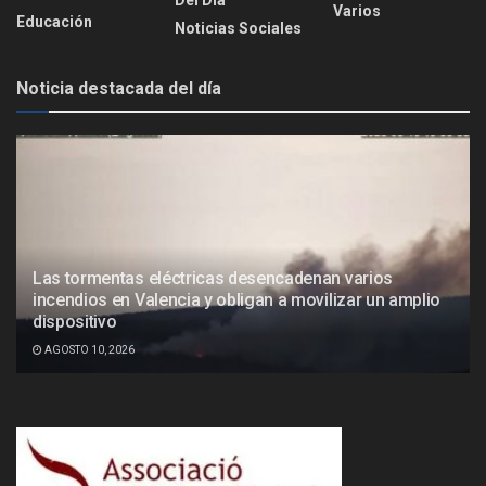
Del Día
Varios
Educación
Noticias Sociales
Noticia destacada del día
Las tormentas eléctricas desencadenan varios
incendios en Valencia y obligan a movilizar un amplio
dispositivo
AGOSTO 10, 2026