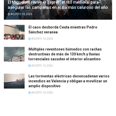
El Miguelete revive el ‘repret’, el rito medieval para
asegurar las campanas en el día más caluroso del año
AGOSTO 10, 2026
El caos desborda Ceuta mientras Pedro
Sánchez veranea
AGOSTO 10, 2026
Múltiples reventones húmedos con rachas
destructivas de más de 130 km/h y lluvias
torrenciales sacuden el interior alicantino
AGOSTO 10, 2026
Las tormentas eléctricas desencadenan varios
incendios en Valencia y obligan a movilizar un
amplio dispositivo
AGOSTO 10, 2026