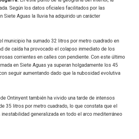
da. Según los datos oficiales facilitados por las
 Siete Aguas la lluvia ha adquirido un carácter
l municipio ha sumado 32 litros por metro cuadrado en
ad de caída ha provocado el colapso inmediato de los
grosas corrientes en calles con pendiente. Con este último
 jornada en Siete Aguas ya superan holgadamente los 45
 con seguir aumentando dado que la nubosidad evolutiva
ad de Ontinyent también ha vivido una tarde de intensos
e 35 litros por metro cuadrado, lo que constata que el
inestabilidad generalizada en todo el arco mediterráneo