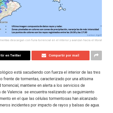
mentas descargan con furia torrencial en el interior y avanzan hacia el litoral
ir en Twitter
Compartir por mail
lógico está sacudiendo con fuerza el interior de las tres
o frente de tormentas, caracterizado por una altísima
 torrencial, mantiene en alerta a los servicios de
 de Valencia se encuentra realizando un seguimiento
omento en el que las células tormentosas han alcanzado
meros incidentes por impacto de rayos y balsas de agua.