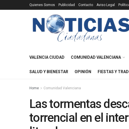
Quienes Somos
Publicidad
Contacto
Aviso Legal
Políti
VALENCIA CIUDAD
COMUNIDAD VALENCIANA
SALUD Y BIENESTAR
OPINIÓN
FIESTAS Y TRAD
Home
Comunidad Valenciana
Las tormentas desc
torrencial en el inte