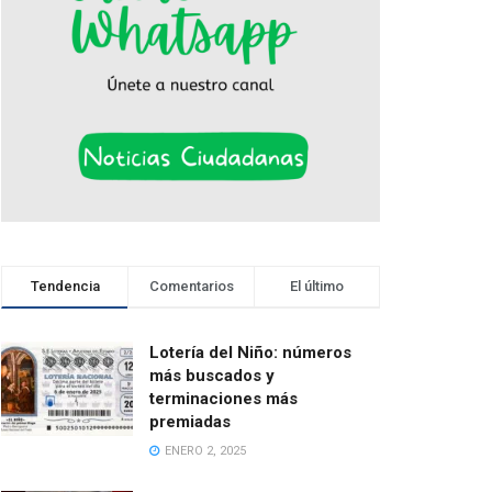
Tendencia
Comentarios
El último
Lotería del Niño: números
más buscados y
terminaciones más
premiadas
ENERO 2, 2025