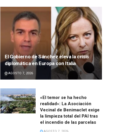
El Gobierno de Sánchez eleva la crisis
diplomática en Europa con Italia
AGOSTO 7, 2026
«El temor se ha hecho
realidad»: La Asociación
Vecinal de Benimaclet exige
la limpieza total del PAI tras
el incendio de las parcelas
AGOSTO 7, 2026