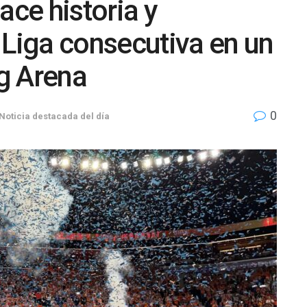
ace historia y
 Liga consecutiva en un
ig Arena
0
Noticia destacada del día