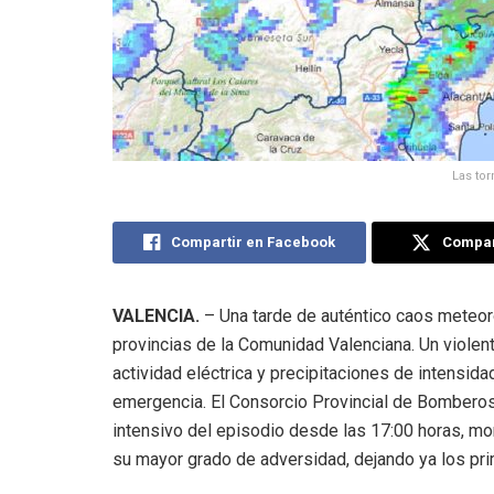
Las tor
Compartir en Facebook
Compart
VALENCIA.
– Una tarde de auténtico caos meteoro
provincias de la Comunidad Valenciana. Un violent
actividad eléctrica y precipitaciones de intensidad
emergencia. El Consorcio Provincial de Bomberos
intensivo del episodio desde las 17:00 horas, m
su mayor grado de adversidad, dejando ya los pri