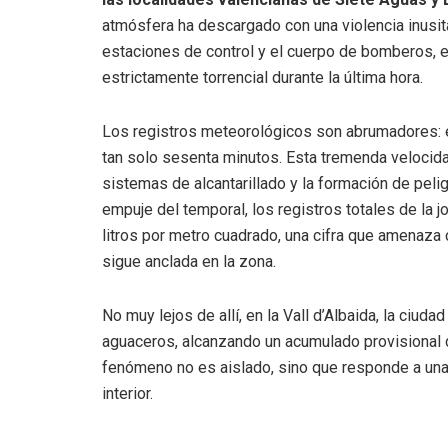
atmósfera ha descargado con una violencia inusita
estaciones de control y el cuerpo de bomberos, en
estrictamente torrencial durante la última hora.
Los registros meteorológicos son abrumadores: e
tan solo sesenta minutos. Esta tremenda velocid
sistemas de alcantarillado y la formación de peli
empuje del temporal, los registros totales de la
litros por metro cuadrado, una cifra que amenaza
sigue anclada en la zona.
No muy lejos de allí, en la Vall d’Albaida, la ciud
aguaceros, alcanzando un acumulado provisional d
fenómeno no es aislado, sino que responde a una 
interior.