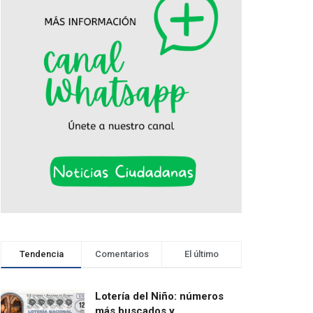
Tendencia
Comentarios
El último
Lotería del Niño: números
más buscados y