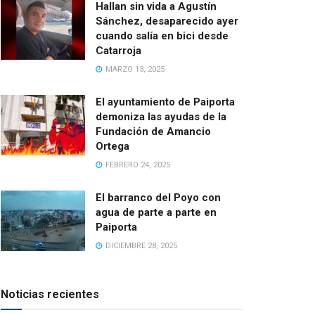
Hallan sin vida a Agustín
Sánchez, desaparecido ayer
cuando salía en bici desde
Catarroja
MARZO 13, 2025
El ayuntamiento de Paiporta
demoniza las ayudas de la
Fundación de Amancio
Ortega
FEBRERO 24, 2025
El barranco del Poyo con
agua de parte a parte en
Paiporta
DICIEMBRE 28, 2025
Noticias recientes