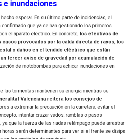
s e inundaciones
 hecho esperar. En su último parte de incidencias, el
 confirmado que ya se han gestionado los primeros
on el aparato eléctrico. En concreto,
los efectivos de
 casos provocados por la caída directa de rayos, los
stal o daños en el tendido eléctrico que están
 un tercer aviso de gravedad por acumulación de
ilización de motobombas para achicar inundaciones en
ue las tormentas mantienen su energía mientras se
eralitat Valenciana reitera los consejos de
res a extremar la precaución en la carretera, evitar el
oncepto, intentar cruzar vados, ramblas o pasos
ya que la fuerza de las riadas relámpago puede arrastrar
horas serán determinantes para ver si el frente se disipa