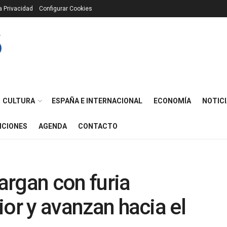
ca Privacidad
Configurar Cookies
CULTURA
ESPAÑA E INTERNACIONAL
ECONOMÍA
NOTICI
ICIONES
AGENDA
CONTACTO
argan con furia
rior y avanzan hacia el