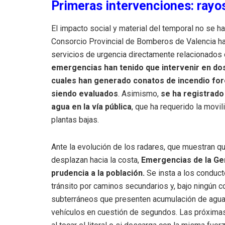
Primeras intervenciones: rayo
El impacto social y material del temporal no se ha
Consorcio Provincial de Bomberos de Valencia ha
servicios de urgencia directamente relacionados c
emergencias han tenido que intervenir en dos
cuales han generado conatos de incendio fore
siendo evaluados
. Asimismo,
se ha registrado
agua en la vía pública
, que ha requerido la mov
plantas bajas.
Ante la evolución de los radares, que muestran q
desplazan hacia la costa,
Emergencias de la Gen
prudencia a la población.
Se insta a los conducto
tránsito por caminos secundarios y, bajo ningún c
subterráneos que presenten acumulación de agua, 
vehículos en cuestión de segundos. Las próximas 