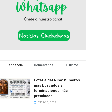
Tendencia
Comentarios
El último
Lotería del Niño: números
más buscados y
terminaciones más
premiadas
ENERO 2, 2025