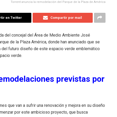
Torrent anuncia la remodelación del Parque de la Plaza de América
ir en Twitter
Compartir por mail
da del concejal del Área de Medio Ambiente José
 parque de la Plaza América, donde han anunciado que se
n del futuro diseño de este espacio verde emblemático
spacio verde.
remodelaciones previstas por
ines que van a sufrir una renovación y mejora en su diseño
omenzar por este ambicioso proyecto, que busca