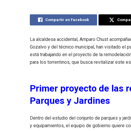
Compartir en Facebook
Compart
La alcaldesa accidental, Amparo Chust acompaña
Gozalvo y del técnico municipal, han visitado el
está trabajando en el proyecto de la remodelació
para los torrentinos, que busca revitalizar este e
Primer proyecto de las 
Parques y Jardines
Dentro del estudio del conjunto de parques y jard
y equipamientos, el equipo de gobierno quiere c