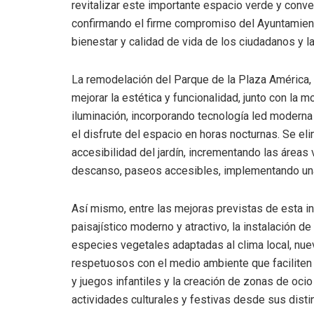
revitalizar este importante espacio verde y conver
confirmando el firme compromiso del Ayuntamiento
bienestar y calidad de vida de los ciudadanos y la
La remodelación del Parque de la Plaza América,
mejorar la estética y funcionalidad, junto con la 
iluminación, incorporando tecnología led moderna
el disfrute del espacio en horas nocturnas. Se e
accesibilidad del jardín, incrementando las áreas
descanso, paseos accesibles, implementando una ja
Así mismo, entre las mejoras previstas de esta i
paisajístico moderno y atractivo, la instalación d
especies vegetales adaptadas al clima local, nue
respetuosos con el medio ambiente que faciliten
y juegos infantiles y la creación de zonas de oci
actividades culturales y festivas desde sus distin