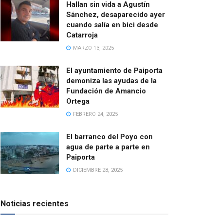
Hallan sin vida a Agustín
Sánchez, desaparecido ayer
cuando salía en bici desde
Catarroja
MARZO 13, 2025
El ayuntamiento de Paiporta
demoniza las ayudas de la
Fundación de Amancio
Ortega
FEBRERO 24, 2025
El barranco del Poyo con
agua de parte a parte en
Paiporta
DICIEMBRE 28, 2025
Noticias recientes