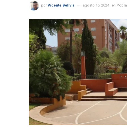
por
Vicente Bellvis
agosto 16, 2024
en
Pobla