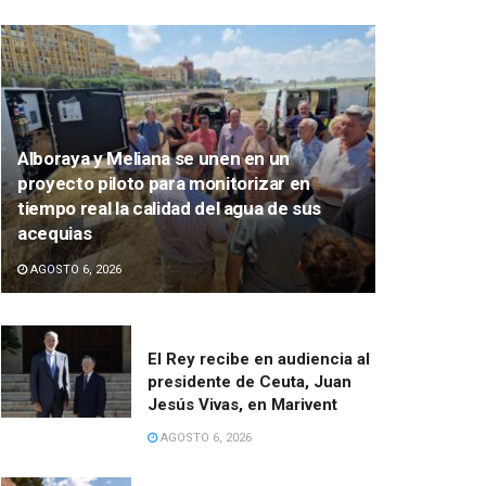
Alboraya y Meliana se unen en un
proyecto piloto para monitorizar en
tiempo real la calidad del agua de sus
acequias
AGOSTO 6, 2026
El Rey recibe en audiencia al
presidente de Ceuta, Juan
Jesús Vivas, en Marivent
AGOSTO 6, 2026