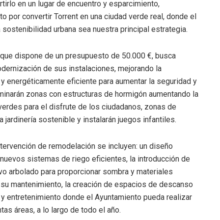
tirlo en un lugar de encuentro y esparcimiento,
 por convertir Torrent en una ciudad verde real, donde el
 sostenibilidad urbana sea nuestra principal estrategia.
 que dispone de un presupuesto de 50.000 €, busca
modernización de sus instalaciones, mejorando la
 y energéticamente eficiente para aumentar la seguridad y
liminarán zonas con estructuras de hormigón aumentando la
 verdes para el disfrute de los ciudadanos, zonas de
rdinería sostenible y instalarán juegos infantiles.
ntervención de remodelación se incluyen: un diseño
e nuevos sistemas de riego eficientes, la introducción de
vo arbolado para proporcionar sombra y materiales
 su mantenimiento, la creación de espacios de descanso
o y entretenimiento donde el Ayuntamiento pueda realizar
tas áreas, a lo largo de todo el año.