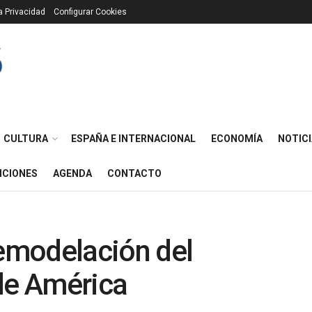
ca Privacidad
Configurar Cookies
CULTURA
ESPAÑA E INTERNACIONAL
ECONOMÍA
NOTICI
ICIONES
AGENDA
CONTACTO
remodelación del
 de América