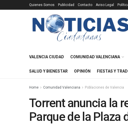
Quienes Somos
Publicidad
Contacto
Aviso Legal
Políti
VALENCIA CIUDAD
COMUNIDAD VALENCIANA
SALUD Y BIENESTAR
OPINIÓN
FIESTAS Y TRAD
Home
Comunidad Valenciana
Poblaciones de Valencia
Torrent anuncia la 
Parque de la Plaza