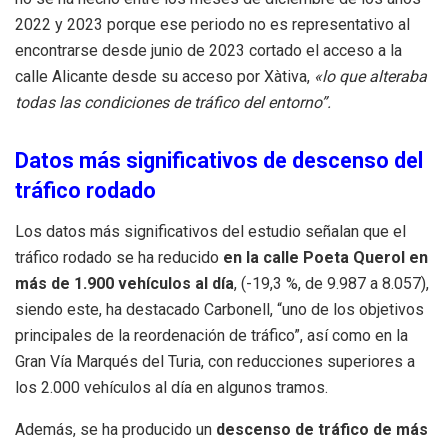
2022 y 2023 porque ese periodo no es representativo al
encontrarse desde junio de 2023 cortado el acceso a la
calle Alicante desde su acceso por Xàtiva,
«lo que alteraba
todas las condiciones de tráfico del entorno”.
Datos más significativos de descenso del
tráfico rodado
Los datos más significativos del estudio señalan que el
tráfico rodado se ha reducido
en la calle Poeta Querol en
má
s de 1.900 veh
ículos al día
, (-19,3 %, de 9.987 a 8.057),
siendo este, ha destacado Carbonell, “uno de los objetivos
principales de la reordenación de tráfico”, así como en la
Gran Vía Marqués del Turia, con reducciones superiores a
los 2.000 vehículos al día en algunos tramos.
Además, se ha producido un
descenso de tr
á
fico de m
á
s