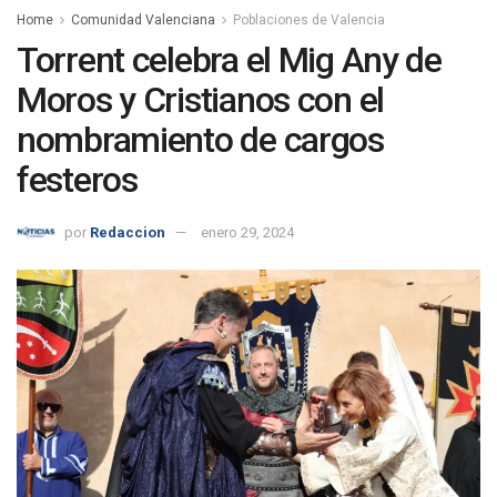
Home
Comunidad Valenciana
Poblaciones de Valencia
Torrent celebra el Mig Any de
Moros y Cristianos con el
nombramiento de cargos
festeros
por
Redaccion
enero 29, 2024