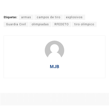
Etiquetas:
armas
campos de tiro
explosivos
Guardia Civil
olimpiadas
RFEDETO
tiro olímpico
MJB