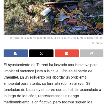
Torrent retira 32 toneladas de basura de la calle Lliria junto al barranco del
Chenillet
El Ayuntamiento de Torrent ha lanzado una iniciativa para
limpiar el barranco junto a la calle Llíria en el barrio de
Chenillet. En un esfuerzo por abordar un problema
ambiental persistente, se han retirado hasta ayer, 32
toneladas de basura y enseres que se habían acumulado a
lo largo de los años, representando un riesgo
medioambiental significativo, pero todavía siguen los