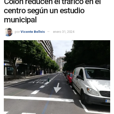
Colón reducen el tráfico en el
centro según un estudio
municipal
por
Vicente Bellvis
enero 31, 2024