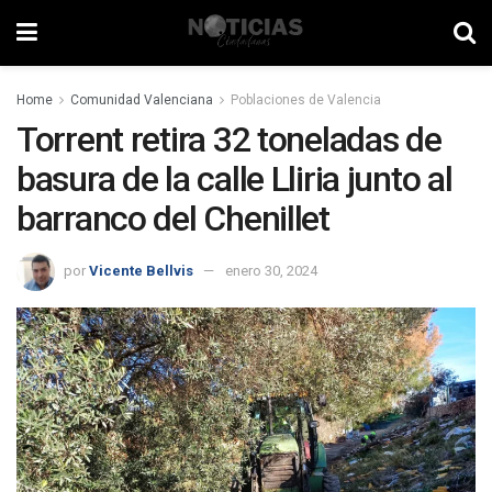
Home
Comunidad Valenciana
Poblaciones de Valencia
Torrent retira 32 toneladas de
basura de la calle Lliria junto al
barranco del Chenillet
por
Vicente Bellvis
enero 30, 2024