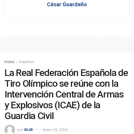
César Guardeño
Home
Deportes
La Real Federación Española de
Tiro Olímpico se reúne con la
Intervención Central de Armas
y Explosivos (ICAE) de la
Guardia Civil
por
MJB
enero 30, 2024