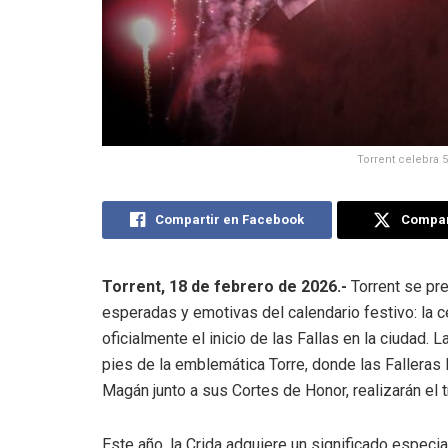
Torrent celebra 5
Compartir en Facebook
Compart
Torrent, 18 de febrero de 2026.-
Torrent se pre
esperadas y emotivas del calendario festivo: la c
oficialmente el inicio de las Fallas en la ciudad. L
pies de la emblemática Torre, donde las Falleras
Magán junto a sus Cortes de Honor, realizarán el t
Este año, la Crida adquiere un significado espe