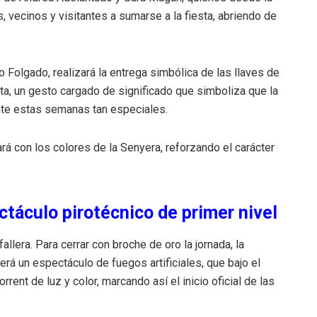
s, vecinos y visitantes a sumarse a la fiesta, abriendo de
o Folgado, realizará la entrega simbólica de las llaves de
ta, un gesto cargado de significado que simboliza que la
nte estas semanas tan especiales.
á con los colores de la Senyera, reforzando el carácter
ctáculo pirotécnico de primer nivel
allera. Para cerrar con broche de oro la jornada, la
rá un espectáculo de fuegos artificiales, que bajo el
orrent de luz y color, marcando así el inicio oficial de las