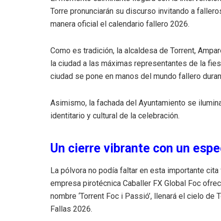
Torre pronunciarán su discurso invitando a fallero
manera oficial el calendario fallero 2026.
Como es tradición, la alcaldesa de Torrent, Ampar
la ciudad a las máximas representantes de la fies
ciudad se pone en manos del mundo fallero dura
Asimismo, la fachada del Ayuntamiento se iluminar
identitario y cultural de la celebración.
Un cierre vibrante con un espe
La pólvora no podía faltar en esta importante cita f
empresa pirotécnica Caballer FX Global Foc ofrece
nombre ‘Torrent Foc i Passió’, llenará el cielo de T
Fallas 2026.