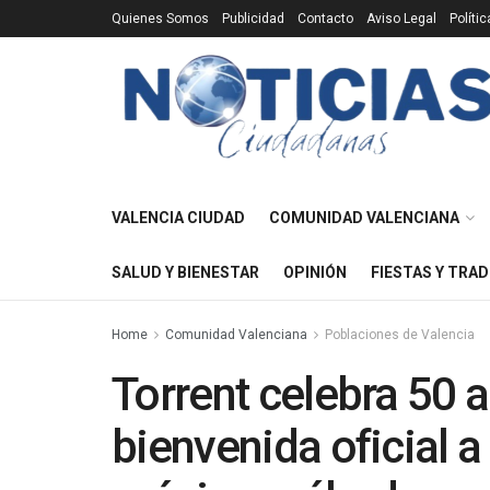
Quienes Somos
Publicidad
Contacto
Aviso Legal
Políti
VALENCIA CIUDAD
COMUNIDAD VALENCIANA
SALUD Y BIENESTAR
OPINIÓN
FIESTAS Y TRAD
Home
Comunidad Valenciana
Poblaciones de Valencia
Torrent celebra 50 a
bienvenida oficial a 