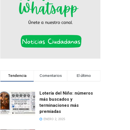
Tendencia
Comentarios
El último
Lotería del Niño: números
más buscados y
terminaciones más
premiadas
ENERO 2, 2025