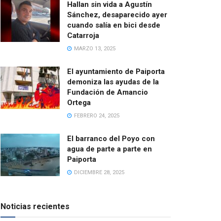
Hallan sin vida a Agustín
Sánchez, desaparecido ayer
cuando salía en bici desde
Catarroja
MARZO 13, 2025
El ayuntamiento de Paiporta
demoniza las ayudas de la
Fundación de Amancio
Ortega
FEBRERO 24, 2025
El barranco del Poyo con
agua de parte a parte en
Paiporta
DICIEMBRE 28, 2025
Noticias recientes