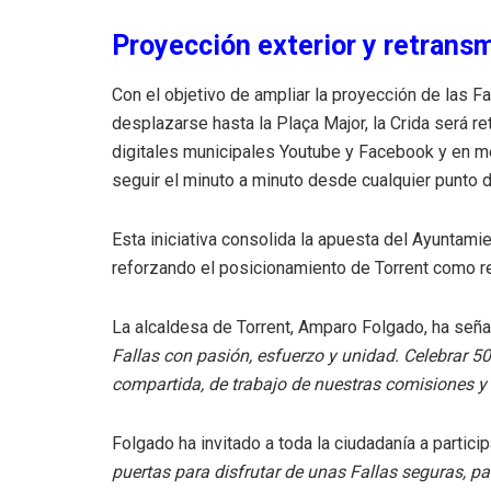
Proyección exterior y retransm
Con el objetivo de ampliar la proyección de las Fa
desplazarse hasta la Plaça Major, la Crida será re
digitales municipales Youtube y Facebook y en 
seguir el minuto a minuto desde cualquier punto d
Esta iniciativa consolida la apuesta del Ayuntamien
reforzando el posicionamiento de Torrent como ref
La alcaldesa de Torrent, Amparo Folgado, ha señ
Fallas con pasión, esfuerzo y unidad. Celebrar 50
compartida, de trabajo de nuestras comisiones y d
Folgado ha invitado a toda la ciudadanía a partici
puertas para disfrutar de unas Fallas seguras, pa