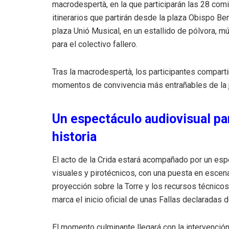
macrodespertà, en la que participarán las 28 comis
itinerarios que partirán desde la plaza Obispo Be
plaza Unió Musical, en un estallido de pólvora, m
para el colectivo fallero.
Tras la macrodespertà, los participantes comparti
momentos de convivencia más entrañables de la j
Un espectáculo audiovisual p
historia
El acto de la Crida estará acompañado por un es
visuales y pirotécnicos, con una puesta en escen
proyección sobre la Torre y los recursos técnicos
marca el inicio oficial de unas Fallas declaradas
El momento culminante llegará con la intervenci