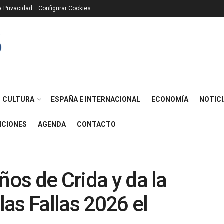
ca Privacidad
Configurar Cookies
CULTURA
ESPAÑA E INTERNACIONAL
ECONOMÍA
NOTICI
ICIONES
AGENDA
CONTACTO
ños de Crida y da la
las Fallas 2026 el