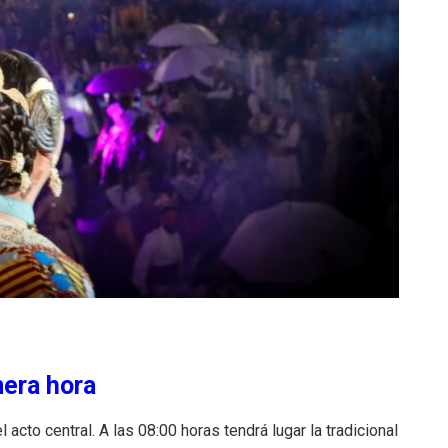
mera hora
cto central. A las 08:00 horas tendrá lugar la tradicional