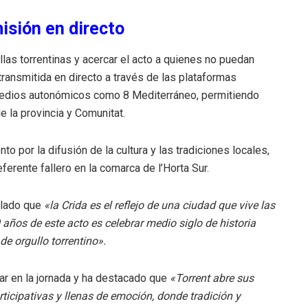
isión en directo
llas torrentinas y acercar el acto a quienes no puedan
transmitida en directo a través de las plataformas
medios autonómicos como 8 Mediterráneo, permitiendo
e la provincia y Comunitat.
to por la difusión de la cultura y las tradiciones locales,
erente fallero en la comarca de l’Horta Sur.
alado que
«la Crida es el reflejo de una ciudad que vive las
 años de este acto es celebrar medio siglo de historia
e orgullo torrentino».
par en la jornada y ha destacado que
«Torrent abre sus
rticipativas y llenas de emoción, donde tradición y