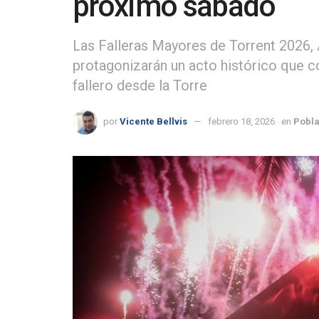
próximo sábado
Las Falleras Mayores de Torrent 2026,
protagonizarán un acto histórico que 
fallero desde la Torre
por
Vicente Bellvis
febrero 18, 2026
en
Pobla