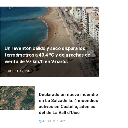
Un reventón cálido y seco dispara los
termómetros a 40,4 ºC y deja rachas de
viento de 97 km/h en Vinaròs
AGOSTO 7, 2026
Declarado un nuevo incendio
en La Salzadella: 4 incendios
activos en Castelló, además
del de La Vall d’Uixó
AGOSTO 7, 2026