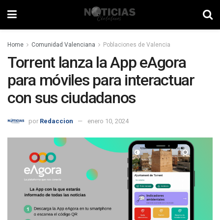
Home
Comunidad Valenciana
Poblaciones de Valencia
Torrent lanza la App eAgora
para móviles para interactuar
con sus ciudadanos
por
Redaccion
enero 10, 2024