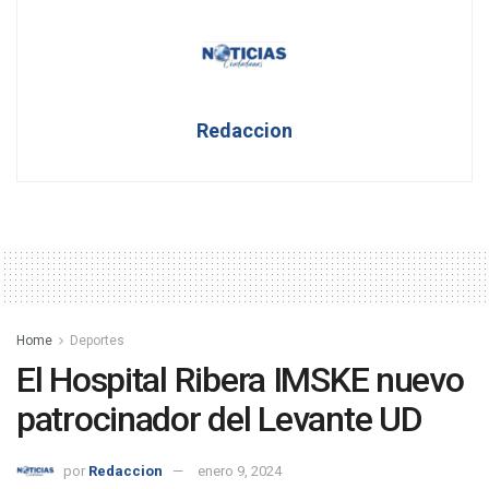
Redaccion
Home
Deportes
El Hospital Ribera IMSKE nuevo
patrocinador del Levante UD
por
Redaccion
enero 9, 2024