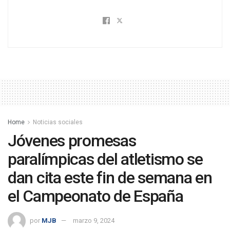
Home
Noticias sociales
Jóvenes promesas
paralímpicas del atletismo se
dan cita este fin de semana en
el Campeonato de España
por
MJB
marzo 9, 2024