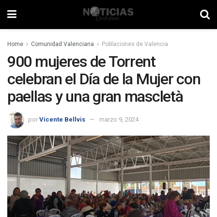
Home
Comunidad Valenciana
Poblaciones de Valencia
900 mujeres de Torrent
celebran el Día de la Mujer con
paellas y una gran mascletà
por
Vicente Bellvis
marzo 9, 2024