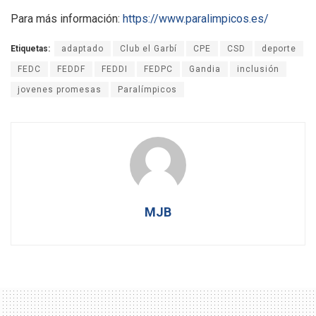
Para más información:
https://www.paralimpicos.es/
Etiquetas:
adaptado
Club el Garbí
CPE
CSD
deporte
FEDC
FEDDF
FEDDI
FEDPC
Gandia
inclusión
jovenes promesas
Paralímpicos
MJB