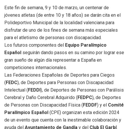
Este fin de semana, 9 y 10 de marzo, un centenar de
jóvenes atletas (de entre 10 y 18 años) se darán cita en el
Polideportivo Municipal de la localidad valenciana para
disfrutar de uno de los fines de semana más especiales
para el atletismo de personas con discapacidad.
Los futuros componentes del
Equipo Paralímpico
Español
seguirán dando pasos en su camino por lograr ese
gran sueño de algún día representar a España en
competiciones internacionales.
Las Federaciones Españolas de Deportes para Ciegos
(
FEDC
), de Deportes para Personas con Discapacidad
Intelectual (
FEDDI
), de Deportes de Personas con Parálisis
Cerebral y Daño Cerebral Adquirido (
FEDPC
), de Deportes
de Personas con Discapacidad Física (
FEDDF
) y el
Comité
Paralímpico Español
(CPE) organizan esta edición 2024
de un evento que cuenta con la inestimable colaboración y
ayuda del
Ayuntamiento de Gandía
y del
Club El Garbí
.