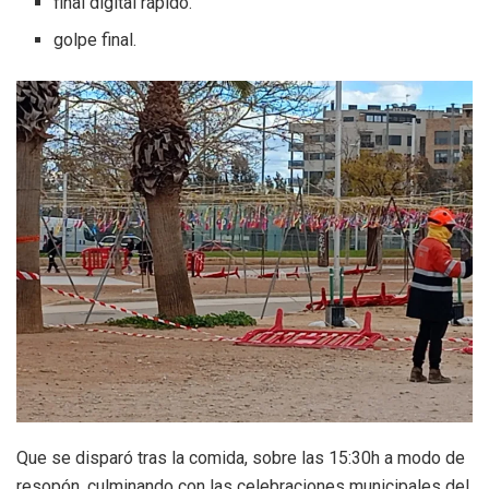
final digital rápido.
golpe final.
Que se disparó tras la comida, sobre las 15:30h a modo de
resopón, culminando con las celebraciones municipales del