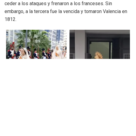
ceder a los ataques y frenaron a los franceses. Sin
embargo, a la tercera fue la vencida y tomaron Valencia en
1812.
Pues bien, hoy los valencianos, los turistas y curiosos