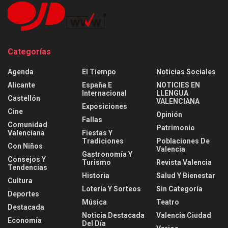
Categorías
Agenda
El Tiempo
Noticias Sociales
Alicante
España E
NOTICIES EN
Internacional
LLENGUA
Castellón
VALENCIANA
Exposiciones
Cine
Opinión
Fallas
Comunidad
Patrimonio
Valenciana
Fiestas Y
Tradiciones
Poblaciones De
Con Niños
Valencia
Gastronomía Y
Consejos Y
Turismo
Revista Valencia
Tendencias
Historia
Salud Y Bienestar
Cultura
Lotería Y Sorteos
Sin Categoría
Deportes
Música
Teatro
Destacada
Noticia Destacada
Valencia Ciudad
Economía
Del Día