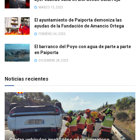
MARZO 13, 2025
El ayuntamiento de Paiporta demoniza las
ayudas de la Fundación de Amancio Ortega
FEBRERO 24, 2025
El barranco del Poyo con agua de parte a parte
en Paiporta
DICIEMBRE 28, 2025
Noticias recientes
Cuatro vehículos implicados en un aparatoso