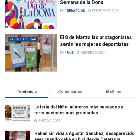
Semana de la Dona
POR
REDACCION
FEBRERO 27, 2024
El 8 de Marzo las protagonistas
VALENCIA CIUDAD
serán las mujeres deportistas
POR
MJB
FEBRERO 9, 2024
Tendencia
Comentarios
El último
Lotería del Niño: números más buscados y
terminaciones más premiadas
ENERO 2, 2025
Hallan sin vida a Agustín Sánchez, desaparecido
ayer cuando salía en bici desde Catarroja