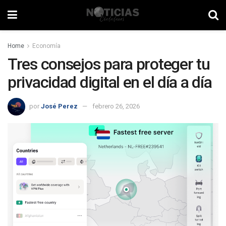
Home
Economía
Tres consejos para proteger tu
privacidad digital en el día a día
por
José Perez
febrero 26, 2026