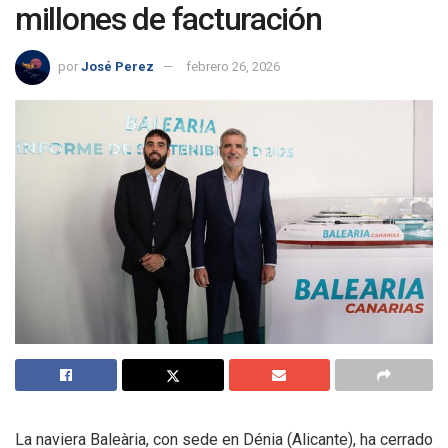
millones de facturación
por
José Perez
febrero 26, 2026
La naviera Baleària, con sede en Dénia (Alicante), ha cerrado