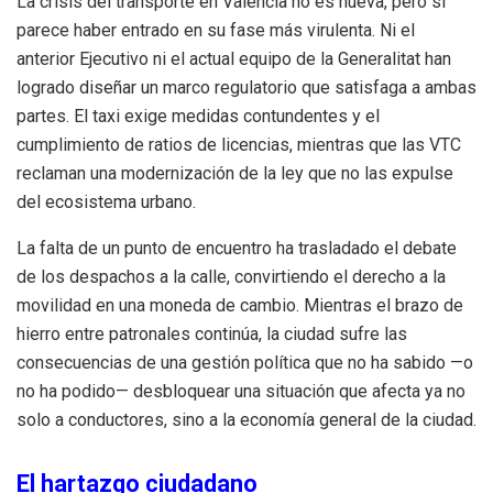
La crisis del transporte en Valencia no es nueva, pero sí
parece haber entrado en su fase más virulenta. Ni el
anterior Ejecutivo ni el actual equipo de la Generalitat han
logrado diseñar un marco regulatorio que satisfaga a ambas
partes. El taxi exige medidas contundentes y el
cumplimiento de ratios de licencias, mientras que las VTC
reclaman una modernización de la ley que no las expulse
del ecosistema urbano.
La falta de un punto de encuentro ha trasladado el debate
de los despachos a la calle, convirtiendo el derecho a la
movilidad en una moneda de cambio. Mientras el brazo de
hierro entre patronales continúa, la ciudad sufre las
consecuencias de una gestión política que no ha sabido —o
no ha podido— desbloquear una situación que afecta ya no
solo a conductores, sino a la economía general de la ciudad.
El hartazgo ciudadano