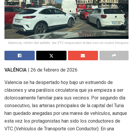
Valencia, rehén del asfalto: las VTC responden al taxi con un nuevo bloqueo
VALÉNCIA
| 26 de febrero de 2026
Valencia se ha despertado hoy bajo un estruendo de
cláxones y una parálisis circulatoria que ya empieza a ser
dolorosamente familiar para sus vecinos. Por segundo día
consecutivo, las arterias principales de la capital del Turia
han quedado anegadas por una marea de vehículos, aunque
esta vez los protagonistas han sido los conductores de
VTC (Vehículos de Transporte con Conductor). En una