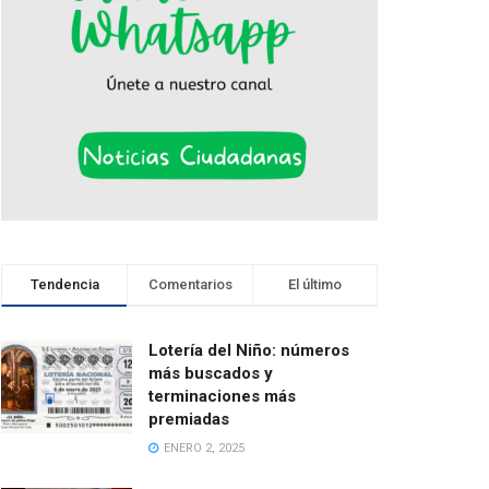
Tendencia
Comentarios
El último
Lotería del Niño: números
más buscados y
terminaciones más
premiadas
ENERO 2, 2025