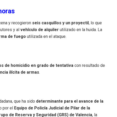
horas
scena y recogieron
seis casquillos y un proyectil
, lo que
autores y al
vehículo de alquiler
utilizado en la huida. La
arma de fuego
utilizada en el ataque.
tos de homicidio en grado de tentativa
con resultado de
ncia ilícita de armas
.
udadana, que ha sido
determinante para el avance de la
o por el
Equipo de Policía Judicial de Pilar de la
rupo de Reserva y Seguridad (GRS) de Valencia
, la