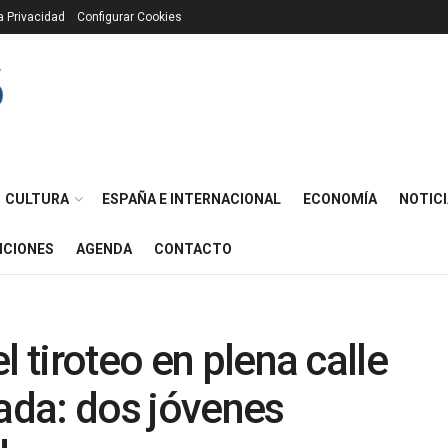
ca Privacidad
Configurar Cookies
CULTURA
ESPAÑA E INTERNACIONAL
ECONOMÍA
NOTICI
ICIONES
AGENDA
CONTACTO
l tiroteo en plena calle
dada: dos jóvenes