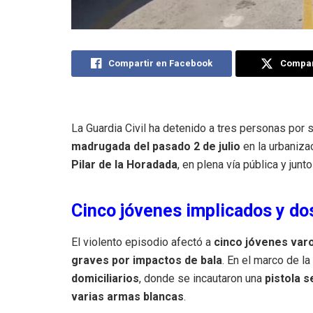
Compartir en Facebook
Compart
La Guardia Civil ha detenido a tres personas por 
madrugada del pasado 2 de julio
en la urbanizac
Pilar de la Horadada
, en plena vía pública y junt
Cinco jóvenes implicados y do
El violento episodio afectó a
cinco jóvenes varo
graves por impactos de bala
. En el marco de l
domiciliarios
, donde se incautaron una
pistola 
varias armas blancas
.