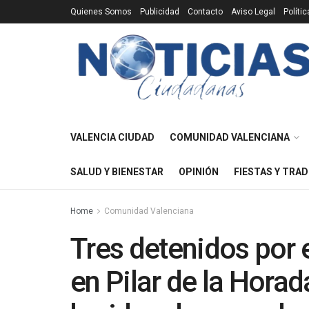
Quienes Somos
Publicidad
Contacto
Aviso Legal
Políti
VALENCIA CIUDAD
COMUNIDAD VALENCIANA
SALUD Y BIENESTAR
OPINIÓN
FIESTAS Y TRAD
Home
Comunidad Valenciana
Tres detenidos por e
en Pilar de la Hora