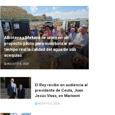
Alboraya y Meliana se unen en un
proyecto piloto para monitorizar en
tiempo real la calidad del agua de sus
acequias
AGOSTO 6, 2026
El Rey recibe en audiencia al
presidente de Ceuta, Juan
Jesús Vivas, en Marivent
AGOSTO 6, 2026