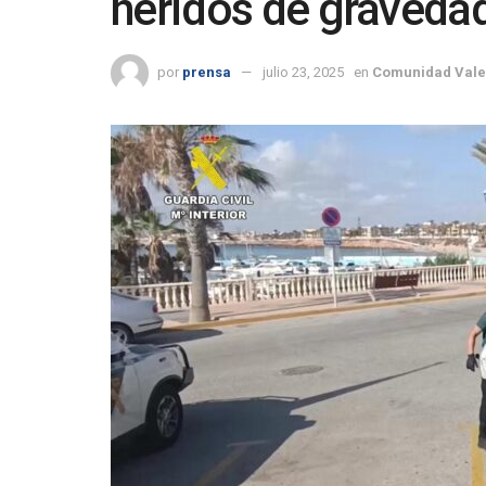
heridos de graveda
por
prensa
julio 23, 2025
en
Comunidad Vale