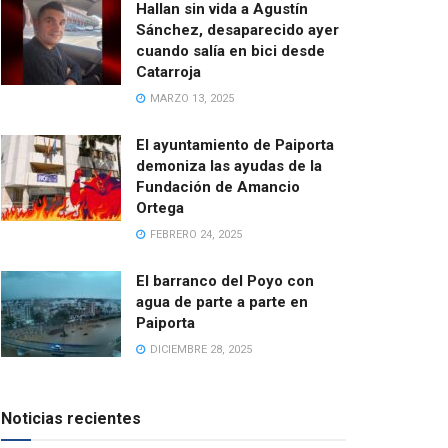
Hallan sin vida a Agustín
Sánchez, desaparecido ayer
cuando salía en bici desde
Catarroja
MARZO 13, 2025
El ayuntamiento de Paiporta
demoniza las ayudas de la
Fundación de Amancio
Ortega
FEBRERO 24, 2025
El barranco del Poyo con
agua de parte a parte en
Paiporta
DICIEMBRE 28, 2025
Noticias recientes