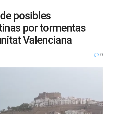
de posibles
tinas por tormentas
nitat Valenciana
0