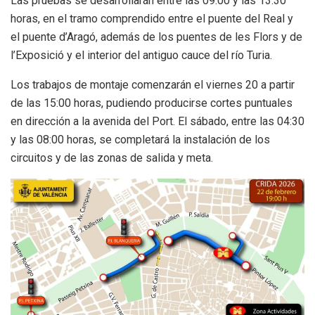
Las pruebas se desarrollarán entre las 09:00 y las 13:30
horas, en el tramo comprendido entre el puente del Real y
el puente d’Aragó, además de los puentes de les Flors y de
l’Exposició y el interior del antiguo cauce del río Turia.
Los trabajos de montaje comenzarán el viernes 20 a partir
de las 15:00 horas, pudiendo producirse cortes puntuales
en dirección a la avenida del Port. El sábado, entre las 04:30
y las 08:00 horas, se completará la instalación de los
circuitos y de las zonas de salida y meta.