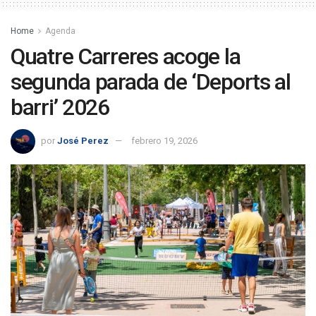
Home
Agenda
Quatre Carreres acoge la
segunda parada de ‘Deports al
barri’ 2026
por
José Perez
febrero 19, 2026