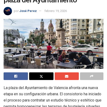
por
José Perez
febrero 19, 2026
La plaza del Ayuntamiento de Valencia afronta una nueva
etapa en su configuración urbana. El consistorio ha iniciado
el proceso para contratar un estudio técnico y estético que
permita homogeneizar las terrazas de hostelería situadas