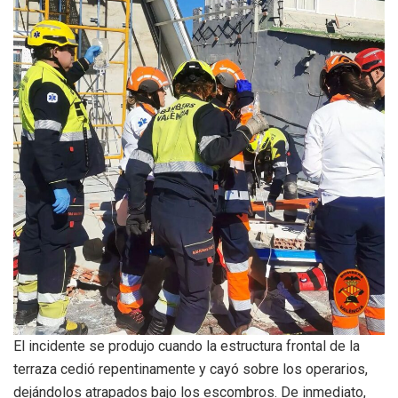
El incidente se produjo cuando la estructura frontal de la
terraza cedió repentinamente y cayó sobre los operarios,
dejándolos atrapados bajo los escombros. De inmediato,