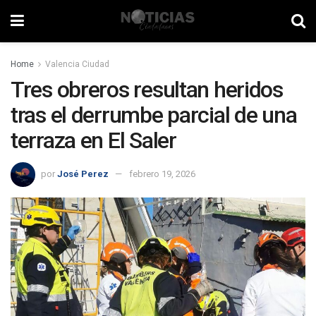
Home
Valencia Ciudad
Tres obreros resultan heridos
tras el derrumbe parcial de una
terraza en El Saler
por
José Perez
febrero 19, 2026