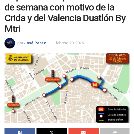
de semana con motivo de la
Crida y del Valencia Duatlón By
Mtri
por
José Perez
febrero 19, 2026