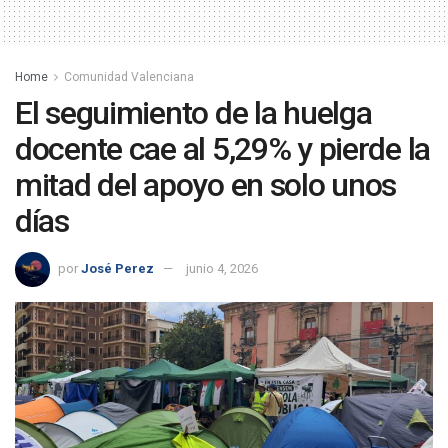
Home
Comunidad Valenciana
El seguimiento de la huelga
docente cae al 5,29% y pierde la
mitad del apoyo en solo unos
días
por
José Perez
junio 4, 2026