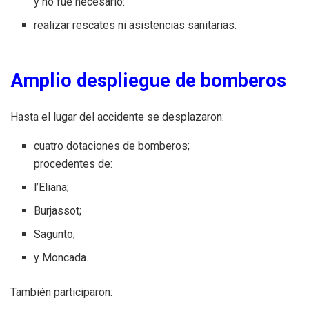
y no fue necesario:
realizar rescates ni asistencias sanitarias.
Amplio despliegue de bomberos
Hasta el lugar del accidente se desplazaron:
cuatro dotaciones de bomberos;
procedentes de:
l’Eliana;
Burjassot;
Sagunto;
y Moncada.
También participaron: