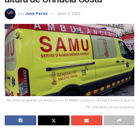
por
José Perez
junio 4, 2026
Alicante se queda sin médicos en el SAMU nocturno: la letal herencia que el
PP criticaba y ahora perpetúa