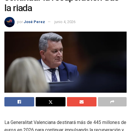
la riada
por
José Perez
junio 4, 2026
La Generalitat Valenciana destinará más de 445 millones de
euros en 2026 para continuar impulsando la recuperación y