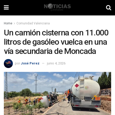
Home
Comunidad Valenciana
Un camión cisterna con 11.000
litros de gasóleo vuelca en una
vía secundaria de Moncada
por
José Perez
junio 4, 2026