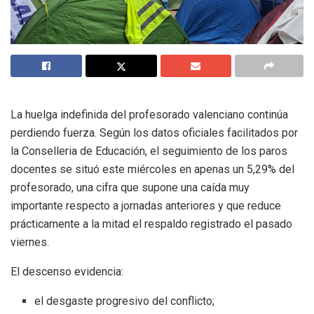
La huelga indefinida del profesorado valenciano continúa
perdiendo fuerza. Según los datos oficiales facilitados por
la Conselleria de Educación, el seguimiento de los paros
docentes se situó este miércoles en apenas un 5,29% del
profesorado, una cifra que supone una caída muy
importante respecto a jornadas anteriores y que reduce
prácticamente a la mitad el respaldo registrado el pasado
viernes.
El descenso evidencia:
el desgaste progresivo del conflicto;