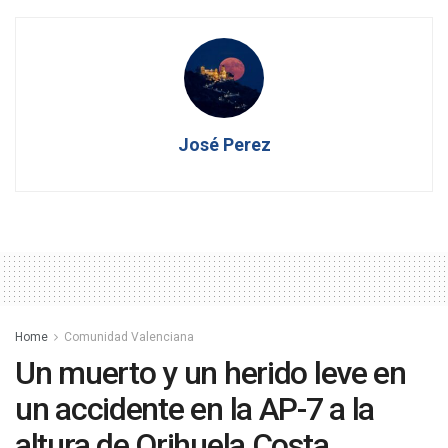
José Perez
Home
Comunidad Valenciana
Un muerto y un herido leve en
un accidente en la AP-7 a la
altura de Orihuela Costa