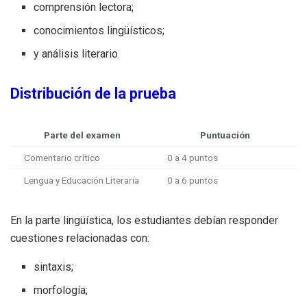
comprensión lectora;
conocimientos lingüísticos;
y análisis literario.
Distribución de la prueba
Parte del examen
Puntuación
Comentario crítico
0 a 4 puntos
Lengua y Educación Literaria
0 a 6 puntos
En la parte lingüística, los estudiantes debían responder
cuestiones relacionadas con:
sintaxis;
morfología;