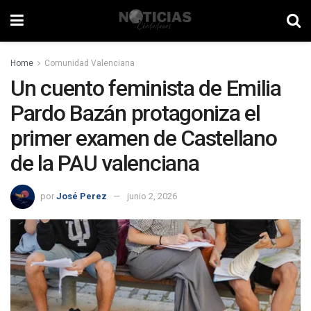
Home
Comunidad Valenciana
Un cuento feminista de Emilia
Pardo Bazán protagoniza el
primer examen de Castellano
de la PAU valenciana
por
José Perez
junio 2, 2026