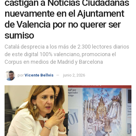
castigan a Noticias Ciudadanas
nuevamente en el Ajuntament
de Valencia por no querer ser
sumiso
Catalá desprecia a los más de 2.300 lectores diarios
de este digital 100% valenciano, promociona el
Corpus en medios de Madrid y Barcelona
por
Vicente Bellvis
junio 2, 2026