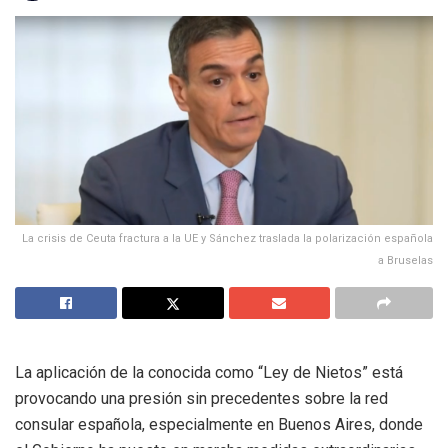
La crisis de Ceuta fractura a la UE y Sánchez traslada la polarización española
a Bruselas
La aplicación de la conocida como “Ley de Nietos” está
provocando una presión sin precedentes sobre la red
consular española, especialmente en Buenos Aires, donde