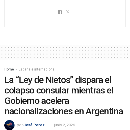
Home
España e internacional
La “Ley de Nietos” dispara el
colapso consular mientras el
Gobierno acelera
nacionalizaciones en Argentina
por
José Perez
junio 2, 2026