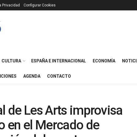
ca Privacidad
Configurar Cookies
CULTURA
ESPAÑA E INTERNACIONAL
ECONOMÍA
NOTICI
ICIONES
AGENDA
CONTACTO
al de Les Arts improvisa
to en el Mercado de