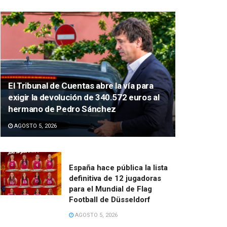
El Tribunal de Cuentas abre la vía para
exigir la devolución de 340.572 euros al
hermano de Pedro Sánchez
AGOSTO 5, 2026
España hace pública la lista
definitiva de 12 jugadoras
para el Mundial de Flag
Football de Düsseldorf
AGOSTO 5, 2026