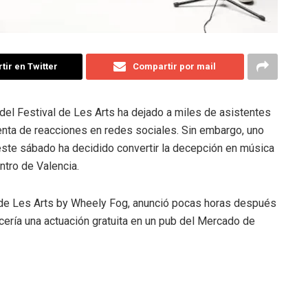
ir en Twitter
Compartir por mail
del Festival de Les Arts ha dejado a miles de asistentes
enta de reacciones en redes sociales. Sin embargo, uno
este sábado ha decidido convertir la decepción en música
ntro de Valencia.
de Les Arts by Wheely Fog, anunció pocas horas después
cería una actuación gratuita en un pub del Mercado de