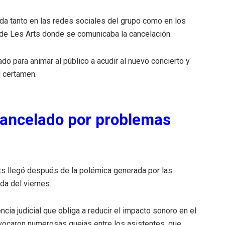
ada tanto en las redes sociales del grupo como en los
l de Les Arts donde se comunicaba la cancelación.
o para animar al público a acudir al nuevo concierto y
l certamen.
 cancelado por problemas
ts llegó después de la polémica generada por las
da del viernes.
cia judicial que obliga a reducir el impacto sonoro en el
rovocaron numerosas quejas entre los asistentes, que