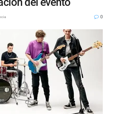
ación del evento
0
ncia