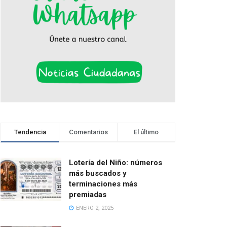
Tendencia
Comentarios
El último
Lotería del Niño: números
más buscados y
terminaciones más
premiadas
ENERO 2, 2025