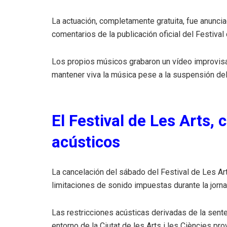
La actuación, completamente gratuita, fue anunci
comentarios de la publicación oficial del Festiva
Los propios músicos grabaron un vídeo improvisad
mantener viva la música pese a la suspensión de
El Festival de Les Arts,
acústicos
La cancelación del sábado del Festival de Les Ar
limitaciones de sonido impuestas durante la jorna
Las restricciones acústicas derivadas de la senten
entorno de la Ciutat de les Arts i les Ciències p