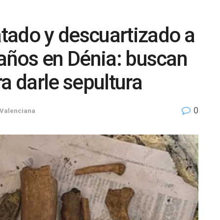
tado y descuartizado a
 años en Dénia: buscan
a darle sepultura
0
Valenciana