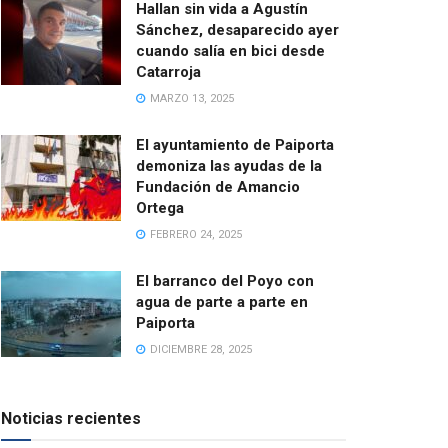
Hallan sin vida a Agustín
Sánchez, desaparecido ayer
cuando salía en bici desde
Catarroja
MARZO 13, 2025
El ayuntamiento de Paiporta
demoniza las ayudas de la
Fundación de Amancio
Ortega
FEBRERO 24, 2025
El barranco del Poyo con
agua de parte a parte en
Paiporta
DICIEMBRE 28, 2025
Noticias recientes