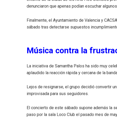
denunciaron que apenas podían escuchar algunos
Finalmente, el Ayuntamiento de Valencia y CACSA 
sábado tras detectarse supuestos incumplimiento
Música contra la frustra
La iniciativa de Samantha Palos ha sido muy cel
aplaudido la reacción rápida y cercana de la banda
Lejos de resignarse, el grupo decidió convertir u
improvisada para sus seguidores.
El concierto de este sábado supone además la se
paso por la sala Loco Club el pasado mes de may