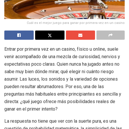
Cuál es el mejor juego para ganar por primera vez en un casino
Entrar por primera vez en un casino, físico u online, suele
venir acompañado de una mezcla de curiosidad, nervios y
expectativas poco claras. Quien nunca ha jugado antes no
sabe muy bien dónde mirar, qué elegir ni cuánto riesgo
asumir. Las luces, los sonidos y la variedad de opciones
pueden resultar abrumadores. Por eso, una de las
preguntas más habituales entre principiantes es sencilla y
directa: ¿qué juego ofrece más posibilidades reales de
ganar en el primer intento?
La respuesta no tiene que ver con la suerte pura, es una
cuestión de probabilidad matemática, la simplicidad de las