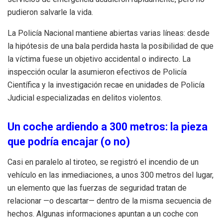
pudieron salvarle la vida.
La Policía Nacional mantiene abiertas varias líneas: desde
la hipótesis de una bala perdida hasta la posibilidad de que
la víctima fuese un objetivo accidental o indirecto. La
inspección ocular la asumieron efectivos de Policía
Científica y la investigación recae en unidades de Policía
Judicial especializadas en delitos violentos.
Un coche ardiendo a 300 metros: la pieza
que podría encajar (o no)
Casi en paralelo al tiroteo, se registró el incendio de un
vehículo en las inmediaciones, a unos 300 metros del lugar,
un elemento que las fuerzas de seguridad tratan de
relacionar —o descartar— dentro de la misma secuencia de
hechos. Algunas informaciones apuntan a un coche con