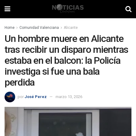
Home
Comunidad Valenciana
Alicante
Un hombre muere en Alicante
tras recibir un disparo mientras
estaba en el balcon: la Policía
investiga si fue una bala
perdida
por
José Perez
marzo 13, 2026