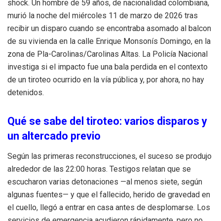
shock. Un hombre de 59 años, de nacionalidad colombiana,
murió la noche del miércoles 11 de marzo de 2026 tras
recibir un disparo cuando se encontraba asomado al balcon
de su vivienda en la calle Enrique Monsonís Domingo, en la
zona de Pla-Carolinas/Carolinas Altas. La Policía Nacional
investiga si el impacto fue una bala perdida en el contexto
de un tiroteo ocurrido en la vía pública y, por ahora, no hay
detenidos.
Qué se sabe del tiroteo: varios disparos y
un altercado previo
Según las primeras reconstrucciones, el suceso se produjo
alrededor de las 22:00 horas. Testigos relatan que se
escucharon varias detonaciones —al menos siete, según
algunas fuentes— y que el fallecido, herido de gravedad en
el cuello, llegó a entrar en casa antes de desplomarse. Los
servicios de emergencia acudieron rápidamente, pero no